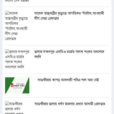
সাবেক স্বাস্থ্যমন্ত্রীর মৃত্যুতে আপত্তিকর স্ট্যাটাস,আওয়ামী
লীগ নেতা গ্রেফতার
তালার লক্ষনপুর এসডিএ চার্চের পালক শংকর অবশেষে
বদলি
সাতক্ষীরায় কাপড় ব্যাবসায়ী পবিত্র পাল আর নেই
সাতক্ষীরার তালায় ধর্ষণ মামলায় প্রধান আসামী গ্রেফতার