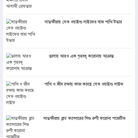
সাতক্ষীরায় সেভ ওয়াইল্ড লাইফের বাজ পাখি উদ্ধার
তালায় আরও এক গৃহবধূ করোনায় আক্রান্ত
পাখি ও জীব রক্ষায় কাজ করছে সেভ ওয়াইল্ড লাইফ
সাতক্ষীরায় ব্লাড ক্যান্সারের শিশু রুগী করোনা পজেটিভ