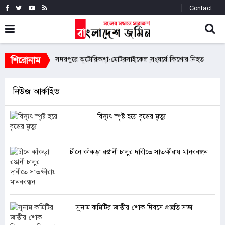
Contact
শিরোনাম
 থেকেই কার্যকর
সদরপুরে অটোরিকশা-মোটরসাইকেল সংঘর্ষে কিশোর নিহত
নত
নিউজ আর্কাইভ
বিদ্যুৎ স্পৃষ্ট হয়ে বৃদ্ধের মৃত্যু
চীনে কাঁকড়া রপ্তানী চালুর দাবীতে সাতক্ষীরায় মানববন্ধন
সুনাম কমিটির জাতীয় শোক দিবসে প্রস্তুতি সভা