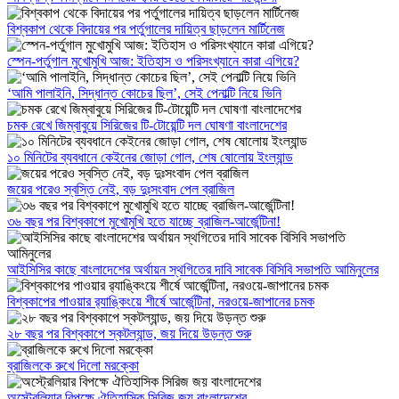
বিশ্বকাপ থেকে বিদায়ের পর পর্তুগালের দায়িত্ব ছাড়লেন মার্টিনেজ
স্পেন-পর্তুগাল মুখোমুখি আজ: ইতিহাস ও পরিসংখ্যানে কারা এগিয়ে?
‘আমি পালাইনি, সিদ্ধান্ত কোচের ছিল’, সেই পেনাল্টি নিয়ে ভিনি
চমক রেখে জিম্বাবুয়ে সিরিজের টি-টোয়েন্টি দল ঘোষণা বাংলাদেশের
১০ মিনিটের ব্যবধানে কেইনের জোড়া গোল, শেষ ষোলোয় ইংল্যান্ড
জয়ের পরেও স্বস্তি নেই, বড় দুঃসংবাদ পেল ব্রাজিল
৩৬ বছর পর বিশ্বকাপে মুখোমুখি হতে যাচ্ছে ব্রাজিল-আর্জেন্টিনা!
আইসিসির কাছে বাংলাদেশের অর্থায়ন স্থগিতের দাবি সাবেক বিসিবি সভাপতি আমিনুলের
বিশ্বকাপের পাওয়ার র‌্যাঙ্কিংয়ে শীর্ষে আর্জেন্টিনা, নরওয়ে-জাপানের চমক
২৮ বছর পর বিশ্বকাপে স্কটল্যান্ড, জয় দিয়ে উড়ন্ত শুরু
ব্রাজিলকে রুখে দিলো মরক্কো
অস্ট্রেলিয়ার বিপক্ষে ঐতিহাসিক সিরিজ জয় বাংলাদেশের