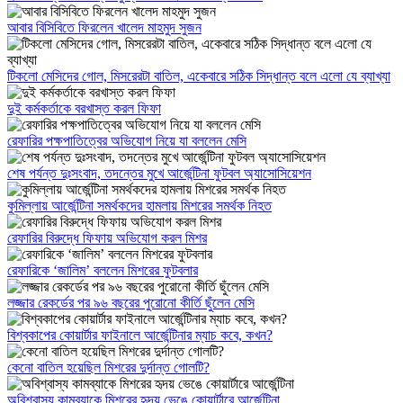
আবার বিসিবিতে ফিরলেন খালেদ মাহমুদ সুজন
টিকলো মেসিদের গোল, মিসরেরটা বাতিল, একেবারে সঠিক সিদ্ধান্ত বলে এলো যে ব্যাখ্যা
দুই কর্মকর্তাকে বরখাস্ত করল ফিফা
রেফারির পক্ষপাতিত্বের অভিযোগ নিয়ে যা বললেন মেসি
শেষ পর্যন্ত দুঃসংবাদ, তদন্তের মুখে আর্জেন্টিনা ফুটবল অ্যাসোসিয়েশন
কুমিল্লায় আর্জেন্টিনা সমর্থকদের হামলায় মিশরের সমর্থক নিহত
রেফারির বিরুদ্ধে ফিফায় অভিযোগ করল মিশর
রেফারিকে ‘জালিম’ বললেন মিশরের ফুটবলার
লজ্জার রেকর্ডের পর ৯৬ বছরের পুরোনো কীর্তি ছুঁলেন মেসি
বিশ্বকাপের কোয়ার্টার ফাইনালে আর্জেন্টিনার ম্যাচ কবে, কখন?
কেনো বাতিল হয়েছিল মিশরের দুর্দান্ত গোলটি?
অবিশ্বাস্য কামব্যাকে মিশরের হৃদয় ভেঙে কোয়ার্টারে আর্জেন্টিনা