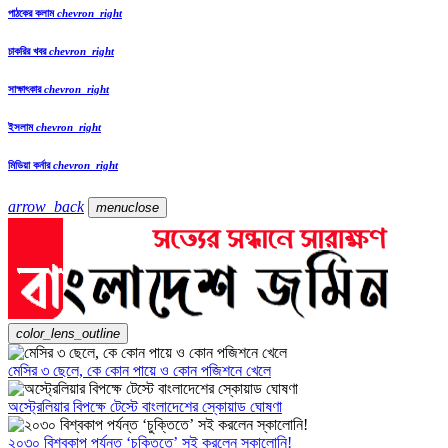
পাঠকের কলাম
chevron_right
চাকরির খবর
chevron_right
সাক্ষাৎকার
chevron_right
ইসলাম
chevron_right
মিডিয়া কর্নার
chevron_right
arrow_back
menu
close
color_lens_outline
মেসির ৩ ছেলে, কে কোন পায়ে ও কোন পজিশনে খেলে
অস্ট্রেলিয়ার বিপক্ষে টেস্টে বাংলাদেশের স্কোয়াড ঘোষণা
২০৩০ বিশ্বকাপ পর্যন্ত ‘চুক্তিতে’ সই করলেন স্কালোনি!