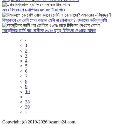
এবার বিশ্বকাপে চ্যাম্পিয়ন দল কত টাকা পাবে
বিশ্বকাপে কে বেশি গোল করবেন মেসি না রোনালদো? এমবাপ্পের ভবিষ্যদ্বাণী
আর্জেন্টিনার জার্সি পরা রোগীকে ৫০% ছাড়ে চিকিৎসা দেওয়ার ঘোষণা
‹
1
2
3
4
5
6
7
8
9
10
...
38
39
›
Copyright (c) 2019-2026 bzamin24.com.