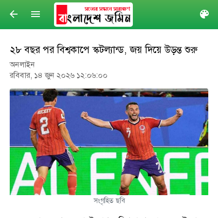
arrow_back
menu
col
২৮ বছর পর বিশ্বকাপে স্কটল্যান্ড, জয় দিয়ে উড়ন্ত শুরু
অনলাইন
রবিবার, ১৪ জুন ২০২৬ ১২:০৬:০০
সংগৃহিত ছবি