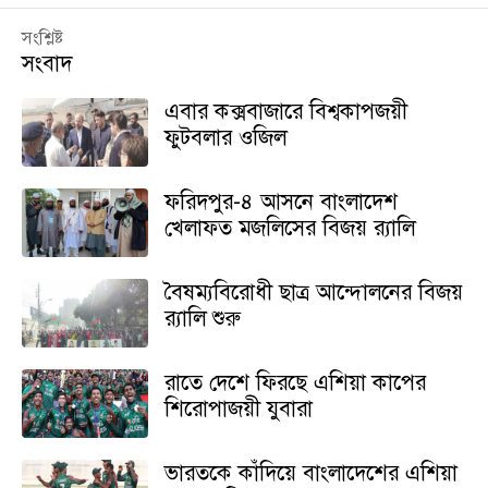
সংশ্লিষ্ট
সংবাদ
এবার কক্সবাজারে বিশ্বকাপজয়ী
ফুটবলার ওজিল
ফরিদপুর-৪ আসনে বাংলাদেশ
খেলাফত মজলিসের বিজয় র‌্যালি
বৈষম্যবিরোধী ছাত্র আন্দোলনের বিজয়
র‍্যালি শুরু
রাতে দেশে ফিরছে এশিয়া কাপের
শিরোপাজয়ী যুবারা
ভারতকে কাঁদিয়ে বাংলাদেশের এশিয়া