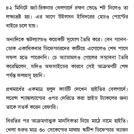
৪২ মিনিটে জ্যাঁ-রিকনার বেলগার্দে রক্ষণ ভেঙে শট নিলেও তা
লক্ষ্যভ্রষ্ট হয়। এর আগে উইলসন ইসিদরের হেডও পোস্টের
বাইরে চলে যায়।
অন্যদিকে স্কটল্যান্ডও কয়েকটি সুযোগ তৈরি করে। বেন গ্যানন-
ডোক একাধিকবার ডিফেন্ডারদের কাটিয়ে এগোলেও শেষ পাসে
সফল হতে পারেননি। চে অ্যাডামসও গোলের সম্ভাবনা তৈরি
করেছিলেন, যদিও অফসাইডের কারণে সেই আক্রমণটি শেষ
পর্যন্ত ফলপ্রসূ হয়নি।
প্রথমার্ধের একমাত্র হলুদ কার্ডটি দেখেন হাইতির বেলগার্দে।
লরেন্স শ্যাঙ্কল্যান্ডের ওপর দেরিতে করা স্লাইড ট্যাকলের জন্য
তাকে সতর্ক করেন রেফারি।
বিরতির পর আক্রমণাত্মক মানসিকতা নিয়ে মাঠে নামে হাইতি।
খেলা শুরুর মাত্র ৩০ সেকেন্ডের মাথায় স্কটিশ ডিফেন্ডার অ্যারন