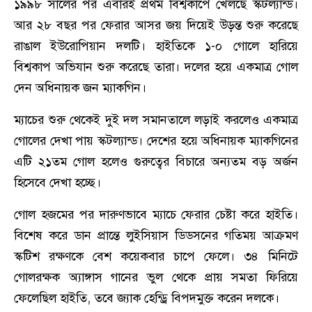
১৯৯৮ সালের পর এবারই প্রথম বিশ্বকাপে খেলছে স্কটল্যান্ড।
আর ২৮ বছর পর ফেরার আসর জয় দিয়েই উড়ন্ত শুরু করেছে
রাঙাল ইউরোপিয়ান দলটি। হাইতিকে ১-০ গোলে হারিয়ে
বিশ্বকাপ অভিযান শুরু করেছে তারা। দলের হয়ে একমাত্র গোল
দেন অধিনায়ক জন ম্যাকগিন।
ম্যাচের শুরু থেকেই দুই দল সমানতালে লড়াই করলেও একমাত্র
গোলের দেখা পায় স্কটল্যান্ড। দেশের হয়ে অধিনায়ক ম্যাকগিনের
এটি ২১তম গোল হলেও গুরুত্বের বিচারে অন্যতম বড় অর্জন
হিসেবে দেখা হচ্ছে।
গোল হজমের পর দারুণভাবে ম্যাচে ফেরার চেষ্টা করে হাইতি।
বিশেষ করে ডান প্রান্তে লুইসিয়াস ডিডসনের গতিময় আক্রমণ
স্কটিশ রক্ষণকে বেশ কয়েকবার চাপে ফেলে। ৩৪ মিনিটে
গোলরক্ষক অ্যাঙ্গাস গানের ভুল থেকে প্রায় সমতা ফিরিয়ে
ফেলেছিল হাইতি, তবে জ্যাক হেন্ড্রি বিপদমুক্ত করেন দলকে।