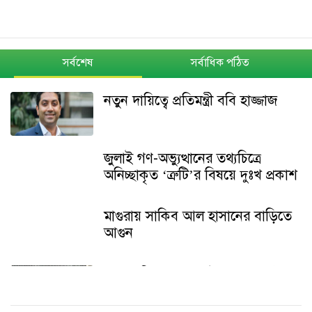
সর্বশেষ
সর্বাধিক পঠিত
নতুন দায়িত্বে প্রতিমন্ত্রী ববি হাজ্জাজ
জুলাই গণ-অভ্যুত্থানের তথ্যচিত্রে
অনিচ্ছাকৃত ‘ত্রুটি’র বিষয়ে দুঃখ প্রকাশ
মাগুরায় সাকিব আল হাসানের বাড়িতে
আগুন
শেখ হাসিনার বক্তব্য ইস্যুতে পররাষ্ট্র
মন্ত্রণালয়ের বিবৃতি