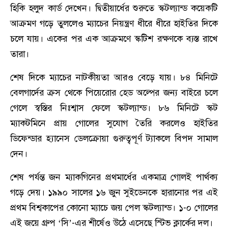
হিকি হলুদ কার্ড দেখেন। দ্বিতীয়ার্ধের শুরুতে স্কটল্যান্ড কয়েকটি
আক্রমণ গড়ে তুললেও ম্যাচের নিয়ন্ত্রণ ধীরে ধীরে হাইতির দিকে
চলে যায়। একের পর এক আক্রমণে স্কটিশ রক্ষণকে ব্যস্ত রাখে
তারা।
শেষ দিকে ম্যাচের নাটকীয়তা আরও বেড়ে যায়। ৮৪ মিনিটে
বেলগার্দের ক্রস থেকে পিয়েরোর হেড অল্পের জন্য বাইরে চলে
গেলে স্বস্তির নিঃশ্বাস ফেলে স্কটল্যান্ড। ৮৬ মিনিটে স্কট
ম্যাকটমিনে প্রায় গোলের সুযোগ তৈরি করলেও হাইতির
ডিফেন্ডার হ্যানেস ডেলক্রোয়া গুরুত্বপূর্ণ ট্যাকলে বিপদ সামাল
দেন।
শেষ পর্যন্ত জন ম্যাকগিনের প্রথমার্ধের একমাত্র গোলই পার্থক্য
গড়ে দেয়। ১৯৯০ সালের ১৬ জুন সুইডেনকে হারানোর পর এই
প্রথম বিশ্বকাপের কোনো ম্যাচে জয় পেল স্কটল্যান্ড। ১-০ গোলের
এই জয়ে গ্রুপ ‘সি’-এর শীর্ষেও উঠে এসেছে স্টিভ ক্লার্কের দল।