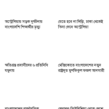
অস্ট্রেলিয়ায় সড়ক দুর্ঘটনায়
যেতে হবে না দিল্লি, ঢাকা থেকেই
বাংলাদেশি শিক্ষার্থীর মৃত্যু
ভিসা দেবে অস্ট্রেলিয়া
ক্ষতিগ্রস্ত প্রবাসীদের ৬ প্রতিনিধি
মেক্সিকোতে বাংলাদেশের নতুন
যমুনায়
রাষ্ট্রদূত মুশফিকুল ফজল আনসারী
বাংলাদেশের রাজনৈতিক
লেবানন-তিউনিশিয়া থেকে দেশে