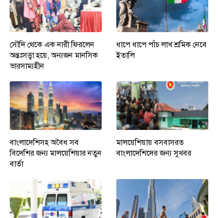
সৌদি থেকে এক নারী ফিরলেন
ধাপে ধাপে পাঁচ লাখ শ্রমিক নেবে
অন্তঃসত্ত্বা হয়ে, অন্যজন মানসিক
ইতালি
ভারসাম্যহীন
বাংলাদেশিসহ অবৈধ সব
মালয়েশিয়ায় বসবাসরত
বিদেশির জন্য মালয়েশিয়ার নতুন
বাংলাদেশিদের জন্য সুখবর
বার্তা