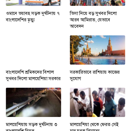
ওমানে ভয়াবহ সড়ক দুর্ঘটনায় ৭
ভিসা নিয়ে বড় সুখবর দিলো
বাংলাদেশির মৃত্যু
আরব আমিরাত, যেভাবে
আবেদন
বাংলাদেশি শ্রমিকদের বিশাল
সরকারিভাবে রাশিয়ায় কাজের
সুখবর দিলো মালয়েশিয়া সরকার
সুযোগ
মালয়েশিয়ায় সড়ক দুর্ঘটনায় ৩
মালয়েশিয়া থেকে ফেরত সেই
বাংলাদেশি নিহত
চার যুবক রিমান্ডে