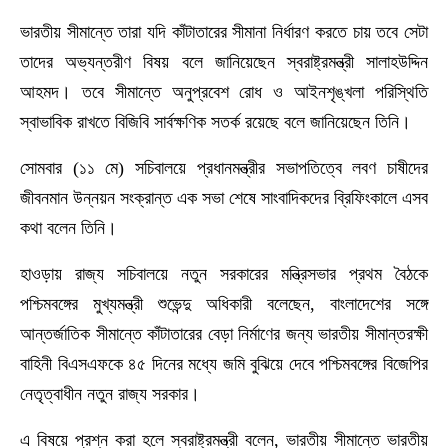
ভারতীয় সীমান্তে তারা যদি কাঁটাতারের সীমানা নির্ধারণ করতে চায় তবে সেটা
তাদের অভ্যন্তরীণ বিষয় বলে জানিয়েছেন স্বরাষ্ট্রমন্ত্রী সালাহউদ্দিন
আহমদ। তবে সীমান্তে অনুপ্রবেশ রোধ ও আইনশৃঙ্খলা পরিস্থিতি
স্বাভাবিক রাখতে বিজিবি সার্বক্ষণিক সতর্ক রয়েছে বলে জানিয়েছেন তিনি।
সোমবার (১১ মে) সচিবালয়ে প্রধানমন্ত্রীর সভাপতিত্বে লবণ চাষীদের
জীবনমান উন্নয়ন সংক্রান্ত এক সভা শেষে সাংবাদিকদের ব্রিফিংকালে এসব
কথা বলেন তিনি।
হাওড়ায় রাজ্য সচিবালয়ে নতুন সরকারের মন্ত্রিসভার প্রথম বৈঠকে
পশ্চিমবঙ্গের মুখ্যমন্ত্রী শুভেন্দু অধিকারী বলেছেন, বাংলাদেশের সঙ্গে
আন্তর্জাতিক সীমান্তে কাঁটাতারের বেড়া নির্মাণের জন্য ভারতীয় সীমান্তরক্ষী
বাহিনী বিএসএফকে ৪৫ দিনের মধ্যে জমি বুঝিয়ে দেবে পশ্চিমবঙ্গের বিজেপির
নেতৃত্বাধীন নতুন রাজ্য সরকার।
এ বিষয়ে প্রশ্ন করা হলে স্বরাষ্ট্রমন্ত্রী বলেন, ভারতীয় সীমান্তে ভারতীয়