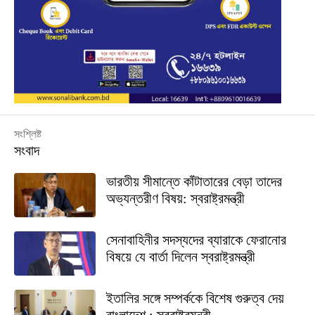
সংশ্লিষ্ট
সংবাদ
ভারতীয় সীমান্তে কাঁটাতারের বেড়া তাদের
অভ্যন্তরীণ বিষয়: স্বরাষ্ট্রমন্ত্রী
সেনাবাহিনীর সদস্যদের ব্যারাকে ফেরানোর
বিষয়ে যে বার্তা দিলেন স্বরাষ্ট্রমন্ত্রী
ইতালির সঙ্গে সম্পর্ককে বিশেষ গুরুত্ব দেয়