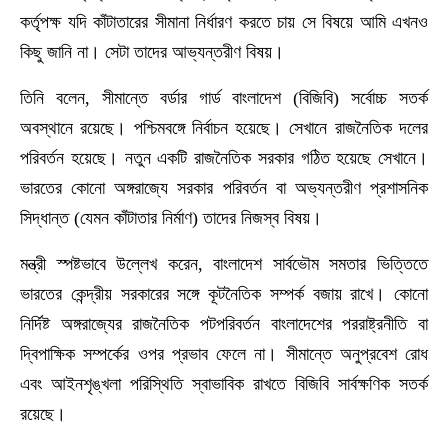
কর্তৃপক্ষ যদি কাঁটাতারের সীমানা নির্ধারণ করতে চায় সে বিষয়ে আমি এখনও
কিছু জানি না। সেটা তাদের আভ্যন্তরীণ বিষয়।
তিনি বলেন, সীমান্তে বর্ডার গার্ড বাংলাদেশ (বিজিবি) সর্বোচ্চ সতর্ক
অবস্থানে রয়েছে। পশ্চিমবঙ্গে নির্বাচন হয়েছে। সেখানে রাজনৈতিক দলের
পরিবর্তন হয়েছে। নতুন একটি রাজনৈতিক সরকার গঠিত হয়েছে সেখানে।
ভারতের কোনো অঙ্গরাজ্যে সরকার পরিবর্তন বা অভ্যন্তরীণ প্রশাসনিক
সিদ্ধান্ত (যেমন কাঁটাতার নির্মাণ) তাদের নিজস্ব বিষয়।
মন্ত্রী স্পষ্টভাবে উল্লেখ করেন, বাংলাদেশ সার্বভৌম সমতার ভিত্তিতে
ভারতের কেন্দ্রীয় সরকারের সঙ্গে কূটনৈতিক সম্পর্ক বজায় রাখে। কোনো
নির্দিষ্ট অঙ্গরাজ্যের রাজনৈতিক পটপরিবর্তন বাংলাদেশের পররাষ্ট্রনীতি বা
দ্বিপাক্ষিক সম্পর্কের ওপর প্রভাব ফেলে না। সীমান্তে অনুপ্রবেশ রোধ
এবং আইনশৃঙ্খলা পরিস্থিতি স্বাভাবিক রাখতে বিজিবি সার্বক্ষণিক সতর্ক
রয়েছে।