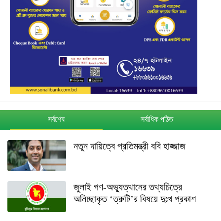
সর্বশেষ
সর্বাধিক পঠিত
নতুন দায়িত্বে প্রতিমন্ত্রী ববি হাজ্জাজ
জুলাই গণ-অভ্যুত্থানের তথ্যচিত্রে
অনিচ্ছাকৃত ‘ত্রুটি’র বিষয়ে দুঃখ প্রকাশ