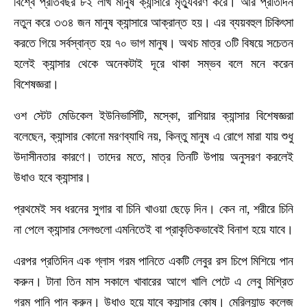
বিশ্বে প্রতিবছর ৮২ লাখ মানুষ ক্যান্সারে মৃত্যুবরণ করে। আর প্রতিদিন
নতুন করে ৩৩৪ জন মানুষ ক্যান্সারে আক্রান্ত হয়। এর ব্যয়বহুল চিকিৎসা
করতে গিয়ে সর্বস্বান্ত হয় ৭০ ভাগ মানুষ। অথচ মাত্র ৩টি বিষয়ে সচেতন
হলেই ক্যান্সার থেকে অনেকটাই দূরে থাকা সম্ভব বলে মনে করেন
বিশেষজ্ঞরা।
ওশ স্টেট মেডিকেল ইউনিভার্সিটি, মস্কো, রাশিয়ার ক্যান্সার বিশেষজ্ঞরা
বলেছেন, ক্যান্সার কোনো মরণব্যাধি নয়, কিন্তু মানুষ এ রোগে মারা যায় শুধু
উদাসীনতার কারণে। তাদের মতে, মাত্র তিনটি উপায় অনুসরণ করলেই
উধাও হবে ক্যান্সার।
প্রথমেই সব ধরনের সুগার বা চিনি খাওয়া ছেড়ে দিন। কেন না, শরীরে চিনি
না পেলে ক্যান্সার সেলগুলো এমনিতেই বা প্রাকৃতিকভাবেই বিনাশ হয়ে যাবে।
এরপর প্রতিদিন এক গ্লাস গরম পানিতে একটি লেবুর রস চিপে মিশিয়ে পান
করুন। টানা তিন মাস সকালে খাবারের আগে খালি পেটে এ লেবু মিশ্রিত
গরম পানি পান করুন। উধাও হয়ে যাবে ক্যান্সার কোষ। মেরিল্যান্ড কলেজ