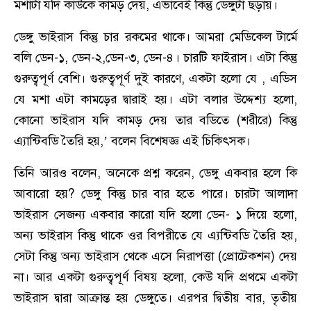
মশাটা যদি কাউকে কামড় দেয়, এভাবেই কিন্তু ডেঙ্গুটা ছড়ায়।
ডেঙ্গু ভাইরাস কিন্তু চার রকমের থাকে। আমরা মেডিকেল টার্মে
বলি ডেন-১, ডেন-২,ডেন-৩, ডেন-৪। চারটি ফাইরাস। এটা কিন্তু
গুরুত্বপূর্ণ বেশি। গুরুত্বপূর্ণ দুই কারণে, একটা হলো যে , এডিস
যে মশা এটা কামড়ের দ্বারাই হয়। এটা বলার উদ্দেশ্য হলো,
কোনো ভাইরাস যদি কামড় দেয় তার বডিতে (শরীরে) কিন্তু
এ্যান্টিবডি তৈরি হয়,’ বলেন বিশেষজ্ঞ এই চিকিৎসক।
তিনি আরও বলেন, অনেকে প্রশ্ন করেন, ডেঙ্গু একবার হলে কি
আবারো হয়? ডেঙ্গু কিন্তু চার বার হতে পারে। চারটা আলাদা
ভাইরাস সেজন্য একবার কারো যদি হলো ডেন- ১ দিয়ে হলো,
অন্য ভাইরাস কিন্তু থাকে ওর বিপরীতে যে এ্যন্টিবডি তৈরি হয়,
সেটা কিন্তু অন্য ভাইরাস থেকে এসে নিরাপত্তা (প্রোটেকশন) দেয়
না। আর একটা গুরুত্বপূর্ণ বিষয় হলো, কেউ যদি প্রথমে একটা
ভাইরাস দ্বারা আক্রান্ত হয় ডেঙ্গুতে। এরপর দ্বিতীয় বার, তৃতীয়