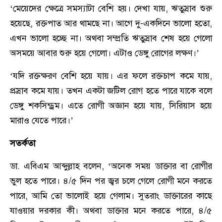
‘মেয়েদের ক্ষেত্রে সমস্যাটা বেশি হয়। দেখা যায়, ঋতুস্রাব শুরু
হয়েছে, রক্তপাত আর থামছে না। আগে দু-একদিনে ভালো হতো,
এখন ভালো হচ্ছে না। অথবা সম্প্রতি ঋতুস্রাব শেষ হয়ে গেলো
অসময়ে আবার শুরু হয়ে গেলো। এটাও ডেঙ্গু রোগের লক্ষণ।’
‘যদি রক্তক্ষরণ বেশি হয়ে যায়। এর ফলে রক্তচাপ কমে যায়,
প্রস্রাব কমে যায়। তখন একটা জটিল রোগ হতে পারে যাকে বলে
ডেঙ্গু শকসিন্ড্রম। এতে রোগী অজ্ঞান হয়ে যায়, সিরিয়াস হয়ে
মারাও যেতে পারে।’
সতর্কতা
ডা. এবিএম আব্দুল্লাহ বলেন, ‘অনেক সময় ডাক্তার বা রোগীর
ভুল হতে পারে। ৪/৫ দিন পর জ্বর চলে গেলে রোগী মনে করতে
পারে, আমি তো ভালোই হয়ে গেলাম। সুতরাং ডাক্তারের কাছে
যাওয়ার দরকার কী। অথবা ডাক্তার মনে করতে পারে, ৪/৫