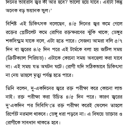
দিনের ভাইরাস জ্বর কী আর হবে? ভালো হয়ে যাবে। এইটা কিন্তু
অনেক বড় ভয়ানক ভুল।’
বিশিষ্ট এই চিকিৎসক বলেছেন, ৪/৫ দিনের জ্বর কমে গেলে
রক্তের প্লেটিলেট কমে রোগির রক্তক্ষরণের ঝুঁকি থাকে; ডেঙ্গুর
শকসিন্ড্রম যাকে বলে, এটা হতে পারে। সেজন্য আমরা বলি ৫/৭
দিন বা জ্বরের ৪/৫ দিন পরে এই টার্মকে বলা হয় জটিল সময়
(ক্রিটিক্যাল পিরিয়ড)। এটাকে কোনো সময় অবহেলা করা যাবে
না। এই সময় যত অঘটন ঘটে। রোগী যদি সঠিকভাবে চিকিৎসা
না নেয় তাহলে মৃত্যু পর্যন্ত হতে পারে।
তিনি বলেন, দু-একদিনের জ্বরে রক্ত পরীক্ষা করে কোনো লাভ
নাই। রক্ত পরীক্ষা করা উচিত ৪/৫ দিন পরে। কারণ জ্বরের
দু‘একদিন পর সিবিসি‘তে রক্ত পরীক্ষা করেই ফেলেন তাহলে
রির্পোট নরমাল থাকবে। ডেঙ্গু ধরা পড়বে না। এ বিষয়ে ডাক্তার ও
রোগীকে সাবধান থাকতে হবে।