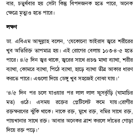
বার, চতুর্থবার হয় সেটা কিন্তু বিপদজনক হতে পারে, অনেক
ক্ষেত্রে মৃত্যুও হতে পারে।
লক্ষণ
ডা. এবিএম আব্দুল্লাহ বলেন, ‘যেকোনো ভাইরাস জ্বরে শরীরের
খুব অতিরিক্ত তাপমাত্র হয়। এই রোগের বেলায় ১০৩-৪-৫ হতে
পারে। ৪/৫ দিন জ্বর থাকে, জ্বরের সাথে প্রচণ্ড মাথা ব্যাথা, শরীর
ব্যাথা, কোমরে ব্যাথা, পিঠে ব্যাথা, হাড়ে ব্যাথা তীব্র আকার ধারণ
করতে পারে। এগুলো দিয়ে ডেঙ্গু খুব সহজেই বোঝা যায়।’
‘৪/৫ দিন পর চলে যাওয়ার পর লাল লাল ফুসকুঁড়ি (ঘামাচির
মত) ওঠে। এসময় রক্তের প্লেটিলেট কমে যায়।রোগীর
রক্তক্ষরণের ঝুঁকি থাকে। নাকে রক্ত, মুখে রক্ত, বমির সাথে রক্ত,
পায়খানার সাথে রক্ত। আবার অনেকর ব্রাশ করলে দাঁতের গোড়া
দিয়ে রক্ত পড়ে।’