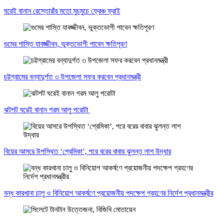
ঘরেই বানান রেস্তোরাঁর মতো মুচমুচে ফ্রেঞ্চ ফ্রাই
গুমের শাস্তি যাবজ্জীবন, ভুক্তভোগী পাবেন ক্ষতিপূরণ
চট্টগ্রামের বন্যাদুর্গত ৩ উপজেলা সফর করবেন প্রধানমন্ত্রী
ঝটপট ঘরেই বানান গরম আলু পরোটা
বিয়ের আসরে উপস্থিত ‘প্রেমিকা’, পরে বরের বাবার ঝুলন্ত লাশ উদ্ধার
বন্ধ কারখানা চালু ও বিনিয়োগ আকর্ষণে প্রয়োজনীয় পদক্ষেপ গ্রহণের নির্দেশ প্রধানমন্ত্রীর