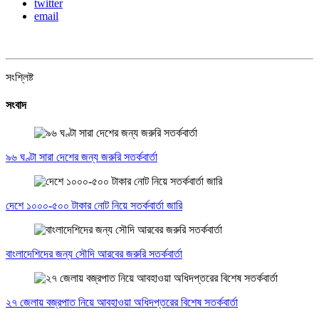
twitter
email
সংশ্লিষ্ট
সংবাদ
৯৬ ঘণ্টা সারা দেশের জন্য জরুরি সতর্কবার্তা
দেশে ১০০০-৫০০ টাকার নোট নিয়ে সতর্কবার্তা জারি
বাংলাদেশিদের জন্য সৌদি আরবের জরুরি সতর্কবার্তা
২৭ জেলায় বজ্রপাত নিয়ে আবহাওয়া অধিদপ্তরের বিশেষ সতর্কবার্তা