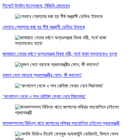
সিলেটে টানটান উত্তেজনা, বিজিবি মোতায়েন
যেভাবে গ্রেপ্তার করা হয় শীর্ষ সন্ত্রাসী ডেভিড ইমনকে
জামায়াত নেতার ধর্ষণে অন্তঃসত্ত্বা বিধবা নারী, গর্ভে থাকা সন্তানকেও হত্যা
যুবদল নেতা নয়নকে প্রধানমন্ত্রীর ফোন, কী বললেন?
‘বাংলাদেশ থেকে ৩ লাখ রোহিঙ্গা ফেরত নেবে মিয়ানমার’
মানবসম্পদসহ বিভিন্ন খাতে জাপানের সক্রিয় সহযোগিতা চাইলেন প্রধানমন্ত্রী