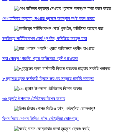
শেখ হাসিনার বক্তব্য দেওয়ার প্রসঙ্গে অবস্থান স্পষ্ট করল ভারত
চলচ্চিত্র সার্টিফিকেশন বোর্ড পুনর্গঠন, কমিটিতে আছেন যারা
মারা গেছেন ‘গজনি’ খ্যাত অভিনেতা প্রদীপ রাওয়াত
৮ ব্র্যান্ডের ত্বক ফর্সাকারী ক্রিমে ভয়ংকর মাত্রায় মার্কারি শনাক্ত
৩৬ জুলাই উপলক্ষে টেলিটকের বিশেষ অফার
রিপন মিয়ার গোপন ভিডিও ফাঁস, নেটদুনিয়া তোলপাড়!