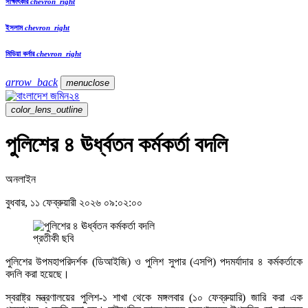
সাক্ষাৎকার
chevron_right
ইসলাম
chevron_right
মিডিয়া কর্নার
chevron_right
arrow_back
menu
close
color_lens_outline
পুলিশের ৪ ঊর্ধ্বতন কর্মকর্তা বদলি
অনলাইন
বুধবার, ১১ ফেব্রুয়ারী ২০২৬ ০৯:০২:০০
প্রতীকী ছবি
পুলিশের উপমহাপরিদর্শক (ডিআইজি) ও পুলিশ সুপার (এসপি) পদমর্যাদার ৪ কর্মকর্তাকে
বদলি করা হয়েছে।
স্বরাষ্ট্র মন্ত্রণালয়ের পুলিশ-১ শাখা থেকে মঙ্গলবার (১০ ফেব্রুয়ারি) জারি করা এক