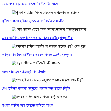
একে একে বন্ধ হচ্ছে রাজধানীর সিএনজি স্টেশন
পুলিশ পাহারায় হবিগঞ্জ ছাড়লেন নাসীরুদ্দীন ও সারজিস
এবার সয়াবিন তেলে মিলল ভয়াবহ মাত্রার মাইক্রোপ্লাস্টিক
কর্যক্রাম নিষিদ্ধ আ'লীগের আরেক সাবেক এমপি গ্রেপ্তার
নতুন দায়িত্বে প্রতিমন্ত্রী ববি হাজ্জাজ
শেখ হাসিনার বক্তব্য ইস্যুতে পররাষ্ট্র মন্ত্রণালয়ের বিবৃতি
মাগুরায় সাকিব আল হাসানের বাড়িতে আগুন