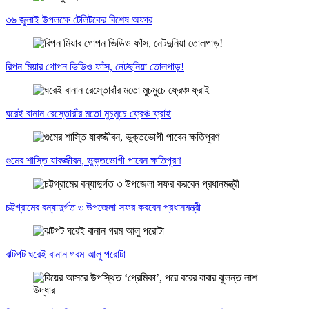
৩৬ জুলাই উপলক্ষে টেলিটকের বিশেষ অফার
রিপন মিয়ার গোপন ভিডিও ফাঁস, নেটদুনিয়া তোলপাড়!
ঘরেই বানান রেস্তোরাঁর মতো মুচমুচে ফ্রেঞ্চ ফ্রাই
গুমের শাস্তি যাবজ্জীবন, ভুক্তভোগী পাবেন ক্ষতিপূরণ
চট্টগ্রামের বন্যাদুর্গত ৩ উপজেলা সফর করবেন প্রধানমন্ত্রী
ঝটপট ঘরেই বানান গরম আলু পরোটা