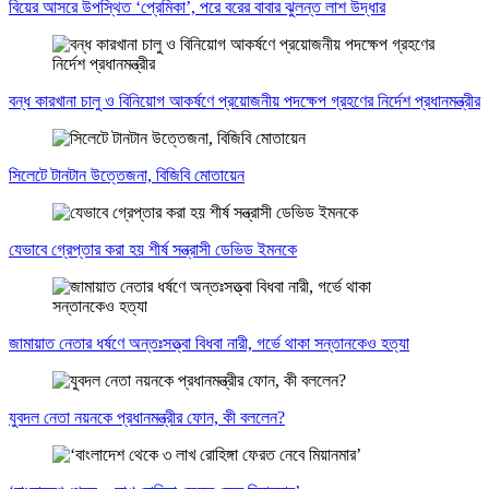
বিয়ের আসরে উপস্থিত ‘প্রেমিকা’, পরে বরের বাবার ঝুলন্ত লাশ উদ্ধার
বন্ধ কারখানা চালু ও বিনিয়োগ আকর্ষণে প্রয়োজনীয় পদক্ষেপ গ্রহণের নির্দেশ প্রধানমন্ত্রীর
সিলেটে টানটান উত্তেজনা, বিজিবি মোতায়েন
যেভাবে গ্রেপ্তার করা হয় শীর্ষ সন্ত্রাসী ডেভিড ইমনকে
জামায়াত নেতার ধর্ষণে অন্তঃসত্ত্বা বিধবা নারী, গর্ভে থাকা সন্তানকেও হত্যা
যুবদল নেতা নয়নকে প্রধানমন্ত্রীর ফোন, কী বললেন?