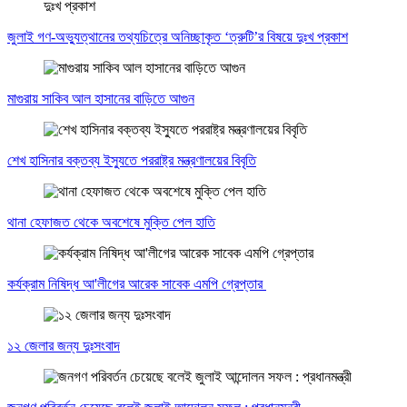
জুলাই গণ-অভ্যুত্থানের তথ্যচিত্রে অনিচ্ছাকৃত ‘ত্রুটি’র বিষয়ে দুঃখ প্রকাশ
মাগুরায় সাকিব আল হাসানের বাড়িতে আগুন
শেখ হাসিনার বক্তব্য ইস্যুতে পররাষ্ট্র মন্ত্রণালয়ের বিবৃতি
থানা হেফাজত থেকে অবশেষে মুক্তি পেল হাতি
কর্যক্রাম নিষিদ্ধ আ'লীগের আরেক সাবেক এমপি গ্রেপ্তার
১২ জেলার জন্য দুঃসংবাদ