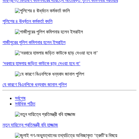
ভারপ্রাপ্ত ডিএমপি কমিশনারের দায়িত্বে অতিরিক্ত পুলিশ কমিশনার সরওয়ার
পুলিশের ৪ ঊর্ধ্বতন কর্মকর্তা বদলি
গাজীপুরের পুলিশ কমিশনার হলেন ইসরাইল
‘দরবারে হামলায় জড়িত কাউকে ছাড় দেওয়া হবে না’
যে কারণে বিএনপিকে ধন্যবাদ জানাল পুলিশ
সর্বশেষ
সর্বাধিক পঠিত
নতুন দায়িত্বে প্রতিমন্ত্রী ববি হাজ্জাজ