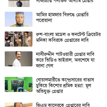
সাজাপ্রাপ্ত পলাতক আসামি গ্রেপ্তার
আমির হামজার বিরুদ্ধে গ্রেপ্তারি
পরোয়ানা
রুশ-বাংলা মডেল ও কনটেন্ট ক্রিয়েটর
মনিকা কবিরকে গ্রেপ্তারের দাবি
নাসীরুদ্দীন পাটওয়ারী গ্রেপ্তার দাবি
করে ভিডিও ভাইরাল, অবশেষে যা
জানা গেল
বোয়ালমারীতে কম্প্রেসারের বাতাস
ঢুকিয়ে কিশোর শ্রমিক হত্যা: মূল
অভিযুক্ত গ্রেপ্তার
জিএম কাদেরকে গ্রেপ্তারের দাবি