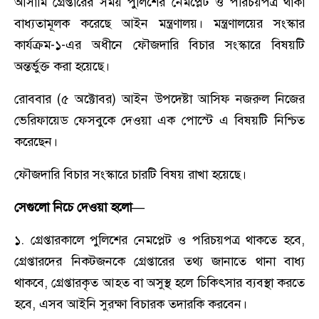
আসামি গ্রেপ্তারের সময় পুলিশের নেমপ্লেট ও পরিচয়পত্র থাকা
বাধ্যতামূলক করেছে আইন মন্ত্রণালয়। মন্ত্রণালয়ের সংস্কার
কার্যক্রম-১-এর অধীনে ফৌজদারি বিচার সংস্কারে বিষয়টি
অন্তর্ভুক্ত করা হয়েছে।
রোববার (৫ অক্টোবর) আইন উপদেষ্টা আসিফ নজরুল নিজের
ভেরিফায়েড ফেসবুকে দেওয়া এক পোস্টে এ বিষয়টি নিশ্চিত
করেছেন।
ফৌজদারি বিচার সংস্কারে চারটি বিষয় রাখা হয়েছে।
সেগুলো নিচে দেওয়া হলো—
১. গ্রেপ্তারকালে পুলিশের নেমপ্লেট ও পরিচয়পত্র থাকতে হবে,
গ্রেপ্তারদের নিকটজনকে গ্রেপ্তারের তথ্য জানাতে থানা বাধ্য
থাকবে, গ্রেপ্তারকৃত আহত বা অসুস্থ হলে চিকিৎসার ব্যবস্থা করতে
হবে, এসব আইনি সুরক্ষা বিচারক তদারকি করবেন।