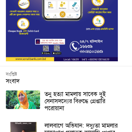
সংশ্লিষ্ট
সংবাদ
তনু হত্যা মামলায় সাবেক দুই
সেনাসদস্যের বিরুদ্ধে গ্রেপ্তারি
পরোয়ানা
লালবাগে অভিযান: দস্যুতা মামলার