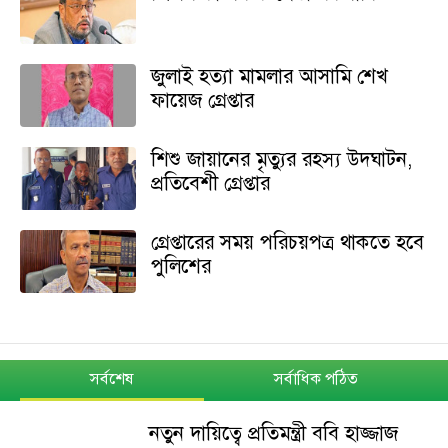
জুলাই হত্যা মামলার আসামি শেখ
ফায়েজ গ্রেপ্তার
শিশু জায়ানের মৃত্যুর রহস্য উদঘাটন,
প্রতিবেশী গ্রেপ্তার
গ্রেপ্তারের সময় পরিচয়পত্র থাকতে হবে
পুলিশের
সর্বশেষ
সর্বাধিক পঠিত
নতুন দায়িত্বে প্রতিমন্ত্রী ববি হাজ্জাজ