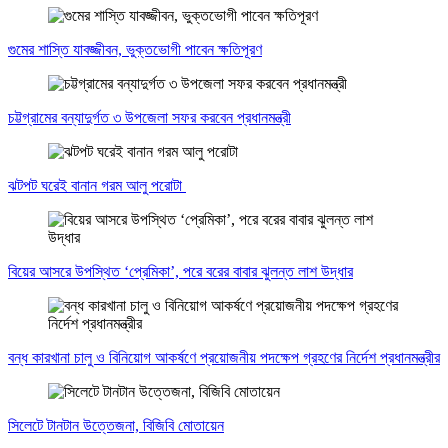
গুমের শাস্তি যাবজ্জীবন, ভুক্তভোগী পাবেন ক্ষতিপূরণ
চট্টগ্রামের বন্যাদুর্গত ৩ উপজেলা সফর করবেন প্রধানমন্ত্রী
ঝটপট ঘরেই বানান গরম আলু পরোটা
বিয়ের আসরে উপস্থিত ‘প্রেমিকা’, পরে বরের বাবার ঝুলন্ত লাশ উদ্ধার
বন্ধ কারখানা চালু ও বিনিয়োগ আকর্ষণে প্রয়োজনীয় পদক্ষেপ গ্রহণের নির্দেশ প্রধানমন্ত্রীর
সিলেটে টানটান উত্তেজনা, বিজিবি মোতায়েন