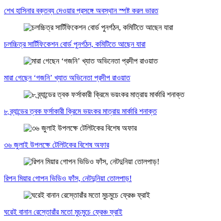
শেখ হাসিনার বক্তব্য দেওয়ার প্রসঙ্গে অবস্থান স্পষ্ট করল ভারত
চলচ্চিত্র সার্টিফিকেশন বোর্ড পুনর্গঠন, কমিটিতে আছেন যারা
মারা গেছেন ‘গজনি’ খ্যাত অভিনেতা প্রদীপ রাওয়াত
৮ ব্র্যান্ডের ত্বক ফর্সাকারী ক্রিমে ভয়ংকর মাত্রায় মার্কারি শনাক্ত
৩৬ জুলাই উপলক্ষে টেলিটকের বিশেষ অফার
রিপন মিয়ার গোপন ভিডিও ফাঁস, নেটদুনিয়া তোলপাড়!
ঘরেই বানান রেস্তোরাঁর মতো মুচমুচে ফ্রেঞ্চ ফ্রাই