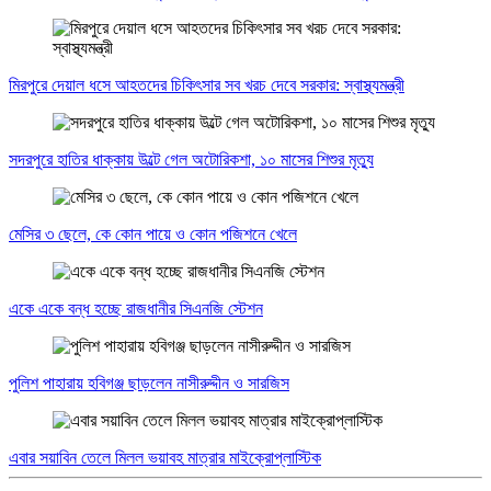
মিরপুরে দেয়াল ধসে আহতদের চিকিৎসার সব খরচ দেবে সরকার: স্বাস্থ্যমন্ত্রী
সদরপুরে হাতির ধাক্কায় উল্টে গেল অটোরিকশা, ১০ মাসের শিশুর মৃত্যু
মেসির ৩ ছেলে, কে কোন পায়ে ও কোন পজিশনে খেলে
একে একে বন্ধ হচ্ছে রাজধানীর সিএনজি স্টেশন
পুলিশ পাহারায় হবিগঞ্জ ছাড়লেন নাসীরুদ্দীন ও সারজিস
এবার সয়াবিন তেলে মিলল ভয়াবহ মাত্রার মাইক্রোপ্লাস্টিক