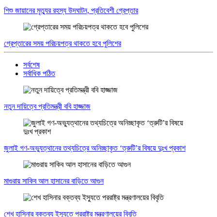
শিশু জায়ানের মৃত্যুর রহস্য উদঘাটন, প্রতিবেশী গ্রেপ্তার
গ্রেপ্তারের সময় পরিচয়পত্র থাকতে হবে পুলিশের
সর্বশেষ
সর্বাধিক পঠিত
নতুন দায়িত্বে প্রতিমন্ত্রী ববি হাজ্জাজ
জুলাই গণ-অভ্যুত্থানের তথ্যচিত্রে অনিচ্ছাকৃত ‘ত্রুটি’র বিষয়ে দুঃখ প্রকাশ
মাগুরায় সাকিব আল হাসানের বাড়িতে আগুন
শেখ হাসিনার বক্তব্য ইস্যুতে পররাষ্ট্র মন্ত্রণালয়ের বিবৃতি