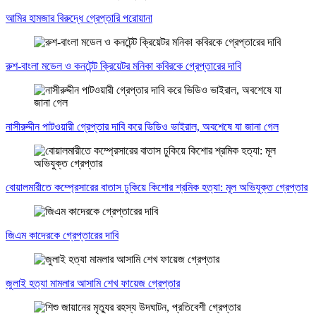
আমির হামজার বিরুদ্ধে গ্রেপ্তারি পরোয়ানা
রুশ-বাংলা মডেল ও কনটেন্ট ক্রিয়েটর মনিকা কবিরকে গ্রেপ্তারের দাবি
নাসীরুদ্দীন পাটওয়ারী গ্রেপ্তার দাবি করে ভিডিও ভাইরাল, অবশেষে যা জানা গেল
বোয়ালমারীতে কম্প্রেসারের বাতাস ঢুকিয়ে কিশোর শ্রমিক হত্যা: মূল অভিযুক্ত গ্রেপ্তার
জিএম কাদেরকে গ্রেপ্তারের দাবি
জুলাই হত্যা মামলার আসামি শেখ ফায়েজ গ্রেপ্তার