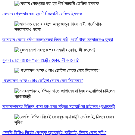
যেভাবে গ্রেপ্তার করা হয় শীর্ষ সন্ত্রাসী ডেভিড ইমনকে
জামায়াত নেতার ধর্ষণে অন্তঃসত্ত্বা বিধবা নারী, গর্ভে থাকা সন্তানকেও হত্যা
যুবদল নেতা নয়নকে প্রধানমন্ত্রীর ফোন, কী বললেন?
‘বাংলাদেশ থেকে ৩ লাখ রোহিঙ্গা ফেরত নেবে মিয়ানমার’
মানবসম্পদসহ বিভিন্ন খাতে জাপানের সক্রিয় সহযোগিতা চাইলেন প্রধানমন্ত্রী
সেলফি ভিডিও দিয়েই ফেসবুক অ্যাকাউন্ট ভেরিফাই, মিলবে যেসব সুবিধা