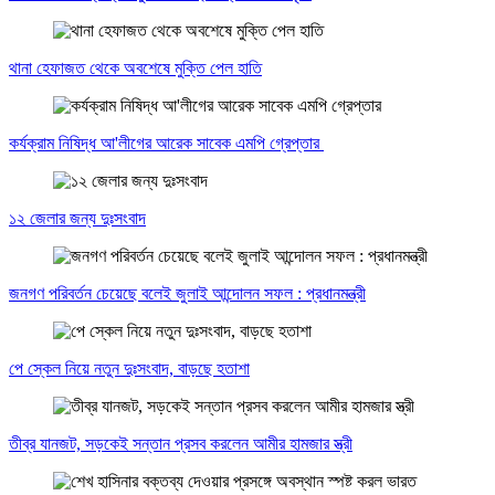
থানা হেফাজত থেকে অবশেষে মুক্তি পেল হাতি
কর্যক্রাম নিষিদ্ধ আ'লীগের আরেক সাবেক এমপি গ্রেপ্তার
১২ জেলার জন্য দুঃসংবাদ
জনগণ পরিবর্তন চেয়েছে বলেই জুলাই আন্দোলন সফল : প্রধানমন্ত্রী
পে স্কেল নিয়ে নতুন দুঃসংবাদ, বাড়ছে হতাশা
তীব্র যানজট, সড়কেই সন্তান প্রসব করলেন আমীর হামজার স্ত্রী