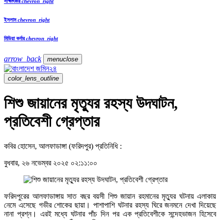
সাক্ষাৎকার
chevron_right
ইসলাম
chevron_right
মিডিয়া কর্নার
chevron_right
arrow_back
menu
close
color_lens_outline
শিশু জায়ানের মৃত্যুর রহস্য উদঘাটন,
প্রতিবেশী গ্রেপ্তার
কবির হোসেন, আলফাডাঙ্গা (ফরিদপুর) প্রতিনিধি :
বুধবার, ২৬ নভেম্বর ২০২৫ ০২:১১:০০
ফরিদপুরের আলফাডাঙ্গায় সাত বছর বয়সী শিশু জায়ান রহমানের মৃত্যুর ঘটনায় এলাকায়
নেমে এসেছে গভীর শোকের ছায়া। পাশাপাশি ঘটনার রহস্য ঘিরে জনমনে দেখা দিয়েছে
নানা প্রশ্ন। এরই মধ্যে ঘটনার পাঁচ দিন পর এক প্রতিবেশীকে সন্দেহভাজন হিসেবে