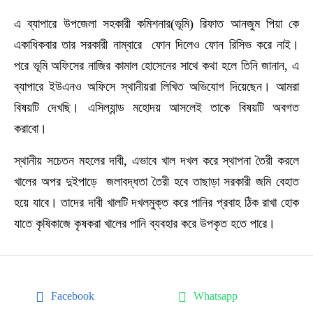
এ ব্যাপারে উপজেলা সহকারী কমিশনার(ভূমি) রিফাত আনজুম পিয়া কে
একাধিকবার তার সরকারী নাম্বারে ফোন দিলেও ফোন রিসিভ করে নাই।
পরে ভূমি অফিসের নাজির কামাল হোসেনের সাথে কথা হলে তিনি জানান, এ
ব্যাপারে ইউএনও অফিসে স্থানীয়রা লিখিত অভিযোগ দিয়েছেন। আমরা
বিষয়টি দেখছি। এসিল্যান্ড মহোদয় আসলেই তাকে বিষয়টি অবগত
করাবো।
স্থানীয় সচেতন মহলের দাবী, এভাবে খাল দখল করে স্থাপনা তৈরী করলে
খালের অপর দুইপাড়ে জলাবদ্ধতা তৈরী হবে তাছাড়া সরকারী জমি বেহাত
হয়ে যাবে। তাদের দাবী খালটি দখলমুক্ত করে পানির প্রবাহ ঠিক রাখা হোক
যাতে কৃষিকাজে কৃষকরা খালের পানি ব্যবহার করে উপকৃত হতে পারে।
Facebook
Whatsapp