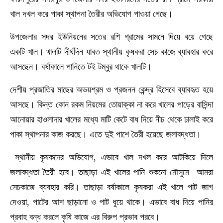
খাল দখল করে পাকা স্থাপনা তৈরীর অভিযোগ পাওয়া গেছে।
উপজেলার সদর ইউনিয়নের সতের রশি গ্রামের সামনে দিয়ে বয়ে গেছে
একটি খাল। খালটি দীর্ঘদিন যাবত স্থানীয় কৃষকরা সেচ কাজে ব্যাবহার করে
আসছেন। বর্ষাকালে পানিতে টই টম্বুর থাকে খালটি।
দেশীয় প্রজাতির মাছের অভয়শ্রম ও প্রজনন কেন্দ্র হিসেবে ব্যাবহৃত হয়ে
আসছে। কিন্ত কোন রকম নিয়মের তোয়াক্কা না করে খালের পাড়ের বাসিন্দা
আনোয়ার হাওলাদার খালের মধ্যে মাটি কেটে বাধ দিয়ে নীচ থেকে ঢালাই করে
পাকা স্থাপনার কাজ করছে। এতে দুই পাশে তৈরী হয়েছে জলাবদ্ধতা।
স্থানীয় কৃষকদের অভিযোগ, এভাবে খাল দখল করে আটকিয়ে দিলে
জলাবদ্ধতা তৈরী হবে। তাছাড়া এই খালের পানি শুকনো মৌসুমে আমরা
সেচকাজে ব্যবহার করি। তাছাড়া বর্ষাকালে কৃষকরা এই খালে পাট জাগ
দেওয়া, পাটের আশ ছাড়ানো ও পাট ধুয়ে থাকে। এভাবে বাধ দিয়ে পানির
প্রবাহ বন্ধ করলে কৃষি কাজে এর বিরুপ প্রভাব পরবে।