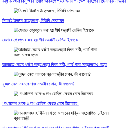
বন্ধ কারখানা চালু ও বিনিয়োগ আকর্ষণে প্রয়োজনীয় পদক্ষেপ গ্রহণের নির্দেশ প্রধানমন্ত্রীর
সিলেটে টানটান উত্তেজনা, বিজিবি মোতায়েন
যেভাবে গ্রেপ্তার করা হয় শীর্ষ সন্ত্রাসী ডেভিড ইমনকে
জামায়াত নেতার ধর্ষণে অন্তঃসত্ত্বা বিধবা নারী, গর্ভে থাকা সন্তানকেও হত্যা
যুবদল নেতা নয়নকে প্রধানমন্ত্রীর ফোন, কী বললেন?
‘বাংলাদেশ থেকে ৩ লাখ রোহিঙ্গা ফেরত নেবে মিয়ানমার’
মানবসম্পদসহ বিভিন্ন খাতে জাপানের সক্রিয় সহযোগিতা চাইলেন প্রধানমন্ত্রী