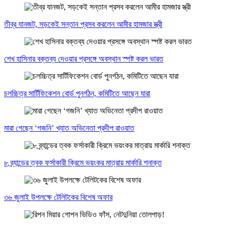
তীব্র যানজট, সড়কেই সন্তান প্রসব করলেন আমীর হামজার স্ত্রী
শেখ হাসিনার বক্তব্য দেওয়ার প্রসঙ্গে অবস্থান স্পষ্ট করল ভারত
চলচ্চিত্র সার্টিফিকেশন বোর্ড পুনর্গঠন, কমিটিতে আছেন যারা
মারা গেছেন ‘গজনি’ খ্যাত অভিনেতা প্রদীপ রাওয়াত
৮ ব্র্যান্ডের ত্বক ফর্সাকারী ক্রিমে ভয়ংকর মাত্রায় মার্কারি শনাক্ত
৩৬ জুলাই উপলক্ষে টেলিটকের বিশেষ অফার