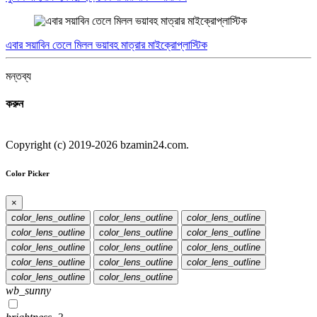
এবার সয়াবিন তেলে মিলল ভয়াবহ মাত্রার মাইক্রোপ্লাস্টিক
মন্তব্য
করুন
Copyright (c) 2019-2026 bzamin24.com.
Color Picker
×
color_lens_outline
color_lens_outline
color_lens_outline
color_lens_outline
color_lens_outline
color_lens_outline
color_lens_outline
color_lens_outline
color_lens_outline
color_lens_outline
color_lens_outline
color_lens_outline
color_lens_outline
color_lens_outline
wb_sunny