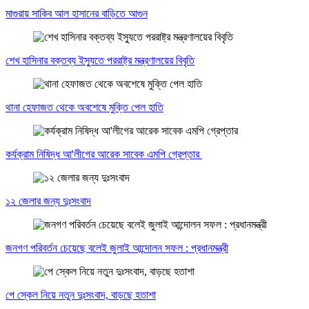
মাগুরায় সাকিব আল হাসানের বাড়িতে আগুন
শেখ হাসিনার বক্তব্য ইস্যুতে পররাষ্ট্র মন্ত্রণালয়ের বিবৃতি
থানা হেফাজত থেকে অবশেষে মুক্তি পেল হাতি
কর্যক্রাম নিষিদ্ধ আ'লীগের আরেক সাবেক এমপি গ্রেপ্তার
১২ জেলার জন্য দুঃসংবাদ
জনগণ পরিবর্তন চেয়েছে বলেই জুলাই আন্দোলন সফল : প্রধানমন্ত্রী
পে স্কেল নিয়ে নতুন দুঃসংবাদ, বাড়ছে হতাশা