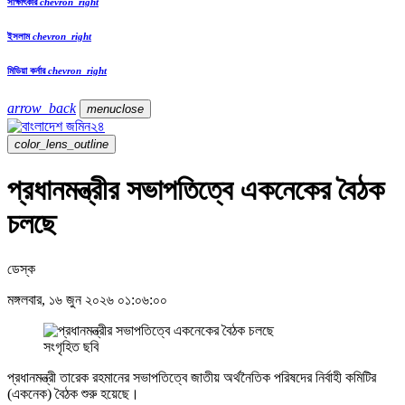
সাক্ষাৎকার
chevron_right
ইসলাম
chevron_right
মিডিয়া কর্নার
chevron_right
arrow_back
menu
close
color_lens_outline
প্রধানমন্ত্রীর সভাপতিত্বে একনেকের বৈঠক
চলছে
ডেস্ক
মঙ্গলবার, ১৬ জুন ২০২৬ ০১:০৬:০০
সংগৃহিত ছবি
প্রধানমন্ত্রী তারেক রহমানের সভাপতিত্বে জাতীয় অর্থনৈতিক পরিষদের নির্বাহী কমিটির
(একনেক) বৈঠক শুরু হয়েছে।