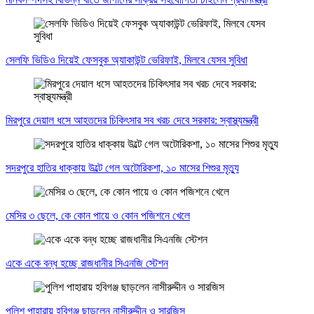
সেলফি ভিডিও দিয়েই ফেসবুক অ্যাকাউন্ট ভেরিফাই, মিলবে যেসব সুবিধা
মিরপুরে দেয়াল ধসে আহতদের চিকিৎসার সব খরচ দেবে সরকার: স্বাস্থ্যমন্ত্রী
সদরপুরে হাতির ধাক্কায় উল্টে গেল অটোরিকশা, ১০ মাসের শিশুর মৃত্যু
মেসির ৩ ছেলে, কে কোন পায়ে ও কোন পজিশনে খেলে
একে একে বন্ধ হচ্ছে রাজধানীর সিএনজি স্টেশন
পুলিশ পাহারায় হবিগঞ্জ ছাড়লেন নাসীরুদ্দীন ও সারজিস