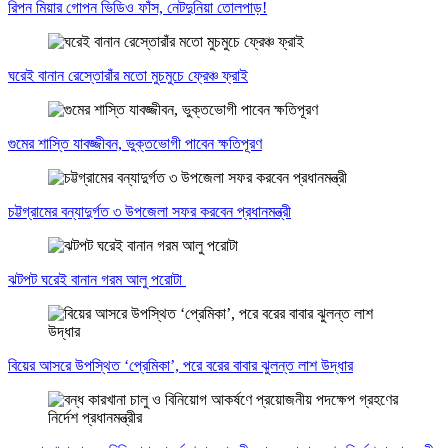
রিপন মিয়ার গোপন ভিডিও ফাঁস, নেটদুনিয়া তোলপাড়!
ঘরেই বানান রেস্তোরাঁর মতো মুচমুচে ফ্রেঞ্চ ফ্রাই
গুমের শাস্তি যাবজ্জীবন, ভুক্তভোগী পাবেন ক্ষতিপূরণ
চট্টগ্রামের বন্যাদুর্গত ৩ উপজেলা সফর করবেন প্রধানমন্ত্রী
ঝটপট ঘরেই বানান গরম আলু পরোটা
বিয়ের আসরে উপস্থিত ‘প্রেমিকা’, পরে বরের বাবার ঝুলন্ত লাশ উদ্ধার