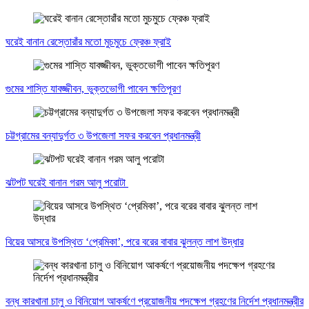
ঘরেই বানান রেস্তোরাঁর মতো মুচমুচে ফ্রেঞ্চ ফ্রাই
গুমের শাস্তি যাবজ্জীবন, ভুক্তভোগী পাবেন ক্ষতিপূরণ
চট্টগ্রামের বন্যাদুর্গত ৩ উপজেলা সফর করবেন প্রধানমন্ত্রী
ঝটপট ঘরেই বানান গরম আলু পরোটা
বিয়ের আসরে উপস্থিত ‘প্রেমিকা’, পরে বরের বাবার ঝুলন্ত লাশ উদ্ধার
বন্ধ কারখানা চালু ও বিনিয়োগ আকর্ষণে প্রয়োজনীয় পদক্ষেপ গ্রহণের নির্দেশ প্রধানমন্ত্রীর