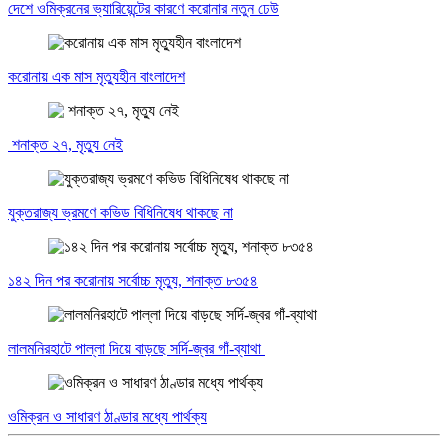
দেশে ওমিক্রনের ভ্যারিয়েন্টের কারণে করোনার নতুন ঢেউ
করোনায় এক মাস মৃত্যুহীন বাংলাদেশ
শনাক্ত ২৭, মৃত্যু নেই
যুক্তরাজ্য ভ্রমণে কভিড বিধিনিষেধ থাকছে না
১৪২ দিন পর করোনায় সর্বোচ্চ মৃত্যু, শনাক্ত ৮৩৫৪
লালমনিরহাটে পাল্লা দিয়ে বাড়ছে সর্দি-জ্বর গাঁ-ব্যাথা
ওমিক্রন ও সাধারণ ঠাণ্ডার মধ্যে পার্থক্য