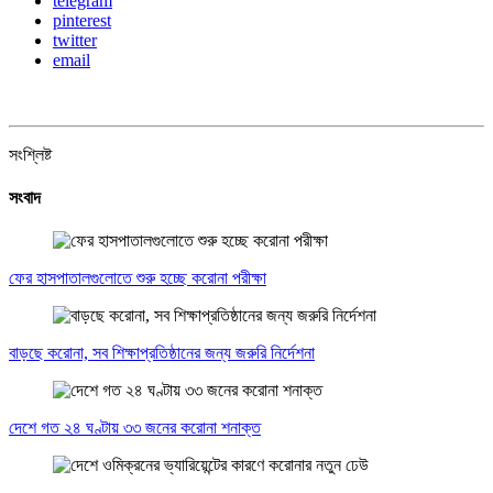
telegram
pinterest
twitter
email
সংশ্লিষ্ট
সংবাদ
ফের হাসপাতালগুলোতে শুরু হচ্ছে করোনা পরীক্ষা
বাড়ছে করোনা, সব শিক্ষাপ্রতিষ্ঠানের জন্য জরুরি নির্দেশনা
দেশে গত ২৪ ঘণ্টায় ৩৩ জনের করোনা শনাক্ত