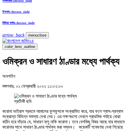
সাক্ষাৎকার
chevron_right
ইসলাম
chevron_right
মিডিয়া কর্নার
chevron_right
arrow_back
menu
close
color_lens_outline
ওমিক্রন ও সাধারণ ঠাণ্ডার মধ্যে পার্থক্য
অনলাইন
মঙ্গলবার, ০১ ফেব্রুয়ারী ২০২২ ১১:০২:০০
প্রতীকী ছবি
করোনা ভাইরাস প্রথমে আমাদের ফুসফুসকে সংক্রামিত করে, যার ফলে শ্বাস-প্রশ্বাস
সংক্রান্ত বিভিন্ন সমস্যা দেখা দেয়। এর লক্ষণগুলো দেখলে প্রাথমিক পর্যায়ে বোঝা
কঠিন হয়ে দাঁড়ায় যে, সাধারণ ফ্লু নাকি করোনা। তবে বেশকিছু বিষয় আছে যার মাধ্যমে
করোনার সাথে সাধারণ ঠাণ্ডার পার্থক্য করা সম্ভব। কয়েকটি গবেষণায় দেখা গিয়েছে