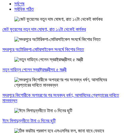
সর্বশেষ
সর্বাধিক পঠিত
জেট ফুয়েলের নতুন দাম ঘোষণা, রাত ১২টা থেকেই কার্যকর
সদরপুরে অটোরিকশা-মোটরসাইকেল সংঘর্ষে কিশোর নিহত
নতুন দায়িত্ব পেলেন স্বরাষ্ট্রমন্ত্রীসহ ৫ মন্ত্রী
সদরপুরে কিশোরীকে অপহরণের পর সংঘবদ্ধ ধর্ষণ, আসামিদের গ্রেপ্তারের দাবিতে
মানববন্ধন
ঈদে মিলাদুন্নবীতে টানা ৩ দিনের ছুটি