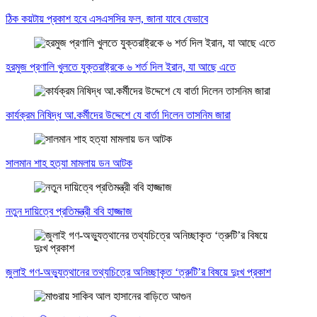
ঠিক কয়টায় প্রকাশ হবে এসএসসির ফল, জানা যাবে যেভাবে
হরমুজ প্রণালি খুলতে যুক্তরাষ্ট্রকে ৬ শর্ত দিল ইরান, যা আছে এতে
কার্যক্রম নিষিদ্ধ আ.কর্মীদের উদ্দেশে যে বার্তা দিলেন তাসনিম জারা
সালমান শাহ হত্যা মামলায় ডন আটক
নতুন দায়িত্বে প্রতিমন্ত্রী ববি হাজ্জাজ
জুলাই গণ-অভ্যুত্থানের তথ্যচিত্রে অনিচ্ছাকৃত ‘ত্রুটি’র বিষয়ে দুঃখ প্রকাশ