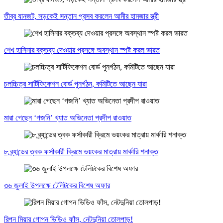
তীব্র যানজট, সড়কেই সন্তান প্রসব করলেন আমীর হামজার স্ত্রী
শেখ হাসিনার বক্তব্য দেওয়ার প্রসঙ্গে অবস্থান স্পষ্ট করল ভারত
চলচ্চিত্র সার্টিফিকেশন বোর্ড পুনর্গঠন, কমিটিতে আছেন যারা
মারা গেছেন ‘গজনি’ খ্যাত অভিনেতা প্রদীপ রাওয়াত
৮ ব্র্যান্ডের ত্বক ফর্সাকারী ক্রিমে ভয়ংকর মাত্রায় মার্কারি শনাক্ত
৩৬ জুলাই উপলক্ষে টেলিটকের বিশেষ অফার
রিপন মিয়ার গোপন ভিডিও ফাঁস, নেটদুনিয়া তোলপাড়!