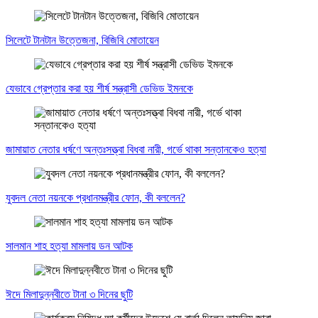
সিলেটে টানটান উত্তেজনা, বিজিবি মোতায়েন
যেভাবে গ্রেপ্তার করা হয় শীর্ষ সন্ত্রাসী ডেভিড ইমনকে
জামায়াত নেতার ধর্ষণে অন্তঃসত্ত্বা বিধবা নারী, গর্ভে থাকা সন্তানকেও হত্যা
যুবদল নেতা নয়নকে প্রধানমন্ত্রীর ফোন, কী বললেন?
সালমান শাহ হত্যা মামলায় ডন আটক
ঈদে মিলাদুন্নবীতে টানা ৩ দিনের ছুটি