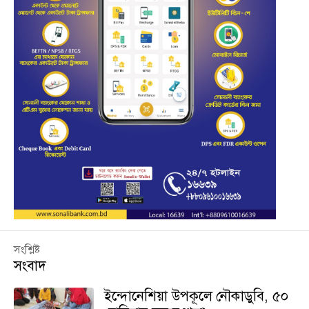
সংশ্লিষ্ট
সংবাদ
ইন্দোনেশিয়া উপকূলে নৌকাডুবি, ৫০