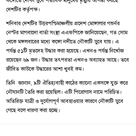
কঙ্গোতে নৌকা ডুবে শতাধিক মানুষের মৃত্যুর আশঙ্কা করছে
দেশটির কর্তৃপক্ষ।
শনিবার দেশটির উত্তরপশ্চিমাঞ্চলীয় প্রদেশ মোঙ্গালার গভর্নর
নেস্টর মাগবাদো বার্তা সংস্থা এএফপিকে জানিয়েছেন, গত সোম
থেকে মঙ্গলবারের মধ্যে কঙ্গো নদীতে নৌকাটি ডুবে যায়। এ
পর্যন্ত ৫১টি মৃতদেহ উদ্ধার করা হয়েছে। এখনও পর্যন্ত নিখোঁজ
রয়েছেন ৬৯ জন। উদ্ধার তৎপরতা এখনও অব্যাহত আছে। তবে
জীবিত কাউকে উদ্ধারের আশা খুবই কম।
তিনি জানান, ৯টি ঐতিহ্যবাহী কাঠের ক্যানো একসঙ্গে যুক্ত করে
নৌযানটি তৈরি করা হয়েছিল। এটি পিরোগাস নামে পরিচিত।
অতিরিক্ত যাত্রী ও দুর্যোগপূর্ণ আবহাওয়ার কারণে নৌকাটি ডুবে
গেছে বলে ধারণা করা হচ্ছে।