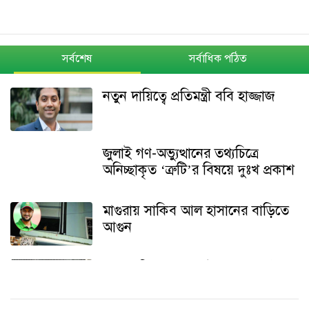
সর্বশেষ
সর্বাধিক পঠিত
নতুন দায়িত্বে প্রতিমন্ত্রী ববি হাজ্জাজ
জুলাই গণ-অভ্যুত্থানের তথ্যচিত্রে
অনিচ্ছাকৃত ‘ত্রুটি’র বিষয়ে দুঃখ প্রকাশ
মাগুরায় সাকিব আল হাসানের বাড়িতে
আগুন
শেখ হাসিনার বক্তব্য ইস্যুতে পররাষ্ট্র
মন্ত্রণালয়ের বিবৃতি