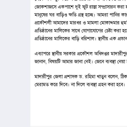
জোকশাজসে একপাশে দুই ফুট রাস্তা সম্প্রাসারন কর
মানুষের ঘর বাড়িও ক্ষতি গ্রস্থ হচ্ছে। আমরা পানির 
প্রকৌশলী আমাদের মারধর ও মামলা মোকাদ্দমার হুমক
প্রতিষ্ঠানের মালিকের সাথে যোগাযোগের চেষ্টা করা 
প্রতিষ্ঠানের মালিকের বাড়ি বরিশাল। স্থানীয় এক প্
এব্যাপরে স্থানীয় সরকার প্রকৌশল অধিদপ্তর মাদারীপু
জানান, বিষয়টি আমার জানা নেই। জেনে ব্যবস্থা নেয়া
মাদারীপুর জেলা প্রশাসক ড. রহিমা খাতুন বলেন, ঠ
মেরামত করে দিবে। না দিলে ব্যবস্থা গ্রহন করা হবে।