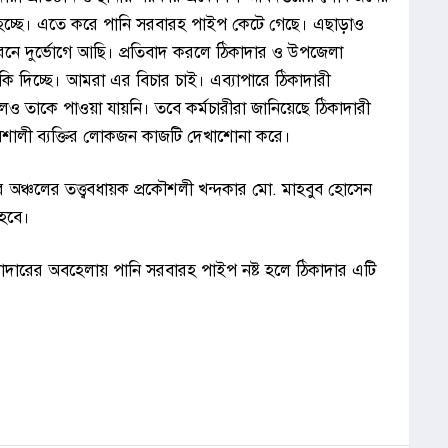
া হচ্ছে। এতে করে পানি সরবারহ পাইপ কেটে গেছে। এছাড়াও
কারনে দুর্ভোগে আছি। প্রতিবাদ করলে ঠিকাদার ও উপজেলা
ি দিচ্ছে। আমরা এর বিচার চাই। এব্যাপারে ঠিকাদারী
হলেও তাকে পাওয়া যায়নি। তবে কর্মচারীরা জানিয়েছে ঠিকাদারী
রভাবশালী ব্যক্তির লোকজন কাজটি দেখাশোনা করে।
র অঞ্চলের তত্ত্ববধায়ক প্রকৌশলী খন্দকার মো. মাহবুব হোসেন
 হবে।
িকাদারের অবহেলায় পানি সরবারহ পাইপ নষ্ট হলে ঠিকাদার এটি