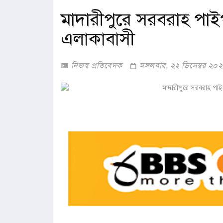
মাদারীপুরে সরবরাহ পা
এলাকাবাসী
নিজস্ব প্রতিবেদক
মঙ্গলবার, ২২ ডিসেম্বর ২