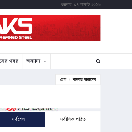
শুক্রবার, ০৭ আগস্ট ২০২৬
বাসের খবর
অন্যান্য
হোম
বাংলার সারাদেশ
সর্বশেষ
সর্বাধিক পঠিত