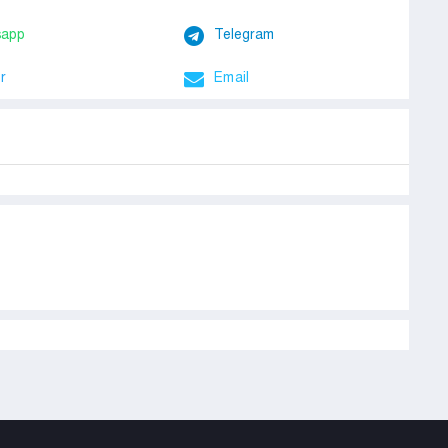
sapp
Telegram
r
Email