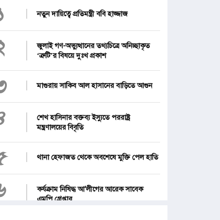
১
নতুন দায়িত্বে প্রতিমন্ত্রী ববি হাজ্জাজ
২
জুলাই গণ-অভ্যুত্থানের তথ্যচিত্রে অনিচ্ছাকৃত
‘ত্রুটি’র বিষয়ে দুঃখ প্রকাশ
৩
মাগুরায় সাকিব আল হাসানের বাড়িতে আগুন
৪
শেখ হাসিনার বক্তব্য ইস্যুতে পররাষ্ট্র
মন্ত্রণালয়ের বিবৃতি
৫
থানা হেফাজত থেকে অবশেষে মুক্তি পেল হাতি
৬
কর্যক্রাম নিষিদ্ধ আ'লীগের আরেক সাবেক
এমপি গ্রেপ্তার