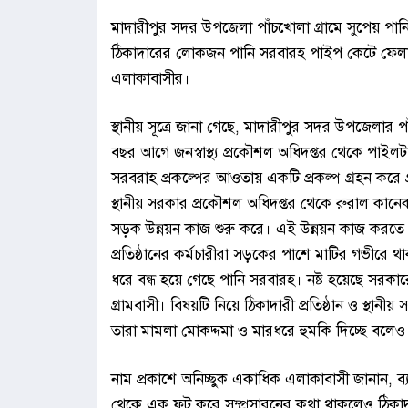
মাদারীপুর সদর উপজেলা পাঁচখোলা গ্রামে সুপেয় পা
ঠিকাদারের লোকজন পানি সরবারহ পাইপ কেটে ফেলার 
এলাকাবাসীর।
স্থানীয় সূত্রে জানা গেছে, মাদারীপুর সদর উপজেলার 
বছর আগে জনস্বাস্থ্য প্রকৌশল অধিদপ্তর থেকে পাইলট প
সরবরাহ প্রকল্পের আওতায় একটি প্রকল্প গ্রহন করে গ্র
স্থানীয় সরকার প্রকৌশল অধিদপ্তর থেকে রুরাল কানে
সড়ক উন্নয়ন কাজ শুরু করে। এই উন্নয়ন কাজ করতে গি
প্রতিষ্ঠানের কর্মচারীরা সড়কের পাশে মাটির গভীরে
ধরে বন্ধ হয়ে গেছে পানি সরবারহ। নষ্ট হয়েছে সরকা
গ্রামবাসী। বিষয়টি নিয়ে ঠিকাদারী প্রতিষ্ঠান ও স্
তারা মামলা মোকদ্দমা ও মারধরে হুমকি দিচ্ছে বল
নাম প্রকাশে অনিচ্ছুক একাধিক এলাকাবাসী জানান, ব
থেকে এক ফুট করে সম্প্রসারনের কথা থাকলেও ঠিকাদা