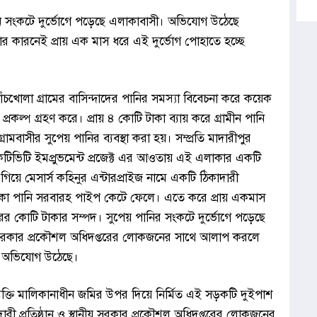
নি সংকটে দুর্ভোগে পড়েছে এলাকাবাসী। অভিযোগ উঠেছে
কারনেই প্রায় এক মাস ধরে এই দুর্ভোগ পোহাতে হচ্ছে
পাঁচখোলা গ্রামের বাসিন্দাদের পানির সমস্যা বিবেচনা করে কয়েক
্রকল্প গ্রহণ করে। প্রায় ৪ কোটি টাকা ব্যায় করে গ্রামীন পানি
ামবাসীর সুপেয় পানির ব্যবস্থা করা হয়। সম্প্রতি মাদারীপুর
কটিভিটি ইমপ্রুভমেন্ট প্রজেক্ট এর আওতায় এই এলাকার একটি
য়ে মেসার্স কহিনুর এন্টারপ্রাইজ নামে একটি ঠিকাদারী
 থাকা পানি সরবারহ পাইপ কেটে ফেলে। এতে করে প্রায় একমাস
রের কোটি টাকার সম্পদ। সুপেয় পানির সংকটে দুর্ভোগে পড়েছে
থানীয় সরকার প্রকৌশল অধিদপ্তরের লোকজনের সাথে আলাপ করলে
েও অভিযোগ উঠেছে।
্যক্তি মালিকানাধীন জমির উপর দিয়ে নির্মিত এই সড়কটি দুইপাশ
রী প্রতিষ্ঠান ও স্থানীয় সরকার প্রকৌশল অধিদপ্তরের লোকজনের