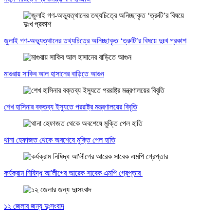
জুলাই গণ-অভ্যুত্থানের তথ্যচিত্রে অনিচ্ছাকৃত ‘ত্রুটি’র বিষয়ে দুঃখ প্রকাশ
মাগুরায় সাকিব আল হাসানের বাড়িতে আগুন
শেখ হাসিনার বক্তব্য ইস্যুতে পররাষ্ট্র মন্ত্রণালয়ের বিবৃতি
থানা হেফাজত থেকে অবশেষে মুক্তি পেল হাতি
কর্যক্রাম নিষিদ্ধ আ'লীগের আরেক সাবেক এমপি গ্রেপ্তার
১২ জেলার জন্য দুঃসংবাদ