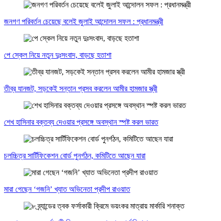
জনগণ পরিবর্তন চেয়েছে বলেই জুলাই আন্দোলন সফল : প্রধানমন্ত্রী
পে স্কেল নিয়ে নতুন দুঃসংবাদ, বাড়ছে হতাশা
তীব্র যানজট, সড়কেই সন্তান প্রসব করলেন আমীর হামজার স্ত্রী
শেখ হাসিনার বক্তব্য দেওয়ার প্রসঙ্গে অবস্থান স্পষ্ট করল ভারত
চলচ্চিত্র সার্টিফিকেশন বোর্ড পুনর্গঠন, কমিটিতে আছেন যারা
মারা গেছেন ‘গজনি’ খ্যাত অভিনেতা প্রদীপ রাওয়াত