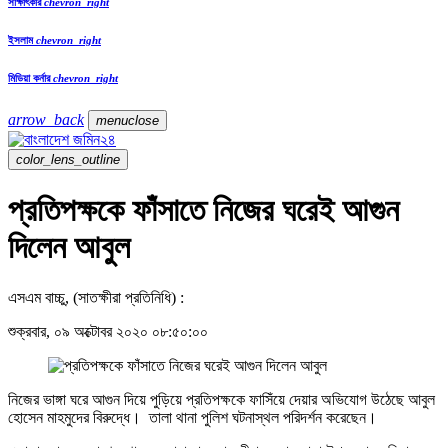
সাক্ষাৎকার
chevron_right
ইসলাম
chevron_right
মিডিয়া কর্নার
chevron_right
arrow_back
menu
close
color_lens_outline
প্রতিপক্ষকে ফাঁসাতে নিজের ঘরেই আগুন
দিলেন আবুল
এসএম বাচ্চু, (সাতক্ষীরা প্রতিনিধি) :
শুক্রবার, ০৯ অক্টোবর ২০২০ ০৮:৫০:০০
নিজের ভাঙ্গা ঘরে আগুন দিয়ে পুড়িয়ে প্রতিপক্ষকে ফাসিঁয়ে দেয়ার অভিযোগ উঠেছে আবুল
হোসেন মাহমুদের বিরুদ্ধে। তালা থানা পুলিশ ঘটনাস্থল পরিদর্শন করেছেন।