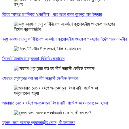
বিয়ের আসরে উপস্থিত ‘প্রেমিকা’, পরে বরের বাবার ঝুলন্ত লাশ উদ্ধার
বন্ধ কারখানা চালু ও বিনিয়োগ আকর্ষণে প্রয়োজনীয় পদক্ষেপ গ্রহণের নির্দেশ প্রধানমন্ত্রীর
সিলেটে টানটান উত্তেজনা, বিজিবি মোতায়েন
যেভাবে গ্রেপ্তার করা হয় শীর্ষ সন্ত্রাসী ডেভিড ইমনকে
জামায়াত নেতার ধর্ষণে অন্তঃসত্ত্বা বিধবা নারী, গর্ভে থাকা সন্তানকেও হত্যা
যুবদল নেতা নয়নকে প্রধানমন্ত্রীর ফোন, কী বললেন?