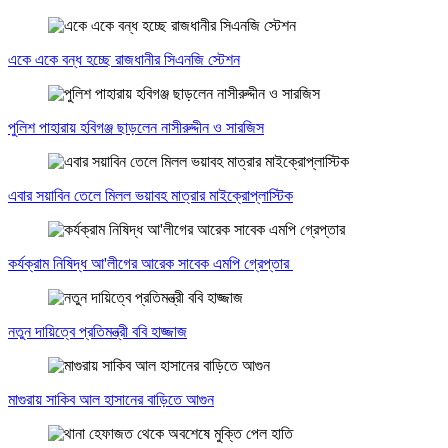
একে একে বন্ধ হচ্ছে রাজধানীর সিএনজি স্টেশন
পুলিশ পাহারায় হবিগঞ্জ ছাড়লেন নাসীরুদ্দীন ও সারজিস
এবার সয়াবিন তেলে মিলল ভয়াবহ মাত্রার মাইক্রোপ্লাস্টিক
কর্যক্রাম নিষিদ্ধ আ'লীগের আরেক সাবেক এমপি গ্রেপ্তার
নতুন দায়িত্বে প্রতিমন্ত্রী ববি হাজ্জাজ
মাগুরায় সাকিব আল হাসানের বাড়িতে আগুন