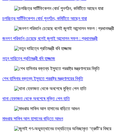
চলচ্চিত্র সার্টিফিকেশন বোর্ড পুনর্গঠন, কমিটিতে আছেন যারা
জনগণ পরিবর্তন চেয়েছে বলেই জুলাই আন্দোলন সফল : প্রধানমন্ত্রী
নতুন দায়িত্বে প্রতিমন্ত্রী ববি হাজ্জাজ
শেখ হাসিনার বক্তব্য ইস্যুতে পররাষ্ট্র মন্ত্রণালয়ের বিবৃতি
থানা হেফাজত থেকে অবশেষে মুক্তি পেল হাতি
মাগুরায় সাকিব আল হাসানের বাড়িতে আগুন