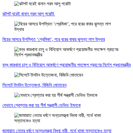
ঝটপট ঘরেই বানান গরম আলু পরোটা
বিয়ের আসরে উপস্থিত ‘প্রেমিকা’, পরে বরের বাবার ঝুলন্ত লাশ উদ্ধার
বন্ধ কারখানা চালু ও বিনিয়োগ আকর্ষণে প্রয়োজনীয় পদক্ষেপ গ্রহণের নির্দেশ প্রধানমন্ত্রীর
সিলেটে টানটান উত্তেজনা, বিজিবি মোতায়েন
যেভাবে গ্রেপ্তার করা হয় শীর্ষ সন্ত্রাসী ডেভিড ইমনকে
জামায়াত নেতার ধর্ষণে অন্তঃসত্ত্বা বিধবা নারী, গর্ভে থাকা সন্তানকেও হত্যা