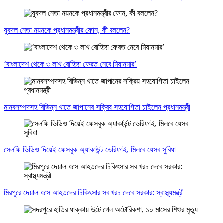
যুবদল নেতা নয়নকে প্রধানমন্ত্রীর ফোন, কী বললেন?
‘বাংলাদেশ থেকে ৩ লাখ রোহিঙ্গা ফেরত নেবে মিয়ানমার’
মানবসম্পদসহ বিভিন্ন খাতে জাপানের সক্রিয় সহযোগিতা চাইলেন প্রধানমন্ত্রী
সেলফি ভিডিও দিয়েই ফেসবুক অ্যাকাউন্ট ভেরিফাই, মিলবে যেসব সুবিধা
মিরপুরে দেয়াল ধসে আহতদের চিকিৎসার সব খরচ দেবে সরকার: স্বাস্থ্যমন্ত্রী