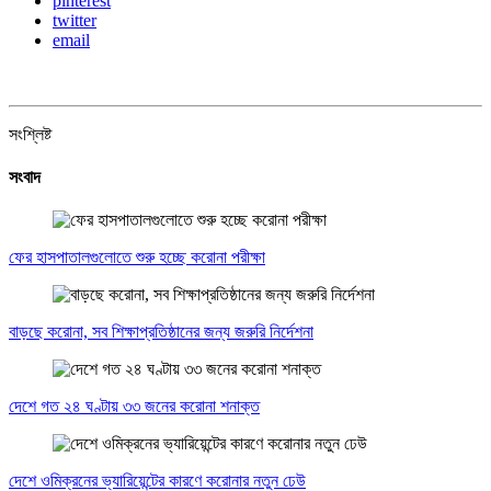
pinterest
twitter
email
সংশ্লিষ্ট
সংবাদ
ফের হাসপাতালগুলোতে শুরু হচ্ছে করোনা পরীক্ষা
বাড়ছে করোনা, সব শিক্ষাপ্রতিষ্ঠানের জন্য জরুরি নির্দেশনা
দেশে গত ২৪ ঘণ্টায় ৩৩ জনের করোনা শনাক্ত
দেশে ওমিক্রনের ভ্যারিয়েন্টের কারণে করোনার নতুন ঢেউ