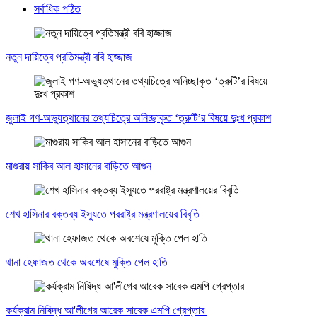
সর্বাধিক পঠিত
নতুন দায়িত্বে প্রতিমন্ত্রী ববি হাজ্জাজ
জুলাই গণ-অভ্যুত্থানের তথ্যচিত্রে অনিচ্ছাকৃত ‘ত্রুটি’র বিষয়ে দুঃখ প্রকাশ
মাগুরায় সাকিব আল হাসানের বাড়িতে আগুন
শেখ হাসিনার বক্তব্য ইস্যুতে পররাষ্ট্র মন্ত্রণালয়ের বিবৃতি
থানা হেফাজত থেকে অবশেষে মুক্তি পেল হাতি
কর্যক্রাম নিষিদ্ধ আ'লীগের আরেক সাবেক এমপি গ্রেপ্তার