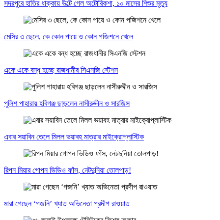
সদরপুরে হাতির ধাক্কায় উল্টে গেল অটোরিকশা, ১০ মাসের শিশুর মৃত্যু
মেসির ৩ ছেলে, কে কোন পায়ে ও কোন পজিশনে খেলে
একে একে বন্ধ হচ্ছে রাজধানীর সিএনজি স্টেশন
পুলিশ পাহারায় হবিগঞ্জ ছাড়লেন নাসীরুদ্দীন ও সারজিস
এবার সয়াবিন তেলে মিলল ভয়াবহ মাত্রার মাইক্রোপ্লাস্টিক
রিপন মিয়ার গোপন ভিডিও ফাঁস, নেটদুনিয়া তোলপাড়!
মারা গেছেন ‘গজনি’ খ্যাত অভিনেতা প্রদীপ রাওয়াত