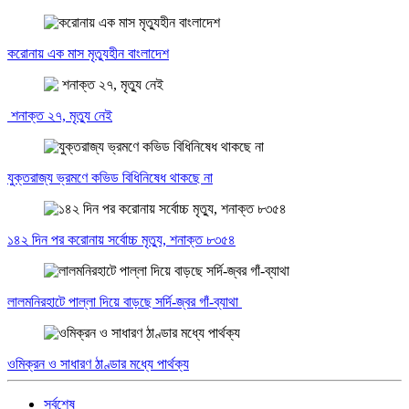
করোনায় এক মাস মৃত্যুহীন বাংলাদেশ
শনাক্ত ২৭, মৃত্যু নেই
যুক্তরাজ্য ভ্রমণে কভিড বিধিনিষেধ থাকছে না
১৪২ দিন পর করোনায় সর্বোচ্চ মৃত্যু, শনাক্ত ৮৩৫৪
লালমনিরহাটে পাল্লা দিয়ে বাড়ছে সর্দি-জ্বর গাঁ-ব্যাথা
ওমিক্রন ও সাধারণ ঠাণ্ডার মধ্যে পার্থক্য
সর্বশেষ