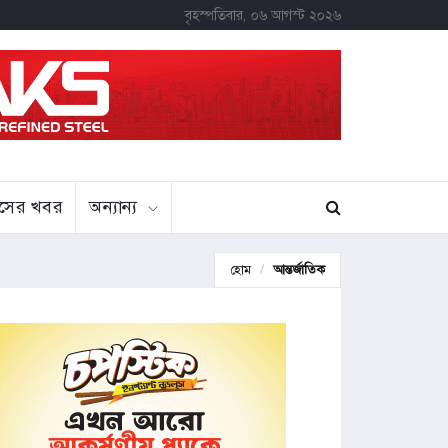
বৃহস্পতিবার, ০৬ আগস্ট ২০২৬
বাসের খবর
অন্যান্য
হোম
আন্তর্জাতিক