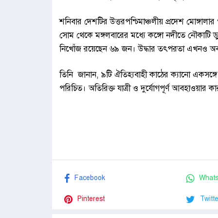
শনিবার দেশটির উত্তরপশ্চিমাঞ্চলীয় প্রদেশ মোঙ্গালা
সোম থেকে মঙ্গলবারের মধ্যে কঙ্গো নদীতে নৌকাটি ডুব
নিখোঁজ রয়েছেন ৬৯ জন। উদ্ধার তৎপরতা এখনও অব
তিনি জানান, ৯টি ঐতিহ্যবাহী কাঠের ক্যানো একসঙ্গ
পরিচিত। অতিরিক্ত যাত্রী ও দুর্যোগপূর্ণ আবহাওয়ার 
Facebook
What
Pinterest
Twitte