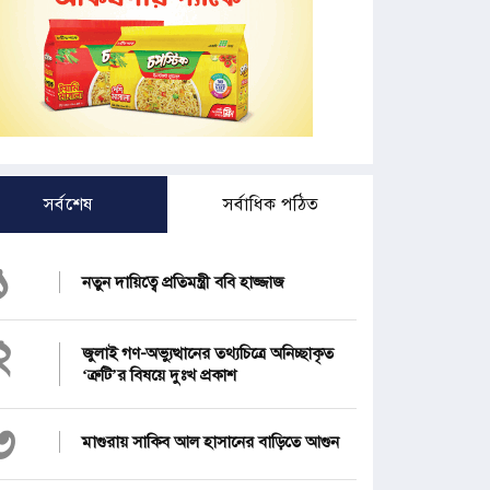
সর্বশেষ
সর্বাধিক পঠিত
১
নতুন দায়িত্বে প্রতিমন্ত্রী ববি হাজ্জাজ
২
জুলাই গণ-অভ্যুত্থানের তথ্যচিত্রে অনিচ্ছাকৃত
‘ত্রুটি’র বিষয়ে দুঃখ প্রকাশ
৩
মাগুরায় সাকিব আল হাসানের বাড়িতে আগুন