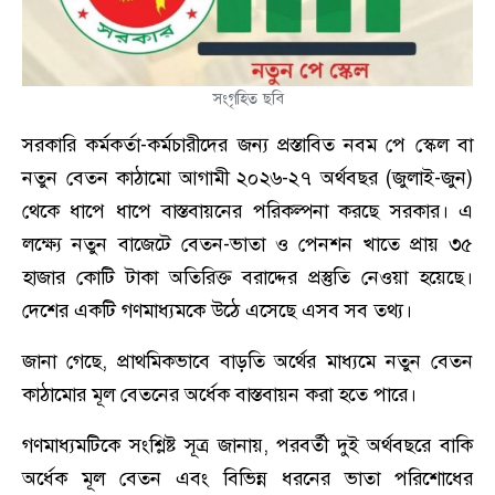
সংগৃহিত ছবি
সরকারি কর্মকর্তা-কর্মচারীদের জন্য প্রস্তাবিত নবম পে স্কেল বা
নতুন বেতন কাঠামো আগামী ২০২৬-২৭ অর্থবছর (জুলাই-জুন)
থেকে ধাপে ধাপে বাস্তবায়নের পরিকল্পনা করছে সরকার। এ
লক্ষ্যে নতুন বাজেটে বেতন-ভাতা ও পেনশন খাতে প্রায় ৩৫
হাজার কোটি টাকা অতিরিক্ত বরাদ্দের প্রস্তুতি নেওয়া হয়েছে।
দেশের একটি গণমাধ্যমকে উঠে এসেছে এসব সব তথ্য।
জানা গেছে, প্রাথমিকভাবে বাড়তি অর্থের মাধ্যমে নতুন বেতন
কাঠামোর মূল বেতনের অর্ধেক বাস্তবায়ন করা হতে পারে।
গণমাধ্যমটিকে সংশ্লিষ্ট সূত্র জানায়, পরবর্তী দুই অর্থবছরে বাকি
অর্ধেক মূল বেতন এবং বিভিন্ন ধরনের ভাতা পরিশোধের