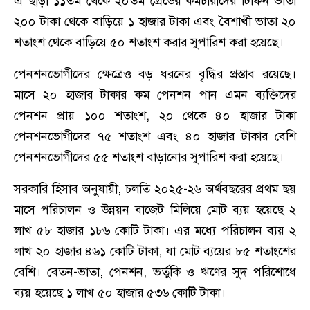
এ ছাড়া ১১তম থেকে ২০তম গ্রেডের কর্মচারীদের টিফিন ভাতা
২০০ টাকা থেকে বাড়িয়ে ১ হাজার টাকা এবং বৈশাখী ভাতা ২০
শতাংশ থেকে বাড়িয়ে ৫০ শতাংশ করার সুপারিশ করা হয়েছে।
পেনশনভোগীদের ক্ষেত্রেও বড় ধরনের বৃদ্ধির প্রস্তাব রয়েছে।
মাসে ২০ হাজার টাকার কম পেনশন পান এমন ব্যক্তিদের
পেনশন প্রায় ১০০ শতাংশ, ২০ থেকে ৪০ হাজার টাকা
পেনশনভোগীদের ৭৫ শতাংশ এবং ৪০ হাজার টাকার বেশি
পেনশনভোগীদের ৫৫ শতাংশ বাড়ানোর সুপারিশ করা হয়েছে।
সরকারি হিসাব অনুযায়ী, চলতি ২০২৫-২৬ অর্থবছরের প্রথম ছয়
মাসে পরিচালন ও উন্নয়ন বাজেট মিলিয়ে মোট ব্যয় হয়েছে ২
লাখ ৫৮ হাজার ১৮৬ কোটি টাকা। এর মধ্যে পরিচালন ব্যয় ২
লাখ ২০ হাজার ৪৬১ কোটি টাকা, যা মোট ব্যয়ের ৮৫ শতাংশের
বেশি। বেতন-ভাতা, পেনশন, ভর্তুকি ও ঋণের সুদ পরিশোধে
ব্যয় হয়েছে ১ লাখ ৫০ হাজার ৫৩৬ কোটি টাকা।