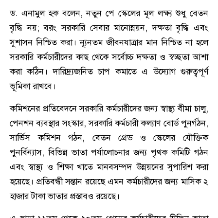
ড. এনামুল হক বলেন, নতুন পে স্কেলের মূল লক্ষ্য শুধু বেতন
বৃদ্ধি নয়; বরং সরকারি সেবার মানোন্নয়ন, দক্ষতা বৃদ্ধি এবং
সুশাসন নিশ্চিত করা। ন্যূনতম জীবনযাত্রার মান নিশ্চিত না হলে
সরকারি কর্মচারীদের কাছ থেকে সর্বোচ্চ দক্ষতা ও স্বচ্ছতা আশা
করা কঠিন। দারিদ্র্যজনিত চাপ কমাতে এ উদ্যোগ গুরুত্বপূর্ণ
ভূমিকা রাখবে।
কমিশনের প্রতিবেদনে সরকারি কর্মচারীদের জন্য স্বাস্থ্য বীমা চালু,
পেনশন ব্যবস্থার সংস্কার, সরকারি কর্মচারী কল্যাণ বোর্ড পুনর্গঠন,
সার্ভিস কমিশন গঠন, বেতন গ্রেড ও স্কেলের যৌক্তিক
পুনর্বিন্যাস, বিভিন্ন ভাতা পর্যালোচনার জন্য পৃথক কমিটি গঠন
এবং স্বাস্থ্য ও শিক্ষা খাতে মানবসম্পদ উন্নয়নের সুপারিশ করা
হয়েছে। প্রতিবন্ধী সন্তান রয়েছে এমন কর্মচারীদের জন্য মাসিক ২
হাজার টাকা ভাতার প্রস্তাবও রয়েছে।