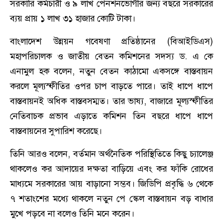
সরকারি কর্মচারী ও ৯ লাখ পেনশনভোগীর জন্য বছরে সরকারের
ব্যয় প্রায় ১ লাখ ৩১ হাজার কোটি টাকা।
বাংলাদেশ উন্নয়ন গবেষণা প্রতিষ্ঠানের (বিআইডিএস)
মহাপরিচালক ও জাতীয় বেতন কমিশনের সদস্য ড. এ কে
এনামুল হক বলেন, নতুন বেতন কাঠামো একসঙ্গে বাস্তবায়ন
করলে মূল্যস্ফীতির ওপর চাপ বাড়তে পারে। তাই ধাপে ধাপে
বাস্তবায়নই অধিক বাস্তবসম্মত। তার ভাষ্য, বাজারে মূল্যস্ফীতির
নেতিবাচক প্রভাব এড়াতে কমিশন তিন বছরে ধাপে ধাপে
বাস্তবায়নের সুপারিশ করেছে।
তিনি আরও বলেন, বর্তমান অর্থনৈতিক পরিস্থিতিতে কিছু চ্যালেঞ্জ
থাকলেও কর আদায়ের দক্ষতা বাড়িয়ে এবং কর ফাঁকি রোধের
মাধ্যমে সরকারের আয় বাড়ানো সম্ভব। জিডিপি প্রবৃদ্ধি ৬ থেকে
৭ শতাংশের মধ্যে থাকলে নতুন পে স্কেল বাস্তবায়ন বড় বাধার
মুখে পড়বে না বলেও তিনি মনে করেন।