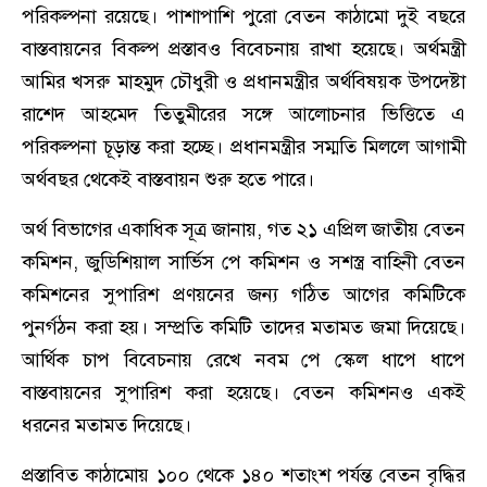
পরিকল্পনা রয়েছে। পাশাপাশি পুরো বেতন কাঠামো দুই বছরে
বাস্তবায়নের বিকল্প প্রস্তাবও বিবেচনায় রাখা হয়েছে। অর্থমন্ত্রী
আমির খসরু মাহমুদ চৌধুরী ও প্রধানমন্ত্রীর অর্থবিষয়ক উপদেষ্টা
রাশেদ আহমেদ তিতুমীরের সঙ্গে আলোচনার ভিত্তিতে এ
পরিকল্পনা চূড়ান্ত করা হচ্ছে। প্রধানমন্ত্রীর সম্মতি মিললে আগামী
অর্থবছর থেকেই বাস্তবায়ন শুরু হতে পারে।
অর্থ বিভাগের একাধিক সূত্র জানায়, গত ২১ এপ্রিল জাতীয় বেতন
কমিশন, জুডিশিয়াল সার্ভিস পে কমিশন ও সশস্ত্র বাহিনী বেতন
কমিশনের সুপারিশ প্রণয়নের জন্য গঠিত আগের কমিটিকে
পুনর্গঠন করা হয়। সম্প্রতি কমিটি তাদের মতামত জমা দিয়েছে।
আর্থিক চাপ বিবেচনায় রেখে নবম পে স্কেল ধাপে ধাপে
বাস্তবায়নের সুপারিশ করা হয়েছে। বেতন কমিশনও একই
ধরনের মতামত দিয়েছে।
প্রস্তাবিত কাঠামোয় ১০০ থেকে ১৪০ শতাংশ পর্যন্ত বেতন বৃদ্ধির