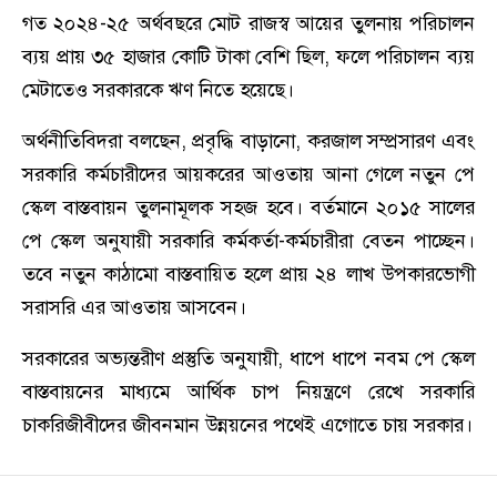
গত ২০২৪-২৫ অর্থবছরে মোট রাজস্ব আয়ের তুলনায় পরিচালন
ব্যয় প্রায় ৩৫ হাজার কোটি টাকা বেশি ছিল, ফলে পরিচালন ব্যয়
মেটাতেও সরকারকে ঋণ নিতে হয়েছে।
অর্থনীতিবিদরা বলছেন, প্রবৃদ্ধি বাড়ানো, করজাল সম্প্রসারণ এবং
সরকারি কর্মচারীদের আয়করের আওতায় আনা গেলে নতুন পে
স্কেল বাস্তবায়ন তুলনামূলক সহজ হবে। বর্তমানে ২০১৫ সালের
পে স্কেল অনুযায়ী সরকারি কর্মকর্তা-কর্মচারীরা বেতন পাচ্ছেন।
তবে নতুন কাঠামো বাস্তবায়িত হলে প্রায় ২৪ লাখ উপকারভোগী
সরাসরি এর আওতায় আসবেন।
সরকারের অভ্যন্তরীণ প্রস্তুতি অনুযায়ী, ধাপে ধাপে নবম পে স্কেল
বাস্তবায়নের মাধ্যমে আর্থিক চাপ নিয়ন্ত্রণে রেখে সরকারি
চাকরিজীবীদের জীবনমান উন্নয়নের পথেই এগোতে চায় সরকার।