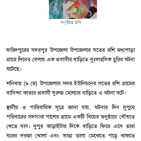
সংগৃহিত ছবি
ফরিদপুরের সদরপুর উপজেলা উপজেলার সতের রশি মধ্যপাড়া
গ্রামে দিনের বেলায় এক প্রবাসীর বাড়িতে দুঃসাহসিক চুরির ঘটনা
ঘটেছে।
শনিবার (৯ মে) উপজেলার সদর ইউনিয়নের সতের রশি গ্রামের
বাসিন্দা কাতার প্রবাসী সুরুজ মোল্যার বাড়িতে এ ঘটনা ঘটে।
স্থানীয় ও পারিবারিক সূত্রে জানা যায়, ঘটনার দিন দুপুরে
পরিবারের সদস্যরা পাশের গ্রামে একটি বিয়ের অনুষ্ঠানে বৌভাত
খেতে যান। দুপুর আড়াইটার দিকে বাড়িতে ফিরে এসে তারা
ঘরের দরজা খোলা এবং ভাঙা তালা মেঝেতে পড়ে থাকতে