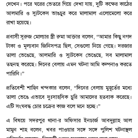
দেখেন। পরে ঘরের ভেতরে গিয়ে দেখা যায়, দুটি কক্ষের কাঠের
আলমারি ও স্যুটকেস ভাঙচুর করে মালামাল এলোমেলো করে
রাখা হয়েছে।
প্রবাসী সুরুজ মোল্যার স্ত্রী রুমা আক্তার বলেন, “আমার কিছু নগদ
টাকা ও মূল্যবান জিনিসপত্র ছিল, সেগুলো নিয়ে গেছে। দরজার
তালা ভেঙেছে, আলমারি ও স্যুটকেস ভেঙেছে, সব মালামাল
তছনছ করেছে। দিনের বেলায় এমন ঘটনা আমি কল্পনাও করতে
পারিনি।”
প্রতিবেশী শাহিন খন্দকার বলেন, “দিনের বেলায় মুহূর্তের মধ্যে
তালা ভেঙে এভাবে দুঃসাহসিক চুরি আমাদের হতবাক করেছে।
এটি সংঘবদ্ধ চোর চক্রের কাজ বলে মনে হচ্ছে।”
এ বিষয়ে সদরপুর থানা-র অফিসার ইনচার্জ আবদুল্লাহ আল
মামুন শাহ বলেন, খবর পাওয়ার সঙ্গে সঙ্গে পুলিশ ঘটনাস্থল