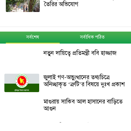
তৈরির অভিযোগ
সর্বশেষ
সর্বাধিক পঠিত
নতুন দায়িত্বে প্রতিমন্ত্রী ববি হাজ্জাজ
জুলাই গণ-অভ্যুত্থানের তথ্যচিত্রে
অনিচ্ছাকৃত ‘ত্রুটি’র বিষয়ে দুঃখ প্রকাশ
মাগুরায় সাকিব আল হাসানের বাড়িতে
আগুন
শেখ হাসিনার বক্তব্য ইস্যুতে পররাষ্ট্র