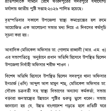
প্রতিপাদ্যকে সামনে রেখে ফরিদপুরের সদরপুরে যথাযোগ্য
মর্যাদায় জাতীয় পুষ্টি সপ্তাহ-২০২৬ পালিত হয়েছে।
বৃহস্পতিবার সকালে উপজেলা স্বাস্থ্য কমপ্লেক্সের হল রুমে
আয়োজিত এক আলোচনা সভার মধ্য দিয়ে এ দিবসের কর্মসূচি
সূচনা করা হয়।
আবাসিক মেডিকেল অফিসার ডা. গোলাম রাব্বানী (আর. এম. ও)
এর সভাপতিত্বে অনুষ্ঠানে প্রধান অতিথি হিসেবে উপস্থিত ছিলেন
উপজেলা নির্বাহী অফিসার শরীফ শাওন ।
বিশেষ অতিথি হিসেবে উপস্থিত ছিলেন সদরপুর থানা অফিসার
ইনচার্জ (ওসি) আব্দুল আল মামুন শাহ্, মেডিকেল অফিসার ডা:
সৌরভ চক্রবর্তী সহ স্বাস্থ্য বিভাগের অন্যান্য কর্মকর্তা, সভায়
বক্তারা জনস্বাস্থ্যের উন্নয়নে পুষ্টির গুরুত্ব তুলে ধরেন। সভায়
জানানো হয় যে, উন্নত বাংলাদেশ গড়তে হলে প্রতিটি ঘরে