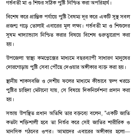
গর্ভবতী মা ও শিশুর সঠিক পুষ্টি নিশ্চিত করা অপরিহার্য।
বিশেষ করে প্রান্তিক পর্যায়ে পুষ্টি বৈষম্য দূর করে একটি সুস্থ সবল
প্রজন্ম গড়ে তোলাই এবারের মূল লক্ষ্য। গর্ভবতী মা ও শিশুদের
সুষম খাদ্যাভ্যাস নিশ্চিত করার বিষয়ে বিশেষ গুরুত্বারোপ করা
হয়।
​উপজেলা স্বাস্থ্য কমপ্লেক্সের মাধ্যমে বছরব্যাপী সাধারণ মানুষের
দোরগোড়ায় পুষ্টি সেবা পৌঁছে দেওয়ার অঙ্গীকার ব্যক্ত করা হয়।
​স্থানীয় শাকসবজি ও দেশীয় ফলের মাধ্যমে কীভাবে স্বল্প খরচে
পুষ্টির চাহিদা মেটানো যায়, সে বিষয়ে দিকনির্দেশনা প্রদান করা
হয়। ​
সভায় উপস্থিত প্রধান অতিথি তার বক্তব্যে বলেন, "একটি জাতি
কতটা শক্তিশালী হবে তা নির্ভর করে সেই জাতির শারীরিক ও
মানসিক গঠনের ওপর। আমাদের এবারের অঙ্গীকার হলো—