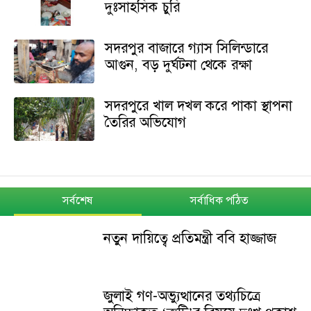
দুঃসাহসিক চুরি
সদরপুর বাজারে গ্যাস সিলিন্ডারে
আগুন, বড় দুর্ঘটনা থেকে রক্ষা
সদরপুরে খাল দখল করে পাকা স্থাপনা
তৈরির অভিযোগ
সর্বশেষ
সর্বাধিক পঠিত
নতুন দায়িত্বে প্রতিমন্ত্রী ববি হাজ্জাজ
জুলাই গণ-অভ্যুত্থানের তথ্যচিত্রে