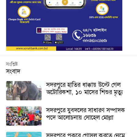
সংশ্লিষ্ট
সংবাদ
সদরপুরে হাতির ধাক্কায় উল্টে গেল
অটোরিকশা, ১০ মাসের শিশুর মৃত্যু
সদরপুরে যুবদলের সাধারণ সম্পাদক
পদে আলোচনায় সোহেল মোল্লা
সদরপুরে পুকুরে গোসল করতে নেমে