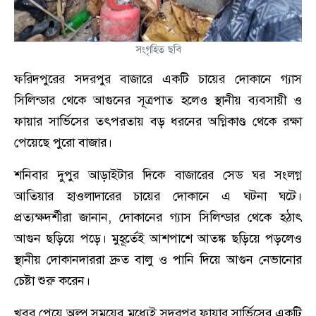
সংগৃহিত ছবি
ফরিদপুরের সদরপুর বাজারে একটি চায়ের দোকানে গ্যাস
সিলিন্ডার থেকে আগুনের সূত্রপাত হলেও স্থানীয় ব্যবসায়ী ও
ফায়ার সার্ভিসের তৎপরতায় বড় ধরনের অগ্নিকাণ্ড থেকে রক্ষা
পেয়েছে পুরো বাজার।
শনিবার দুপুর আড়াইটার দিকে বাজারের সেড ঘর সংলগ্ন
আতিয়ার হাওলাদারের চায়ের দোকানে এ ঘটনা ঘটে।
প্রত্যক্ষদর্শীরা জানান, দোকানের গ্যাস সিলিন্ডার থেকে হঠাৎ
আগুন ছড়িয়ে পড়ে। মুহূর্তেই আশপাশে আতঙ্ক ছড়িয়ে পড়লেও
স্থানীয় দোকানদাররা দ্রুত বালু ও পানি দিয়ে আগুন নেভানোর
চেষ্টা শুরু করেন।
খবর পেয়ে অল্প সময়ের মধ্যেই সদরপুর ফায়ার সার্ভিসের একটি