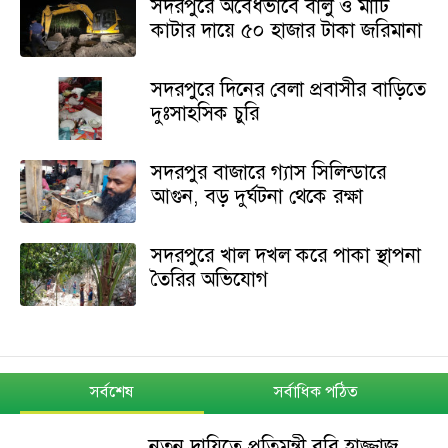
সদরপুরে অবৈধভাবে বালু ও মাটি
কাটার দায়ে ৫০ হাজার টাকা জরিমানা
সদরপুরে দিনের বেলা প্রবাসীর বাড়িতে
দুঃসাহসিক চুরি
সদরপুর বাজারে গ্যাস সিলিন্ডারে
আগুন, বড় দুর্ঘটনা থেকে রক্ষা
সদরপুরে খাল দখল করে পাকা স্থাপনা
তৈরির অভিযোগ
সর্বশেষ
সর্বাধিক পঠিত
নতুন দায়িত্বে প্রতিমন্ত্রী ববি হাজ্জাজ