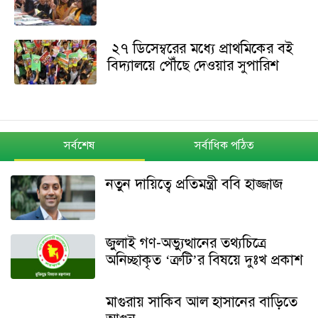
২৭ ডিসেম্বরের মধ্যে প্রাথমিকের বই
বিদ্যালয়ে পৌঁছে দেওয়ার সুপারিশ
সর্বশেষ
সর্বাধিক পঠিত
নতুন দায়িত্বে প্রতিমন্ত্রী ববি হাজ্জাজ
জুলাই গণ-অভ্যুত্থানের তথ্যচিত্রে
অনিচ্ছাকৃত ‘ত্রুটি’র বিষয়ে দুঃখ প্রকাশ
মাগুরায় সাকিব আল হাসানের বাড়িতে