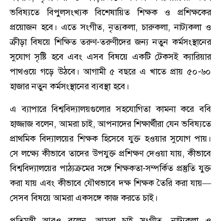
ভবিষ্যতে বিপুলসংখ্যক বিশেষায়িত শিক্ষক ও প্রশিক্ষকের
প্রয়োজন হবে। এতে সংগীত, নৃত্যকলা, চারুকলা, নাট্যকলা ও
ক্রীড়া বিষয়ে শিক্ষিত তরুণ-তরুণীদের জন্য নতুন কর্মসংস্থানের
সুযোগ সৃষ্টি হবে এবং এসব বিষয়ে একটি টেকসই ক্যারিয়ার
পাথওয়ে গড়ে উঠবে। আগামী ৫ বছরে এ খাতে প্রায় ৫০-৬০
হাজার নতুন কর্মসংস্থানের ব্যবস্থা হবে।
এ ব্যাপারে ‎‎বিশ্ববিদ্যালয়গুলোর সহযোগিতা কামনা করে ববি
হাজ্জাজ বলেন, আমরা চাই, আপনাদের শিক্ষার্থীরা যেন ভবিষ্যতে
প্রাথমিক বিদ্যালয়ের শিক্ষক হিসেবে যুক্ত হওয়ার সুযোগ পায়।
সে লক্ষ্যে কীভাবে তাদের উপযুক্ত প্রশিক্ষণ দেওয়া যায়, কীভাবে
বিশ্ববিদ্যালয়ের পাঠ্যক্রমের সঙ্গে শিক্ষকতা-সম্পর্কিত প্রস্তুতি যুক্ত
করা যায় এবং কীভাবে যৌথভাবে দক্ষ শিক্ষক তৈরি করা যায়—
সেসব বিষয়ে আমরা একসঙ্গে কাজ করতে চাই।
প্রতিমন্ত্রী আরও বলেন, আমরা চাই সংগীত, নাট্যকলা ও