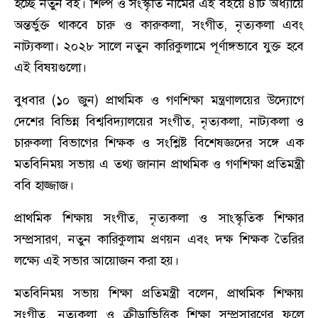
হচ্ছে নতুন বই। শিল্প ও সংস্কৃতি নামের এই বইয়ে ৪টি অধ্যায়ে
অন্তর্ভুক্ত থাকবে চারু ও কারুকলা, সংগীত, নৃত্যকলা এবং
নাট্যকলা। ২০২৮ সালে নতুন কারিকুলামে পূর্ণাঙ্গভাবে যুক্ত হবে
এই বিষয়গুলো।
বুধবার (১০ জুন) প্রাথমিক ও গণশিক্ষা মন্ত্রণালয়ের উদ্যোগে
দেশের বিভিন্ন বিশ্ববিদ্যালয়ের সংগীত, নৃত্যকলা, নাট্যকলা ও
চারুকলা বিভাগের শিক্ষক ও সংশ্লিষ্ট বিশেষজ্ঞদের সঙ্গে এক
মতবিনিময় সভায় এ তথ্য জানান প্রাথমিক ও গণশিক্ষা প্রতিমন্ত্রী
ববি হাজ্জাজ।
প্রাথমিক শিক্ষায় সংগীত, নৃত্যকলা ও সাংস্কৃতিক শিক্ষার
সম্প্রসারণ, নতুন কারিকুলাম প্রণয়ন এবং দক্ষ শিক্ষক তৈরির
লক্ষ্যে এই সভার আয়োজন করা হয়।
মতবিনিময় সভায় শিক্ষা ‎প্রতিমন্ত্রী বলেন, প্রাথমিক শিক্ষায়
সংগীত, নৃত্যকলা ও ক্রীড়াভিত্তিক শিক্ষা সম্প্রসারণের ফলে