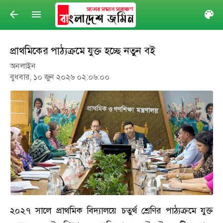
arrow_back
menu
col
প্রাথমিকের পাঠ্যক্রমে যুক্ত হচ্ছে নতুন বই
অনলাইন
বুধবার, ১০ জুন ২০২৬ ০২:০৬:০০
২০২৭ সালে প্রাথমিক বিদ্যালয়ে চতুর্থ শ্রেণির পাঠ্যক্রমে যুক্ত