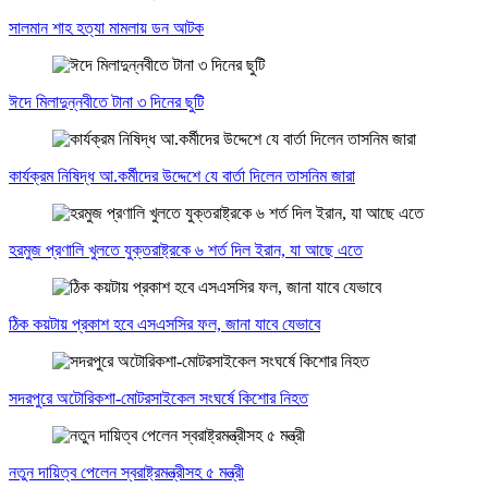
সালমান শাহ হত্যা মামলায় ডন আটক
ঈদে মিলাদুন্নবীতে টানা ৩ দিনের ছুটি
কার্যক্রম নিষিদ্ধ আ.কর্মীদের উদ্দেশে যে বার্তা দিলেন তাসনিম জারা
হরমুজ প্রণালি খুলতে যুক্তরাষ্ট্রকে ৬ শর্ত দিল ইরান, যা আছে এতে
ঠিক কয়টায় প্রকাশ হবে এসএসসির ফল, জানা যাবে যেভাবে
সদরপুরে অটোরিকশা-মোটরসাইকেল সংঘর্ষে কিশোর নিহত
নতুন দায়িত্ব পেলেন স্বরাষ্ট্রমন্ত্রীসহ ৫ মন্ত্রী