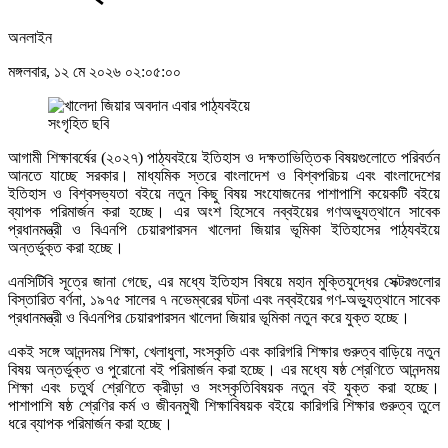
অনলাইন
মঙ্গলবার, ১২ মে ২০২৬ ০২:০৫:০০
সংগৃহিত ছবি
আগামী শিক্ষাবর্ষের (২০২৭) পাঠ্যবইয়ে ইতিহাস ও দক্ষতাভিত্তিক বিষয়গুলোতে পরিবর্তন
আনতে যাচ্ছে সরকার। মাধ্যমিক স্তরে বাংলাদেশ ও বিশ্বপরিচয় এবং বাংলাদেশের
ইতিহাস ও বিশ্বসভ্যতা বইয়ে নতুন কিছু বিষয় সংযোজনের পাশাপাশি কয়েকটি বইয়ে
ব্যাপক পরিমার্জন করা হচ্ছে। এর অংশ হিসেবে নব্বইয়ের গণঅভ্যুত্থানে সাবেক
প্রধানমন্ত্রী ও বিএনপি চেয়ারপারসন খালেদা জিয়ার ভূমিকা ইতিহাসের পাঠ্যবইয়ে
অন্তর্ভুক্ত করা হচ্ছে।
এনসিটিবি সূত্রে জানা গেছে, এর মধ্যে ইতিহাস বিষয়ে মহান মুক্তিযুদ্ধের সেক্টরগুলোর
বিস্তারিত বর্ণনা, ১৯৭৫ সালের ৭ নভেম্বরের ঘটনা এবং নব্বইয়ের গণ-অভ্যুত্থানে সাবেক
প্রধানমন্ত্রী ও বিএনপির চেয়ারপারসন খালেদা জিয়ার ভূমিকা নতুন করে যুক্ত হচ্ছে।
একই সঙ্গে আনন্দময় শিক্ষা, খেলাধুলা, সংস্কৃতি এবং কারিগরি শিক্ষার গুরুত্ব বাড়িয়ে নতুন
বিষয় অন্তর্ভুক্ত ও পুরোনো বই পরিমার্জন করা হচ্ছে। এর মধ্যে ষষ্ঠ শ্রেণিতে আনন্দময়
শিক্ষা এবং চতুর্থ শ্রেণিতে ক্রীড়া ও সংস্কৃতিবিষয়ক নতুন বই যুক্ত করা হচ্ছে।
পাশাপাশি ষষ্ঠ শ্রেণির কর্ম ও জীবনমুখী শিক্ষাবিষয়ক বইয়ে কারিগরি শিক্ষার গুরুত্ব তুলে
ধরে ব্যাপক পরিমার্জন করা হচ্ছে।