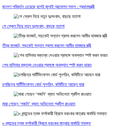
জনগণ পরিবর্তন চেয়েছে বলেই জুলাই আন্দোলন সফল : প্রধানমন্ত্রী
পে স্কেল নিয়ে নতুন দুঃসংবাদ, বাড়ছে হতাশা
তীব্র যানজট, সড়কেই সন্তান প্রসব করলেন আমীর হামজার স্ত্রী
শেখ হাসিনার বক্তব্য দেওয়ার প্রসঙ্গে অবস্থান স্পষ্ট করল ভারত
চলচ্চিত্র সার্টিফিকেশন বোর্ড পুনর্গঠন, কমিটিতে আছেন যারা
মারা গেছেন ‘গজনি’ খ্যাত অভিনেতা প্রদীপ রাওয়াত
৮ ব্র্যান্ডের ত্বক ফর্সাকারী ক্রিমে ভয়ংকর মাত্রায় মার্কারি শনাক্ত