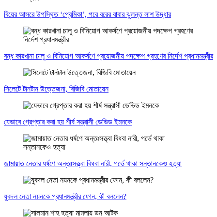
বিয়ের আসরে উপস্থিত ‘প্রেমিকা’, পরে বরের বাবার ঝুলন্ত লাশ উদ্ধার
বন্ধ কারখানা চালু ও বিনিয়োগ আকর্ষণে প্রয়োজনীয় পদক্ষেপ গ্রহণের নির্দেশ প্রধানমন্ত্রীর
সিলেটে টানটান উত্তেজনা, বিজিবি মোতায়েন
যেভাবে গ্রেপ্তার করা হয় শীর্ষ সন্ত্রাসী ডেভিড ইমনকে
জামায়াত নেতার ধর্ষণে অন্তঃসত্ত্বা বিধবা নারী, গর্ভে থাকা সন্তানকেও হত্যা
যুবদল নেতা নয়নকে প্রধানমন্ত্রীর ফোন, কী বললেন?