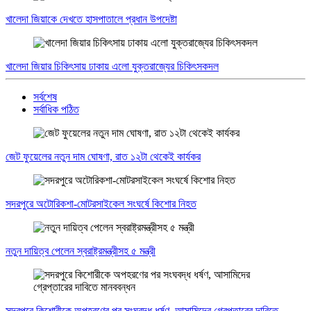
খালেদা জিয়াকে দেখতে হাসপাতালে প্রধান উপদেষ্টা
খালেদা জিয়ার চিকিৎসায় ঢাকায় এলো যুক্তরাজ্যের চিকিৎসকদল
সর্বশেষ
সর্বাধিক পঠিত
জেট ফুয়েলের নতুন দাম ঘোষণা, রাত ১২টা থেকেই কার্যকর
সদরপুরে অটোরিকশা-মোটরসাইকেল সংঘর্ষে কিশোর নিহত
নতুন দায়িত্ব পেলেন স্বরাষ্ট্রমন্ত্রীসহ ৫ মন্ত্রী
সদরপুরে কিশোরীকে অপহরণের পর সংঘবদ্ধ ধর্ষণ, আসামিদের গ্রেপ্তারের দাবিতে