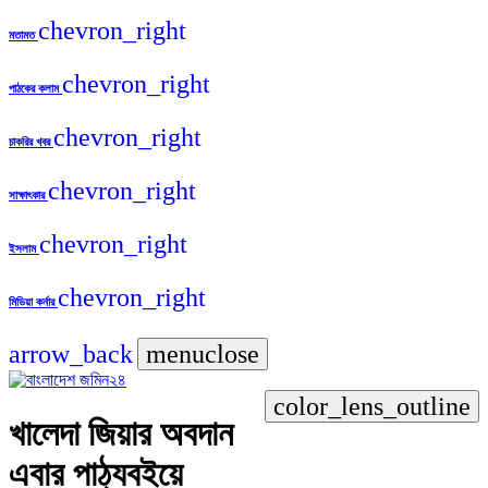
chevron_right
মতামত
chevron_right
পাঠকের কলাম
chevron_right
চাকরির খবর
chevron_right
সাক্ষাৎকার
chevron_right
ইসলাম
chevron_right
মিডিয়া কর্নার
arrow_back
menu
close
color_lens_outline
খালেদা জিয়ার অবদান
এবার পাঠ্যবইয়ে