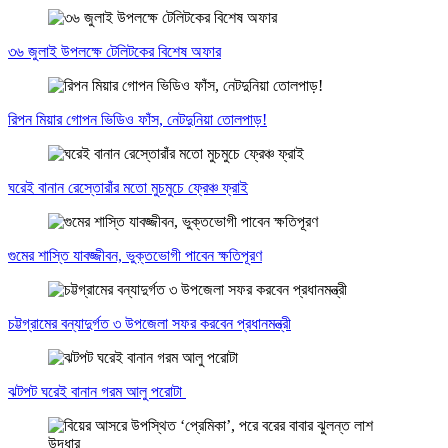
৩৬ জুলাই উপলক্ষে টেলিটকের বিশেষ অফার
রিপন মিয়ার গোপন ভিডিও ফাঁস, নেটদুনিয়া তোলপাড়!
ঘরেই বানান রেস্তোরাঁর মতো মুচমুচে ফ্রেঞ্চ ফ্রাই
গুমের শাস্তি যাবজ্জীবন, ভুক্তভোগী পাবেন ক্ষতিপূরণ
চট্টগ্রামের বন্যাদুর্গত ৩ উপজেলা সফর করবেন প্রধানমন্ত্রী
ঝটপট ঘরেই বানান গরম আলু পরোটা