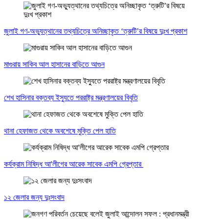
জুলাই গণ-অভ্যুত্থানের তথ্যচিত্রে অনিচ্ছাকৃত ‘ত্রুটি’র বিষয়ে দুঃখ প্রকাশ
মাগুরায় সাকিব আল হাসানের বাড়িতে আগুন
শেখ হাসিনার বক্তব্য ইস্যুতে পররাষ্ট্র মন্ত্রণালয়ের বিবৃতি
থানা হেফাজত থেকে অবশেষে মুক্তি পেল হাতি
কর্যক্রাম নিষিদ্ধ আ'লীগের আরেক সাবেক এমপি গ্রেপ্তার
১২ জেলার জন্য দুঃসংবাদ