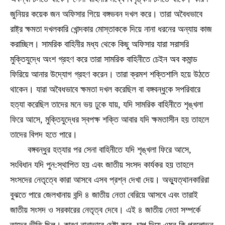
জুনিয়র কয়েক জন অফিসার গিয়ে বঙ্গভবন দখল করে। তারা অবৈধভাবে
রাষ্ট্র ক্ষমতা দখলকারি খোন্দকার মোস্তাককে দিয়ে নানা ধরনের অন্যায় কাজ
করাচ্ছিল। সামরিক বাহিনীর মধ্য থেকে কিছু অফিসার যারা সরাসরি
মুক্তিযুদ্ধে অংশ গ্রহণ করে তারা সামরিক বাহিনীতে চেইন অব কমান্ড
ফিরিয়ে আনার উদ্যোগ গ্রহণ করেন। তারা ক্রমশ শক্তিশালি হয়ে উঠতে
থাকেন। যারা অবৈধভাবে ক্ষমতা দখল করেছিল বা বঙ্গবন্ধুকে সপরিবারে
হত্যা করেছিল তাদের মনে ভয় ঢুকে যায়, যদি সামরিক বাহিনীতে শৃঙ্খলা
ফিরে আসে, মুক্তিযুদ্ধের স্বপক্ষ শক্তি আবার যদি ক্ষমতাসীন হয় তাহলে
তাদের বিপদ হতে পারে।
বঙ্গবন্ধুর হত্যার পর সেনা বাহিনীতে যদি শৃঙ্খলা ফিরে আসে,
সংবিধান যদি পুন:স্থাপিত হয় এবং জাতীয় সংসদ কার্যকর হয় তাহলে
সংসদের নেতৃত্বে কারা আসবে এসব প্রশ্ন দেখা দেয়। অভ্যুত্থানকারিরা
বুঝতে পারে জেলখানায় বন্দি ৪ জাতীয় নেতা বেরিয়ে আসবে এবং তারাই
জাতীয় সংসদ ও সরকারের নেতৃত্ব দেবে। এই ৪ জাতীয় নেতা সম্পর্কে
তাদের ভীতি ছিল। কারণ নানাভাবে চেষ্টা করে, চাপ দিয়ে এমন কি প্রলোভন