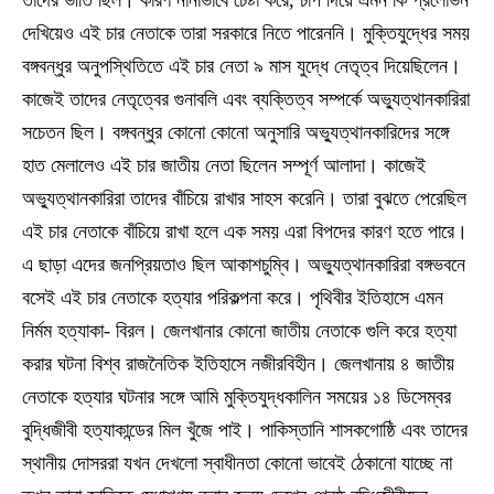
দেখিয়েও এই চার নেতাকে তারা সরকারে নিতে পারেননি। মুক্তিযুদ্ধের সময়
বঙ্গবন্ধুর অনুপস্থিতিতে এই চার নেতা ৯ মাস যুদ্ধে নেতৃত্ব দিয়েছিলেন।
কাজেই তাদের নেতৃত্বের গুনাবলি এবং ব্যক্তিত্ব সম্পর্কে অভ্যুত্থানকারিরা
সচেতন ছিল। বঙ্গবন্ধুর কোনো কোনো অনুসারি অভ্যুত্থানকারিদের সঙ্গে
হাত মেলালেও এই চার জাতীয় নেতা ছিলেন সম্পূর্ণ আলাদা। কাজেই
অভ্যুত্থানকারিরা তাদের বাঁচিয়ে রাখার সাহস করেনি। তারা বুঝতে পেরেছিল
এই চার নেতাকে বাঁচিয়ে রাখা হলে এক সময় এরা বিপদের কারণ হতে পারে।
এ ছাড়া এদের জনপ্রিয়তাও ছিল আকাশচুম্বি। অভ্যুত্থানকারিরা বঙ্গভবনে
বসেই এই চার নেতাকে হত্যার পরিকল্পনা করে। পৃথিবীর ইতিহাসে এমন
নির্মম হত্যাকা- বিরল। জেলখানার কোনো জাতীয় নেতাকে গুলি করে হত্যা
করার ঘটনা বিশ্ব রাজনৈতিক ইতিহাসে নজীরবিহীন। জেলখানায় ৪ জাতীয়
নেতাকে হত্যার ঘটনার সঙ্গে আমি মুক্তিযুদ্ধকালিন সময়ের ১৪ ডিসেম্বর
বুদ্ধিজীবী হত্যাকান্ডের মিল খুঁজে পাই। পাকিস্তানি শাসকগোষ্ঠি এবং তাদের
স্থানীয় দোসররা যখন দেখলো স্বাধীনতা কোনো ভাবেই ঠেকানো যাচ্ছে না