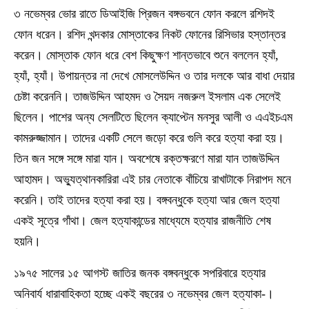
৩ নভেম্বর ভোর রাতে ডিআইজি প্রিজন বঙ্গভবনে ফোন করলে রশিদই
ফোন ধরেন। রশিদ খন্দকার মোস্তাকের নিকট ফোনের রিসিভার হস্তান্তর
করেন। মোস্তাক ফোন ধরে বেশ কিছুক্ষণ শান্তভাবে শুনে বললেন হ্যাঁ,
হ্যাঁ, হ্যাঁ। উপায়ন্তর না দেখে মোসলেউদ্দিন ও তার দলকে আর বাধা দেয়ার
চেষ্টা করেননি। তাজউদ্দিন আহমদ ও সৈয়দ নজরুল ইসলাম এক সেলেই
ছিলেন। পাশের অন্য সেলটিতে ছিলেন ক্যাপ্টেন মনসুর আলী ও এএইচএম
কামরুজ্জামান। তাদের একটি সেলে জড়ো করে গুলি করে হত্যা করা হয়।
তিন জন সঙ্গে সঙ্গে মারা যান। অবশেষে রক্তক্ষরণে মারা যান তাজউদ্দিন
আহামদ। অভ্যুত্থানকারিরা এই চার নেতাকে বাঁচিয়ে রাখাটাকে নিরাপদ মনে
করেনি। তাই তাদের হত্যা করা হয়। বঙ্গবন্ধুকে হত্যা আর জেল হত্যা
একই সূত্রে গাঁথা। জেল হত্যাকান্ডের মাধ্যেমে হত্যার রাজনীতি শেষ
হয়নি।
১৯৭৫ সালের ১৫ আগস্ট জাতির জনক বঙ্গবন্ধুকে সপরিবারে হত্যার
অনিবার্য ধারাবাহিকতা হচ্ছে একই বছরের ৩ নভেম্বর জেল হত্যাকা-।