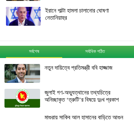
ইরানে পাল্টা হামলা চালানোর ঘোষণা
নেতানিয়াহুর
সর্বশেষ
সর্বাধিক পঠিত
নতুন দায়িত্বে প্রতিমন্ত্রী ববি হাজ্জাজ
জুলাই গণ-অভ্যুত্থানের তথ্যচিত্রে
অনিচ্ছাকৃত ‘ত্রুটি’র বিষয়ে দুঃখ প্রকাশ
মাগুরায় সাকিব আল হাসানের বাড়িতে আগুন