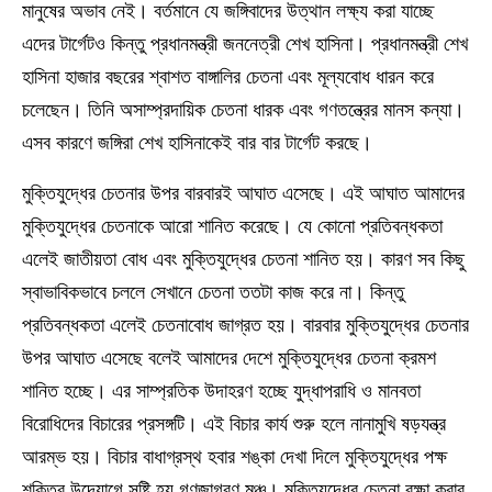
মানুষের অভাব নেই। বর্তমানে যে জঙ্গিবাদের উত্থান লক্ষ্য করা যাচ্ছে
এদের টার্গেটও কিন্তু প্রধানমন্ত্রী জননেত্রী শেখ হাসিনা। প্রধানমন্ত্রী শেখ
হাসিনা হাজার বছরের শ্বাশত বাঙ্গালির চেতনা এবং মূল্যবোধ ধারন করে
চলেছেন। তিনি অসাম্প্রদায়িক চেতনা ধারক এবং গণতন্ত্রের মানস কন্যা।
এসব কারণে জঙ্গিরা শেখ হাসিনাকেই বার বার টার্গেট করছে।
মুক্তিযুদ্ধের চেতনার উপর বারবারই আঘাত এসেছে। এই আঘাত আমাদের
মুক্তিযুদ্ধের চেতনাকে আরো শানিত করেছে। যে কোনো প্রতিবন্ধকতা
এলেই জাতীয়তা বোধ এবং মুক্তিযুদ্ধের চেতনা শানিত হয়। কারণ সব কিছু
স্বাভাবিকভাবে চললে সেখানে চেতনা ততটা কাজ করে না। কিন্তু
প্রতিবন্ধকতা এলেই চেতনাবোধ জাগ্রত হয়। বারবার মুক্তিযুদ্ধের চেতনার
উপর আঘাত এসেছে বলেই আমাদের দেশে মুক্তিযুদ্ধের চেতনা ক্রমশ
শানিত হচ্ছে। এর সাম্প্রতিক উদাহরণ হচ্ছে যুদ্ধাপরাধি ও মানবতা
বিরোধিদের বিচারের প্রসঙ্গটি। এই বিচার কার্য শুরু হলে নানামুখি ষড়যন্ত্র
আরম্ভ হয়। বিচার বাধাগ্রস্থ হবার শঙ্কা দেখা দিলে মুক্তিযুদ্ধের পক্ষ
শক্তির উদ্যোগে সৃষ্টি হয় গণজাগরণ মঞ্চ। মুক্তিযুদ্ধের চেতনা রক্ষা করার