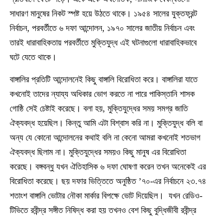
সাধারণ মানুষের নিকট স্পষ্ট হয়ে উঠতে থাকে। ১৯৫৪ সালের যুক্তফ্রন্ট
নির্বাচন, পরবর্তীতে ৬ দফা আন্দোলন, ১৯৭০ সালের জাতীয় নির্বাচন এবং
তারই ধারাবাহিকতায় পরবর্তীতে মুক্তিযুদ্ধ এই ঘটনাগুলো ধারাবাহিকভাবে
ঘটে যেতে থাকে।
বাঙ্গালির প্রতিটি আন্দোলনেই কিছু বাঙ্গালি বিরোধিতা করে। বাঙ্গালিরা যাতে
কখনোই তাদের ন্যায্য অধিকার ভোগ করতে না পারে পাকিস্তানি শাসক
গোষ্ঠি সেই চেষ্টাই করেছে। বলা হয়, মুক্তিযুদ্ধের সময় সমগ্র জাতি
ঐক্যবদ্ধ হয়েছিল। কিন্তু আমি এটা বিশ্বাস করি না। মুক্তিযুদ্ধ বলি বা
অন্য যে কোনো আন্দোলনের কথাই বলি না কেনো আমরা কখনোই শতভাগ
ঐক্যবদ্ধ ছিলাম না। মুক্তিযুদ্ধের সময়ও কিছু মানুষ এর বিরোধিতা
করেছে। বঙ্গবন্ধু যখন ঐতিহাসিক ৬ দফা ঘোষণা করেন তখন অনেকেই এর
বিরোধিতা করেছে। ছয় দফার ভিত্তিতে অনুষ্ঠিত ’৭০-এর নির্বাচনে ২৩.৭৪
শতাংশ বাঙ্গালি ভোটার নৌকা মার্কার বিপক্ষে ভোট দিয়েছিল। যখন রেডিও-
টিভিতে রবীন্দ্র সঙ্গীত নিষিদ্ধ করা হয় তখনও বেশ কিছু বুদ্ধিজীবী রবীন্দ্র