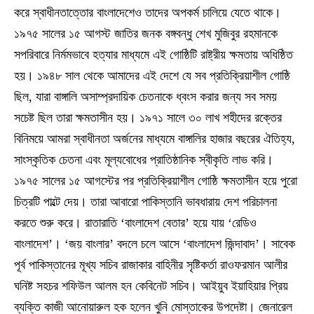
করে স্বাধীনতাত্তোর বাংলাদেশেও তাদের অপকর্ম চালিয়ে যেতে থাকে।
১৯৭৫ সালের ১৫ আগস্ট জাতির জনক বঙ্গবন্ধু শেখ মুজিবুর রহমানকে
সপরিবারে নির্মমভাবে হত্যার মাধ্যমে এই গোষ্ঠিটি রাষ্ট্রীয় ক্ষমতায় অধিষ্ঠিত
হয়। ১৯৪৮ সাল থেকে আমাদের এই দেশে যে সব প্রতিক্রিয়াশীল গোষ্ঠি
ছিল, যারা বাঙ্গালি অসাম্প্রদায়িক চেতনাকে ধ্বংস করার জন্য সব সময়
সচেষ্ট ছিল তারা ক্ষমতাসীন হয়। ১৯৭১ সালে ৩০ লাখ শহীদের রক্তের
বিনিময়ে আমরা স্বাধীনতা অর্জনের মাধ্যমে বাঙ্গালির হাজার বছরের ঐতিহ্য,
সাংস্কৃতিক চেতনা এবং মূল্যবোধের প্রাতিষ্ঠানিক স্বীকৃতি লাভ করি।
১৯৭৫ সালের ১৫ আগস্টের পর প্রতিক্রিয়াশীল গোষ্ঠি ক্ষমতাসীন হয়ে পুরো
চিত্রটি পাল্টে দেয়। তারা আবারো পাকিস্তানি ভাবধারায় দেশ পরিচালনা
করতে শুরু করে। রাতারাতি ‘বাংলাদেশ বেতার’ হয়ে যায় ‘রেডিও
বাংলাদেশ’। ‘জয় বাংলার’ বদলে চলে আসে ‘বাংলাদেশ জিন্দাবাদ’। সাবেক
পূর্ব পাকিস্তানের মূখ্য সচিব রাজাকার বাহিনীর সৃষ্টিকর্তা রাওফরমান আলীর
ঘনিষ্ট সহচর শফিউল আলম হন কেবিনেট সচিব। আইয়ুব ইয়াহিয়ার প্রিয়
ব্যক্তি কাজী আনোয়ারুল হক হলেন খুনি মোস্তাকের উপদেষ্টা। জেনারেল