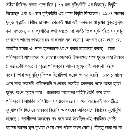
সঙ্গীত নিষিদ্ধ করার পক্ষে ছিল। ১০ জন বুদ্ধিজীবী এর বিরুদ্ধে বিবৃতি
দিয়েছেন এবং ৪০ জন বুদ্ধিজীবী এর পক্ষে বিবৃতি দিয়েছেন। ১৯৫৪ সালের
যুক্ত ফ্রন্টের নির্বাচনের সময় থেকেই যারা এই অঞ্চলের মানুষের মুক্তবুদ্ধির
কথা বলতেন, যারা প্রগতির কথা বলতেন বা অর্থনৈতিক স্বনির্ভরতার স্বপ্ন
দেখতেন তাদের ভারতের চর বা দালাল বলা হতো। অপবাদ দেয়া হতো যে,
ভারতীয় চরেরা এ দেশে ইসলামকে ধ্বংস করার চক্রান্ত করছে। তারা
পাকিস্তানি শাসকদের যে কোনো কাজকেই ইসলামের সঙ্গে যুক্ত করে বৈধতা
দেবার চেষ্টা করতো। পুরো পাকিস্তান আমল জুড়ে এই অবস্থা বিরাজ
করে। তারা শুধু বুদ্ধিবৃত্তিক বিরোধিতা করেই ক্ষান্ত হয়নি। ১৯৭১ সালে
এসে তারা সরাসরি পাকিস্তানি দখলদার সামরিক জান্তার পক্ষে অস্ত্র হাতে
যুদ্ধে অংশ গ্রহণ করে। রাজাকার-আলবদর বাহিনী তৈরি করে তারা
পাকিস্তানি সামরিক বাহিনীকে সহায়তা করে। এদের অনেকেই পরবর্তীতে
যুদ্ধাপরাধি হিসেবে মানবতা বিরোধি অপরাধের অভিযোগে বিচারের মুখোমুখি
হয়েছে। স্বাধীনতা অর্জনের পর মনে করা হয়েছিল এই পরাজিত গোষ্ঠি
হয়তো তাদের ভুল বুঝতে পেরে দেশ গঠনে অংশ নেবে। কিন্তু তারা তা না