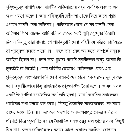
মুক্তিযুদ্ধে বাঙ্গালি সেনা বাহিনীর অফিসারদের মধ্য অনধিক একশত জন
অংশ গ্রহণ করেন। আর পাকিস্তানি বন্দীশালা থেকে ফিরে আসে প্রায়
এগারশ বাঙ্গালি সেনা অফিসার। পাকিস্তান থেকে যে সব বাঙ্গালি সেনা
অফিসার ফিরে আসেন আমি বলি না তাদের সবাই মুক্তিযুদ্ধের বিরোধি
ছিলেন কিন্তু তারা বাংলাদেশে পাকিস্তানি সেনা বাহিনী যে বর্বরতা চালিয়েছে
তা প্রত্যক্ষ করতে পারেন নি। ফলে তারা সেই ভয়াবহতা সম্পর্কে সম্যক
অবহিত ছিলেন না। ফলে তারা বুঝতে পারেনি স্বাধীনতার জন্য আমরা কি
মূল্যটাই না দিয়েছি। সেনা বাহিনীর ভেতরেও পাকিস্তান ফেরৎ এবং
মুক্তিযুদ্ধে অংশগ্রহণকারি সেনা কর্মকর্তাদের মাঝে এক ধরনের দ্বন্দ্ব শুরু
হয়। স্থানীয়ভাবে কিছু রাজনৈতিক প্রেক্ষাপটও তৈরি হলো। জাসদ নামক
একটি উগ্রপন্থি রাজনৈতিক দল তৈরি হলো। তারা বৈজ্ঞানিক সমাজতন্ত্র
প্রতিষ্ঠার কথা বলতে শুরু করে। কিন্তু বৈজ্ঞানিক সমাজতন্ত্রের লেশমাত্র
তাদের মধ্যে ছিল না। জাসদের সভাপতি অবসরপ্রাপ্ত মেজর জলিলের
পরিণতি দিয়ে প্রমাণিত হয় যে বৈজ্ঞানিক সমাজতন্ত্র বলে তাদের মাঝে কিছুই
ছিল না। মেজর জলিল(অব:) মৃত্যুর আগে খেলাফৎ মজলিশে যোগদান