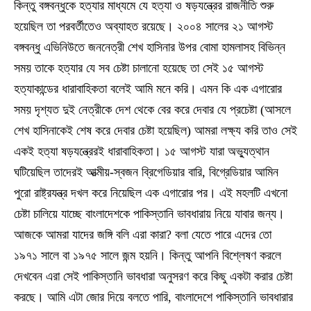
কিন্তু বঙ্গবন্ধুকে হত্যার মাধ্যমে যে হত্যা ও ষড়যন্ত্রের রাজনীতি শুরু
হয়েছিল তা পরবর্তীতেও অব্যাহত রয়েছে। ২০০৪ সালের ২১ আগস্ট
বঙ্গবন্ধু এভিনিউতে জননেত্রী শেখ হাসিনার উপর বোমা হামলাসহ বিভিন্ন
সময় তাকে হত্যার যে সব চেষ্টা চালানো হয়েছে তা সেই ১৫ আগস্ট
হত্যাকান্ডের ধারাবাহিকতা বলেই আমি মনে করি। এমন কি এক এগারোর
সময় দৃশ্যত দুই নেত্রীকে দেশ থেকে বের করে দেবার যে প্রচেষ্টা (আসলে
শেখ হাসিনাকেই শেষ করে দেবার চেষ্টা হয়েছিল) আমরা লক্ষ্য করি তাও সেই
একই হত্যা ষড়যন্ত্রেরই ধারাবাহিকতা। ১৫ আগস্ট যারা অভ্যুত্থান
ঘটিয়েছিল তাদেরই আত্মীয়-স্বজন ব্রিগেডিয়ার বারি, বিগ্রেডিয়ার আমিন
পুরো রাষ্ট্রযন্ত্র দখল করে নিয়েছিল এক এগারোর পর। এই মহলটি এখনো
চেষ্টা চালিয়ে যাচ্ছে বাংলাদেশকে পাকিস্তানি ভাবধারায় নিয়ে যাবার জন্য।
আজকে আমরা যাদের জঙ্গি বলি এরা কারা? বলা যেতে পারে এদের তো
১৯৭১ সালে বা ১৯৭৫ সালে জন্ম হয়নি। কিন্তু আপনি বিশ্লেষণ করলে
দেখবেন এরা সেই পাকিস্তানি ভাবধারা অনুসরণ করে কিছু একটা করার চেষ্টা
করছে। আমি এটা জোর দিয়ে বলতে পারি, বাংলাদেশে পাকিস্তানি ভাবধারার