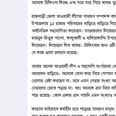
অনেকে চিকিৎসা দিচ্ছে এবং ঘরে ঘরে গিয়ে খাবার তু
রাজবাড়ী জেলা আওয়ামী লীগের সাধারণ সম্পাদক কা
উপজেলায় ১২ হাজার পরিবারের বাড়িতে বাড়িতে গিয়ে
অর্থনৈতিক সহযোগিতা করেছেন। ডাক্তারদের দিয়েছ
মাহমুদ মিতুল পাংশা, কালুখালী ও বালিয়াকান্দি উপ
দিয়েছেন। দিয়েছেন শিশু খাবার। চিকিৎসার জন্য ৩ট
যে কাজ গুলো চলমান রয়েছে।
আবার অনেক আওয়ামী লীগ ও সহযোগি সংগঠনের নেতা 
অনেকের বাড়িতে। অনেকে ফোন করে নিয়ে গোপনে সহয
তোলার চেষ্টা করছেন না। তবে এমন নেতার সংখ্যা অন
নেতাদের চোখে পড়ছে না। বরং অনেকে ত্রান নিয়ে বাণিজ
পরে রয়েছে। কোন প্রকার ত্রান পায়নি এমন সংখ্যা
করোনা ভাইরাসে কর্মহীন হয়ে পড়েছে সাধারণ মানু