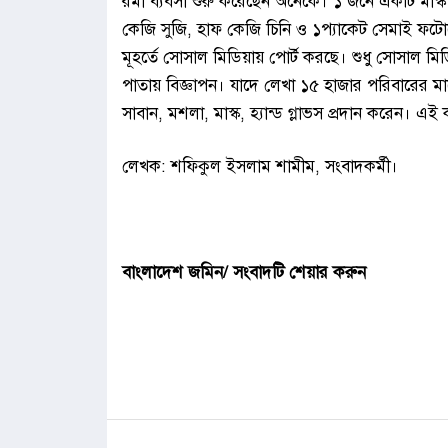
রমা ব্যবসা শুরু করেছেন অনেকে। ১ জনে একটি মাস্ক 
কেজি সুজি, হাফ কেজি চিনি ও ১প্যাকেট সেমাই ফটো
মূহর্তে সোসাল মিডিয়ায় পোর্ট করছে। শুধু সোসাল মিড
পাতায় বিজ্ঞাপন। যাদে লেখা ১৫ হাজার পরিবারের মা
সাবান, মশলা, মাস্ক, হ্যান্ড গ্লাভস প্রদান করেন। 
লেখক: শফিকুল ইসলাম শামীম, সংবাদকর্মী।
বাংলাদেশ জমিন/ সংবাদটি শেয়ার করুন