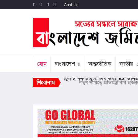
Contact
হোম
বাংলাদেশ
আন্তর্জাতিক
জাতীয়
শিরোনাম
জুলাই গণ-অভ্যুত্থানের তথ্যচিত্রে অনিচ