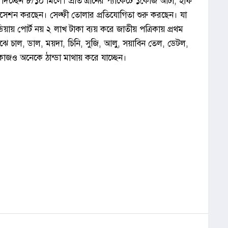
দিচ্ছেন ৮/১০ মিলে। প্রতি ত্রানের প্যাকেটে ১কেজি আটা, হাফ
সেশন করছেন। সেল্ফী তোলার প্রতিযোগিতা শুরু করছেন। যা
িয়ায় পোর্ট নয় ২ লাখ টাকা ব্যয় করে জাতীয় পত্রিকায় প্রথম
ঝে চাল, ডাল, ময়দা, চিনি, সুজি, আলু, সয়াবিন তেল, ডেটল,
এই কাজও অনেকে ঠান্ডা মাথায় করে যাচ্ছেন।