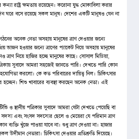
র কন্যা রাষ্ট্র ক্ষমতায় রয়েছেন। করোনা যুদ্ধ মোকাবিলা করার
পর দিন ঘরে বসে রয়েছে সকল মানুষ। দেশের একটি মানুষও যেন না
ঠনের অনেক নেতা অসহায় মানুষের ত্রাণ দেওয়ার জন্যে
্রিয় ভাজন হওয়ার জন্যে ত্রাণের প্যাকেট নিয়ে অসহায় মানুষের
ত্রাণ নিয়ে হাজির হচ্ছে মানুষের কাছে। সোসাল মিডিয়া,
 পত্রিকায় সুবাদে আমরা সহজেই জানতে পারি। দেখতে পারি কোন
সহযোগিতা করলো। কে কত পরিবারের দায়িত্ব নিল। চিকিৎসার
র হচ্ছেন। শিশু খাবারের ব্যবস্থা করছেন অনেক নেতা। এই
ি ও স্থানীয় পত্রিকার সুবাদে আমরা যেটা দেখতে পেয়েছি বা
সদস্য এবং সংসদ সদস্যের ছেলে ও মেয়েরা যে পরিমান ত্রাণ
 ব্যক্তি খুঁজে পাওয়া যাবে না। শুধু ত্রাণ দেওয়া না। হাজার
কল উদীমান নেতারা। চিকিৎসা দেওয়ার প্রতিশ্রুতি দিয়েছে।