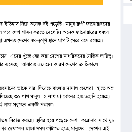
যুদ্ধের ইতিহাস নিয়ে অনেক বই পড়েছি। মানুষ রুপী জানোয়ারদের
াস পরে দেশ শাসন করতে দেখেছি। অনেক জানোয়ারের ধবংস
খনও দেশের গুরুত্বপূর্ণ স্থানে ঘাপটি মেরে বসে রয়েছে।
ায়। এদের খুঁজে বের করা দেশের নাগরিকদের নৈতিক দায়িত্ব।
র এসেছে। আবারও এসেছে। কারণ দেশের ক্রান্তিকালে
 রহমানের ডাকে সারা দিয়েছে বাংলার দামাল ছেলেরা। হাতে অস্ত্র
ন দিয়েছে ৩০ লাখ মানুষ। ২ লাখ মা-বোনের ইজ্জতহানি হয়েছে।
েয়েছি লাল সবুজের একটি পতাকা।
্ক বিরাজ করছে। স্থবির হয়ে পড়েছে দেশ। করোনার সাথে যুদ্ধ
চার দেয়ালের মাঝে সময় কাঁটাতে হচ্ছে মানুষের। দেশের এই