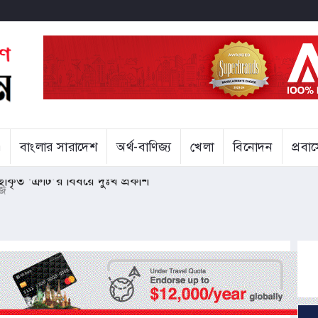
বাংলার সারাদেশ
অর্থ-বাণিজ্য
খেলা
বিনোদন
প্রব
্ছাকৃত ‘ত্রুটি’র বিষয়ে দুঃখ প্রকাশ