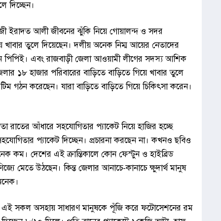
লে দিচ্ছেন।
জী ইরাদত আলী জীবনের ঝুঁকি নিয়ে গোয়ালন্দ ও সদর
 খাবার তুলে দিয়েছেন। দলীয় অনেক নিম্ম আয়ের নেতাদের
েন পিপিই। এবং রাজবাড়ী জেলা আওয়ামী লীগের সদস্য আশিক
জেলার ১৮ হাজার পরিবারের বাড়িতে বাড়িতে গিয়ে খাবার তুলে
ি টিম গঠন করেছেন। যারা বাড়িতে বাড়িতে গিয়ে চিকিৎসা করেন।
রাতের আঁধারে সহযোগিতার প্যাকেট নিয়ে হাজির হচ্ছে
োগিতার প্যাকেট দিচ্ছেন। প্রচারনা করছেন না। কখনও ছবিও
েক কম। দেশের এই ক্রান্তিকালে কোন ফেস্টুন ও হাইব্রিড
্যে মেতে উঠছেন। কিন্ত জেলার আনাচে-কানাচে ক্ষুদার্থ মানুষ
ও অনেক।
ষ। এই সকল অসহায় সাধারণ মানুষকে পূঁজি করে ফটোসেশনের রম