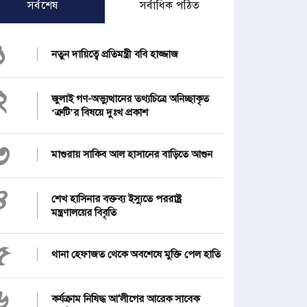
সর্বশেষ
সর্বাধিক পঠিত
১
নতুন দায়িত্বে প্রতিমন্ত্রী ববি হাজ্জাজ
২
জুলাই গণ-অভ্যুত্থানের তথ্যচিত্রে অনিচ্ছাকৃত
‘ত্রুটি’র বিষয়ে দুঃখ প্রকাশ
৩
মাগুরায় সাকিব আল হাসানের বাড়িতে আগুন
৪
শেখ হাসিনার বক্তব্য ইস্যুতে পররাষ্ট্র
মন্ত্রণালয়ের বিবৃতি
৫
থানা হেফাজত থেকে অবশেষে মুক্তি পেল হাতি
৬
কর্যক্রাম নিষিদ্ধ আ'লীগের আরেক সাবেক