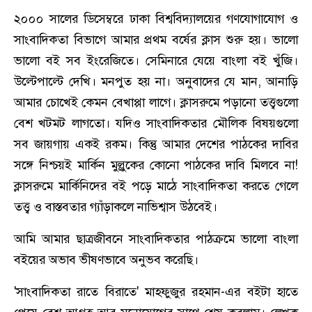
২০০০ সালের ডিসেম্বরে ঢাকা বিশ্ববিদ্যালয়ের গণযোগাযোগ ও
সাংবাদিকতা বিভাগে আমার প্রথম বর্ষের ক্লাস শুরু হয়। ভালো
ভালো বই সব ইংরেজিতে। সেমিনারে যেয়ে বাংলা বই খুঁজি।
উল্টেপাল্টে দেখি। মনপুত হয় না। অনুবাদের যে মান, আনাড়ি
আমার চোখেই কেমন বেখাপ্পা লাগে। ক্লাসরুমে পড়ানো তত্ত্বগুলো
বেশ খটমট লাগতো। যদিও সাংবাদিকতার মৌলিক বিষয়গুলো
সব জায়গায় একই রকম। কিন্তু আমার দেশের পাঠকের দাবির
সঙ্গে নিশ্চয়ই মার্কিন মুল্লুকের কোনো পাঠকের দাবি মিলবে না!
ক্লাসরুমে মার্কিনিদের বই পড়ে মাঠে সাংবাদিকতা করতে গেলে
তত্ত্ব ও বাস্তবতার গ্যাঁড়াকলে নাভিশ্বাস উঠবেই।
আমি আমার ছাত্রজীবনে সাংবাদিকতার পাঠক্রমে ভালো বাংলা
বইয়ের অভাব ভীষণভাবে অনুভব করেছি।
'সাংবাদিকতা রাতে বিরাতে' মাহফুজুর রহমান-এর বইটা হাতে