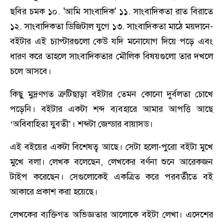
ছবির চমক ১০. 'আমি সাংবাদিক' ১১. সাংবাদিকতা রাত বিরাতে
১২. সাংবাদিকতা ডিজিটাল যুগে ১৩. সাংবাদিকতা মাঠে ময়দানে-
বইটার এই চ্যাপ্টারগুলো কেউ যদি মনোযোগ দিয়ে পড়ে এবং
ধারণ করে তাহলে সাংবাদিকতার মৌলিক বিষয়গুলো তার দখলে
চলে আসবে।
কিছু মুদ্রণগত ত্রুটিছাড়া বইটার তেমন কোনো দুর্বলতা চোখে
পড়েনি। বইটার একটা শব্দ ব্যবহারে আমার আপত্তি আছে
‘অবিবাহিতা যুবতী’। শব্দটা জেন্ডার বায়াসড।
এই বইয়ের একটা বিশেষত্ব আছে। সেটা হলো-পুরো বইটা মুখে
মুখে বলা। লেখক বলেছেন, লেখকের বর্ণনা শুনে আরেকজন
টাইপ করেছেন। সেগুলোকেই একত্রিত করে পরবর্তীতে বই
আকারে প্রকাশ করা হয়েছে।
লেখকের ব্যক্তিগত অভিজ্ঞতার আলোকে বইটা লেখা। এদেশের