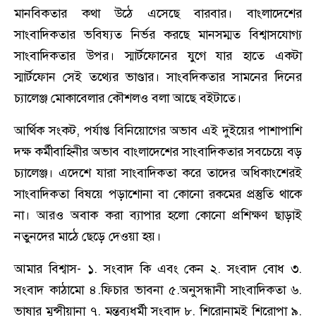
মানবিকতার কথা উঠে এসেছে বারবার। বাংলাদেশের
সাংবাদিকতার ভবিষ্যত নির্ভর করছে মানসম্মত বিশ্বাসযোগ্য
সাংবাদিকতার উপর। স্মার্টফোনের যুগে যার হাতে একটা
স্মার্টফোন সেই তথ্যের ভাণ্ডার। সাংবদিকতার সামনের দিনের
চ্যালেঞ্জ মোকাবেলার কৌশলও বলা আছে বইটাতে।
আর্থিক সংকট, পর্যাপ্ত বিনিয়োগের অভাব এই দুইয়ের পাশাপাশি
দক্ষ কর্মীবাহিনীর অভাব বাংলাদেশের সাংবাদিকতার সবচেয়ে বড়
চ্যালেঞ্জ। এদেশে যারা সাংবাদিকতা করে তাদের অধিকাংশেরই
সাংবাদিকতা বিষয়ে পড়াশোনা বা কোনো রকমের প্রস্তুতি থাকে
না। আরও অবাক করা ব্যাপার হলো কোনো প্রশিক্ষণ ছাড়াই
নতুনদের মাঠে ছেড়ে দেওয়া হয়।
আমার বিশ্বাস- ১. সংবাদ কি এবং কেন ২. সংবাদ বোধ ৩.
সংবাদ কাঠামো ৪.ফিচার ভাবনা ৫.অনুসন্ধানী সাংবাদিকতা ৬.
ভাষার মুন্সীয়ানা ৭. মন্তব্যধর্মী সংবাদ ৮. শিরোনামই শিরোপা ৯.