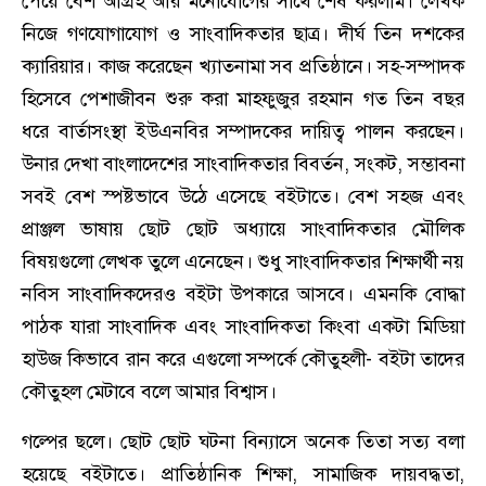
পেয়ে বেশ আগ্রহ আর মনোযোগের সাথে শেষ করলাম। লেখক
নিজে গণযোগাযোগ ও সাংবাদিকতার ছাত্র। দীর্ঘ তিন দশকের
ক্যারিয়ার। কাজ করেছেন খ্যাতনামা সব প্রতিষ্ঠানে। সহ-সম্পাদক
হিসেবে পেশাজীবন শুরু করা মাহফুজুর রহমান গত তিন বছর
ধরে বার্তাসংস্থা ইউএনবির সম্পাদকের দায়িত্ব পালন করছেন।
উনার দেখা বাংলাদেশের সাংবাদিকতার বিবর্তন, সংকট, সম্ভাবনা
সবই বেশ স্পষ্টভাবে উঠে এসেছে বইটাতে। বেশ সহজ এবং
প্রাঞ্জল ভাষায় ছোট ছোট অধ্যায়ে সাংবাদিকতার মৌলিক
বিষয়গুলো লেখক তুলে এনেছেন। শুধু সাংবাদিকতার শিক্ষার্থী নয়
নবিস সাংবাদিকদেরও বইটা উপকারে আসবে। এমনকি বোদ্ধা
পাঠক যারা সাংবাদিক এবং সাংবাদিকতা কিংবা একটা মিডিয়া
হাউজ কিভাবে রান করে এগুলো সম্পর্কে কৌতুহলী- বইটা তাদের
কৌতুহল মেটাবে বলে আমার বিশ্বাস।
গল্পের ছলে। ছোট ছোট ঘটনা বিন্যাসে অনেক তিতা সত্য বলা
হয়েছে বইটাতে। প্রাতিষ্ঠানিক শিক্ষা, সামাজিক দায়বদ্ধতা,