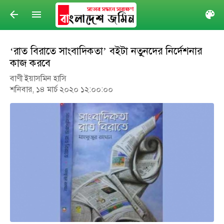
arrow_back
menu
col
‘রাত বিরাতে সাংবাদিকতা’ বইটা নতু্নদের নির্দেশনার
কাজ করবে
বাণী ইয়াসমিন হাসি
শনিবার, ১৪ মার্চ ২০২০ ১২:০০:০০