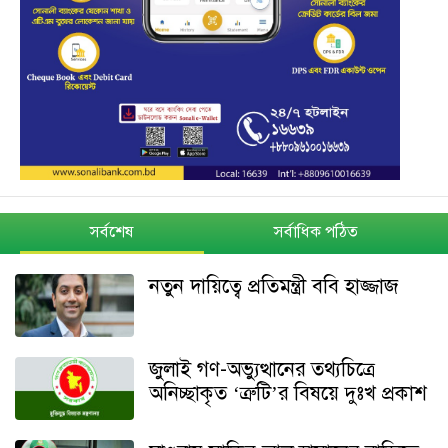
সর্বশেষ
সর্বাধিক পঠিত
নতুন দায়িত্বে প্রতিমন্ত্রী ববি হাজ্জাজ
জুলাই গণ-অভ্যুত্থানের তথ্যচিত্রে
অনিচ্ছাকৃত ‘ত্রুটি’র বিষয়ে দুঃখ প্রকাশ