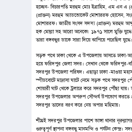
হচ্ছেন- বিচারপতি মরহুম মোঃ ইব্রাহিম, এম এন এ (প
(প্রাক্তন) মরহুম অ্যাডভোকেট মোশাররফ হোসেন, সংর
মোশাররফ। জাতীয় সংসদ সদস্য (প্রাক্তন) মরহুম আব্
হক মোল্লা সহ আরো অনেকে৷ ১৯৭১ সালে মুক্তি যুদ্ধ
তারা বঙ্গবন্ধুর ডাকে সারা দিয়ে ঝাপিয়ে পরেছিল যুদ
সড়ক পথে ঢাকা থেকে এ উপজেলায় আসতে ঢাকা-আরি
হয়ে ফরিদপুর জেলা সদর। সেখান থেকে ফরিদপুর-ব
সদরপুর উপজেলা পরিষদ। এছাড়া ঢাকা -মাওয়া মহাস
স্পীডবোটে মাদ্রাসা ঘাটে নেমে সড়ক পথে সদরপুর 
শোয়ারী ঘাট থেকে ট্রলারে করে সদরপুর পৌঁছা যায়।
সদরপুর উপজেলার অপরুপ সৌন্দর্য উপভোগ করতে 
সদরপুর তাদের বরণ করে নেয় অপার মহিমায়।
শীঘ্রই সদরপুর উপজেলার পাশে ভাঙ্গা থানার নূরুল্লাগ
গুরুত্বপূর্ণ স্থাপনা বঙ্গবন্ধু মানমন্দি ও পর্যটন কেন্