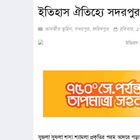
ইতিহাস ঐতিহ্যে সদরপু
তানভীর তুহিন, সদরপুর, ফরিদপুর
রবিবার, ১
সুজলা সুফলা শস্য শ্যামলা প্রকৃতির পরম আদরে গড়া