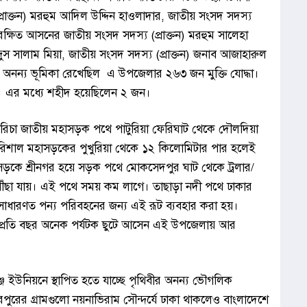
্রাক্তন) মরহুম আদিল উদ্দিন হাওলাদার, জাতীয় সংসদ সদস্য
ক্ষিত আসনের জাতীয় সংসদ সদস্য (প্রাক্তন) মরহুম সালেহা
দুস সালাম মিয়া, জাতীয় সংসদ সদস্য (প্রাক্তন) জনাব আজাহারুল
ে অনন্য ভূমিকা রেখেছিল এ উপজেলার ২৬৩ জন মুক্তি যোদ্ধা।
্ধে। এর মধ্যে শহীদ হয়েছিলেন ২ জন।
চা জাতীয় মহাসড়ক পথে পাটুরিয়া ফেরিঘাট থেকে দৌলদিয়া
রিশাল মহাসড়কের পুখুরিয়া থেকে ১২ কিলোমিটার পার হলেই
ড়কে শ্রীনগর হয়ে সড়ক পথে মোকসেদপুর ঘাট থেকে ট্রলার/
পৌঁছা যায়। এই পথে সময় কম লাগে। তাছাড়া নদী পথে ঢাকার
 সাধারণত পন্য পরিবহনের জন্য এই রূট ব্যবহার করা হয়।
প্রতি বছর অনেক পর্যটক ছুটে আসেন এই উপজেলায় আর
ঞ্জ ইউনিয়নে স্থাপিত হতে যাচ্ছে পৃথিবীর অনন্য ভৌগলিক
দ্র। সদরপুরের গ্রামগুলো নয়নাভিরাম সৌন্দর্যে ঢাকা থাকলেও বাংলাদেশে