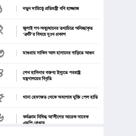
১
নতুন দায়িত্বে প্রতিমন্ত্রী ববি হাজ্জাজ
২
জুলাই গণ-অভ্যুত্থানের তথ্যচিত্রে অনিচ্ছাকৃত
‘ত্রুটি’র বিষয়ে দুঃখ প্রকাশ
৩
মাগুরায় সাকিব আল হাসানের বাড়িতে আগুন
৪
শেখ হাসিনার বক্তব্য ইস্যুতে পররাষ্ট্র
মন্ত্রণালয়ের বিবৃতি
৫
থানা হেফাজত থেকে অবশেষে মুক্তি পেল হাতি
৬
কর্যক্রাম নিষিদ্ধ আ'লীগের আরেক সাবেক
এমপি গ্রেপ্তার