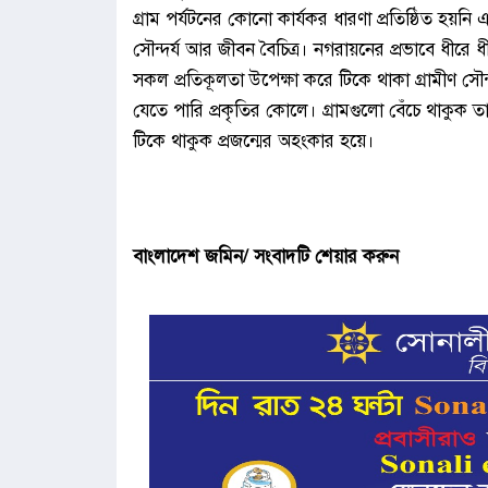
গ্রাম পর্যটনের কোনো কার্যকর ধারণা প্রতিষ্ঠিত হয়নি
সৌন্দর্য আর জীবন বৈচিত্র। নগরায়নের প্রভাবে ধীরে ধী
সকল প্রতিকূলতা উপেক্ষা করে টিকে থাকা গ্রামীণ সৌ
যেতে পারি প্রকৃতির কোলে। গ্রামগুলো বেঁচে থাকুক 
টিকে থাকুক প্রজন্মের অহংকার হয়ে।
বাংলাদেশ জমিন/ সংবাদটি শেয়ার করুন