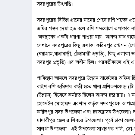
সদরপুরের উৎপত্তি।
সদরপুরের বিভিন্ন গ্রামের নামের শেষে রশি শব্দে
জমির পত্তন দেয়া হত বলে রশি শব্দযোগে এলাকার না
অবস্থানের একটা ধারণা পাওয়া যায়। আনন্দ নাথ রায়ে
সেখানে সদরপুরের কিছু এলাকা ফরিদপুর স্টেশন (গোপা
(নয়াগ্রাম,যাত্রাবাড়ী, ঠেঙ্গামারী প্রভৃতি), কিছু এলাকা 
সদরপুর প্রভৃতি) এর অধীন ছিল। পরবর্তীকালে এই এল
পাকিস্থান আমলে সদরপুরে উন্নয়ন সার্কেলের অফিস 
বাইশ রশি জমিদার বাড়ী হতে থানা প্রশিক্ষণকেন্দ্র (ট
(উন্নয়ন) হিসেবে কর্মরত ছিলেন আনন্দ চন্দ্র রায়। 
হোসেইন মোহাম্মদ এরশাদ কর্তৃক সদরপুরকে আপগ্র
ফরিদপুর সদর উপজেলা এবং চরভদ্রাসন উপজেলা। দক্ষ
মাদারীপুর জেলার শিবচর উপজেলা। পূর্বে ঢাকা জে
সালথা উপজেলা। এই উপজেলা সাধারণত পলি, দো-আঁশ