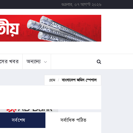
শুক্রবার, ০৭ আগস্ট ২০২৬
বাসের খবর
অন্যান্য
হোম
বাংলাদেশ জমিন স্পেশাল
সর্বশেষ
সর্বাধিক পঠিত