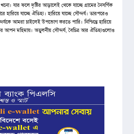
 এখনো। যার ফলে দৃষ্টির আড়ালেই থেকে যাচ্ছে গ্রামের নৈসর্গিক
রে হারিয়ে যাচ্ছে ঐতিহ্য। হারিয়ে যাচ্ছে সৌন্দর্য। তারপরেও
ন্দর্যকে আমরা চাইলেই উপভোগ করতে পারি। নিশ্চিন্তে হারিয়ে
তার আপন মহিমায়। অতুলনীয় সৌন্দর্য, বৈচিত্র আর ঐতিহ্যগুলোও