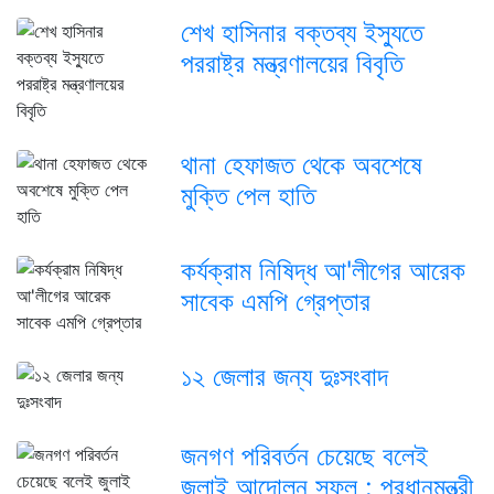
শেখ হাসিনার বক্তব্য ইস্যুতে
পররাষ্ট্র মন্ত্রণালয়ের বিবৃতি
থানা হেফাজত থেকে অবশেষে
মুক্তি পেল হাতি
কর্যক্রাম নিষিদ্ধ আ'লীগের আরেক
সাবেক এমপি গ্রেপ্তার
১২ জেলার জন্য দুঃসংবাদ
জনগণ পরিবর্তন চেয়েছে বলেই
জুলাই আন্দোলন সফল : প্রধানমন্ত্রী