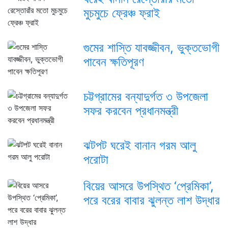
মুচমুচে ফ্রেঞ্চ ফ্রাই
গুমের শাস্তি যাবজ্জীবন, ভুক্তভোগী
পাবেন ক্ষতিপূরণ
চট্টগ্রামের বন্যাদুর্গত ৩ উপজেলা
সফর করবেন প্রধানমন্ত্রী
ঝটপট ঘরেই বানান গরম আলু
পরোটা
বিয়ের আসরে উপস্থিত ‘প্রেমিকা’,
পরে বরের বাবার ঝুলন্ত লাশ উদ্ধার