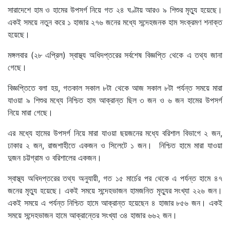
সারাদেশে হাম ও হামের উপসর্গ নিয়ে গত ২৪ ঘণ্টায় আরও ৯ শিশুর মৃত্যু হয়েছে।
একই সময়ে নতুন করে ১ হাজার ২৭৬ জনের মধ্যে সন্দেহজনক হাম সংক্রমণ শনাক্ত
হয়েছে।
মঙ্গলবার (২৮ এপ্রিল) স্বাস্থ্য অধিদপ্তরের সর্বশেষ বিজ্ঞপ্তি থেকে এ তথ্য জানা
গেছে।
বিজ্ঞপ্তিতে বলা হয়, গতকাল সকাল ৮টা থেকে আজ সকাল ৮টা পর্যন্ত সময়ে মারা
যাওয়া ৯ শিশুর মধ্যে নিশ্চিত হাম আক্রান্ত ছিল ৩ জন ও ৬ জন হামের উপসর্গ
নিয়ে মারা গেছে।
এর মধ্যে হামের উপসর্গ নিয়ে মারা যাওয়া ছয়জনের মধ্যে বরিশাল বিভাগে ২ জন,
ঢাকার ২ জন, রাজশাহীতে একজন ও সিলেটে ১ জন। নিশ্চিত হামে মারা যাওয়া
দুজন চট্টগ্রাম ও বরিশালের একজন।
স্বাস্থ্য অধিদপ্তরের তথ্য অনুযায়ী, গত ১৫ মার্চের পর থেকে এ পর্যন্ত হামে ৪৭
জনের মৃত্যু হয়েছে। একই সময়ে সন্দেহভাজন হামজনিত মৃত্যুর সংখ্যা ২২৬ জন।
একই সময়ে এ পর্যন্ত নিশ্চিত হামে আক্রান্ত হয়েছেন ৪ হাজার ৮৫৬ জন। একই
সময়ে সন্দেহভাজন হামে আক্রান্তের সংখ্যা ৩৪ হাজার ৬৬২ জন।