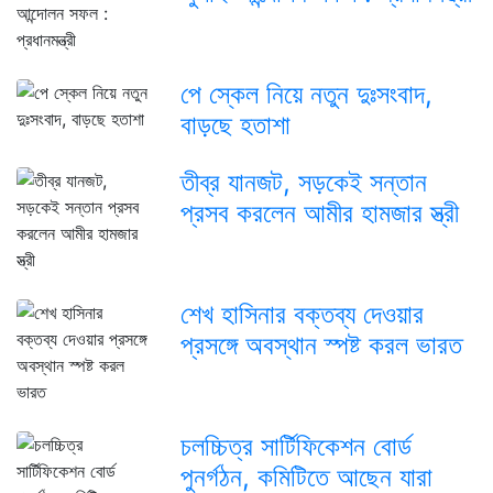
পে স্কেল নিয়ে নতুন দুঃসংবাদ,
বাড়ছে হতাশা
তীব্র যানজট, সড়কেই সন্তান
প্রসব করলেন আমীর হামজার স্ত্রী
শেখ হাসিনার বক্তব্য দেওয়ার
প্রসঙ্গে অবস্থান স্পষ্ট করল ভারত
চলচ্চিত্র সার্টিফিকেশন বোর্ড
পুনর্গঠন, কমিটিতে আছেন যারা