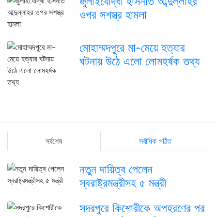
জুলাইযোদ্ধা হাসনাত আব্দুল্লাহর
ওপর সশস্ত্র হামলা
মোহাম্মদপুরে মা-মেয়ে হত্যার
ঘটনায় উঠে এলো লোমহর্ষক তথ্য
সর্বশেষ
সর্বাধিক পঠিত
নতুন দায়িত্ব পেলেন
স্বরাষ্ট্রমন্ত্রীসহ ৫ মন্ত্রী
সদরপুরে কিশোরীকে অপহরণের পর