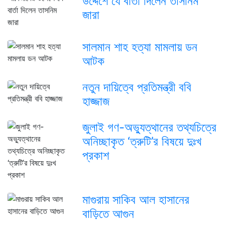
উদ্দেশে যে বার্তা দিলেন তাসনিম
জারা
সালমান শাহ হত্যা মামলায় ডন
আটক
নতুন দায়িত্বে প্রতিমন্ত্রী ববি
হাজ্জাজ
জুলাই গণ-অভ্যুত্থানের তথ্যচিত্রে
অনিচ্ছাকৃত ‘ত্রুটি’র বিষয়ে দুঃখ
প্রকাশ
মাগুরায় সাকিব আল হাসানের
বাড়িতে আগুন