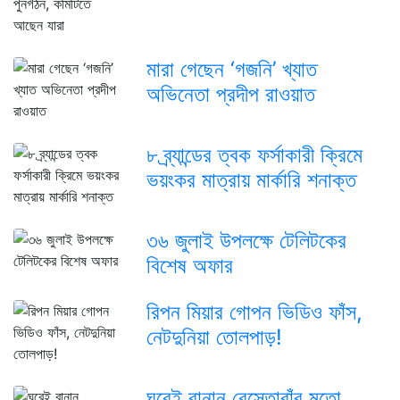
মারা গেছেন ‘গজনি’ খ্যাত
অভিনেতা প্রদীপ রাওয়াত
৮ ব্র্যান্ডের ত্বক ফর্সাকারী ক্রিমে
ভয়ংকর মাত্রায় মার্কারি শনাক্ত
৩৬ জুলাই উপলক্ষে টেলিটকের
বিশেষ অফার
রিপন মিয়ার গোপন ভিডিও ফাঁস,
নেটদুনিয়া তোলপাড়!
ঘরেই বানান রেস্তোরাঁর মতো