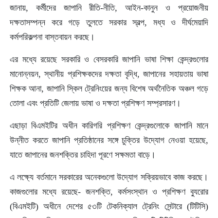
জানায়, কর্মীদের জাপানি রীতি-নীতি, আইন-কানুন ও প্রয়োজনীয়
দক্ষতাসম্পন্ন করে গড়ে তুলতে সরকার স্বল্প, মধ্য ও দীর্ঘমেয়াদি
কর্মপরিকল্পনা বাস্তবায়ন করছে।
এর মধ্যে রয়েছে সরকারি ও বেসরকারি জাপানি ভাষা শিক্ষা কেন্দ্রগুলোর
মানোন্নয়ন, স্থানীয় প্রশিক্ষকদের দক্ষতা বৃদ্ধি, জাপানের সহায়তায় ভাষা
শিক্ষক আনা, জাপানি স্কিল ট্রেনিংয়ের জন্য বিশেষ অর্থনৈতিক অঞ্চল গড়ে
তোলা এবং প্রতিটি জেলায় ভাষা ও দক্ষতা প্রশিক্ষণ সম্প্রসারণ।
এছাড়া বিএমইটির অধীন কারিগরি প্রশিক্ষণ কেন্দ্রগুলোকে জাপানি মানে
উন্নীত করতে জাপানি প্রতিষ্ঠানের সঙ্গে চুক্তির উদ্যোগ নেওয়া হয়েছে,
যাতে জাপানের জনশক্তির চাহিদা পূরণে সক্ষমতা বাড়ে।
এ লক্ষ্যে বর্তমানে সরকারের অনেকগুলো উদ্যোগ সক্রিয়ভাবে কাজ করছে।
কাজগুলোর মধ্যে রয়েছে- জনশক্তি, কর্মসংস্থান ও প্রশিক্ষণ ব্যুরোর
(বিএমইটি) অধীনে দেশের ৫৩টি টেকনিক্যাল ট্রেনিং সেন্টারে (টিটিসি)