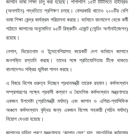
জাপানি ভাষা শিক্ষা চালু করা হয়েছে। পাশাপাশি ১৫টি টিটিসিতে হাইব্রিড
(অনলাইন) পদ্ধতিতে প্রশিক্ষণ চলছে। বেসরকারি খাতেও ২০০টির বেশি
ভাষা শিক্ষা কেন্দ্র কার্যক্রম পরিচালনা করছে। বর্তমানে বাংলাদেশ থেকে কর্মী
পাঠাতে জাপানের অনুমোদিত ৯৫টি রিক্রুটিং এজেন্ট (সেন্ডিং অর্গানাইজেশন)
রয়েছে।
নেপাল, ভিয়েতনাম ও ইন্দোনেশিয়াসহ কয়েকটি দেশ বর্তমানে জাপানে
জনশক্তি রপ্তানি করছে। তাদের সঙ্গে প্রতিযোগিতায় টিকে থাকতে
বাংলাদেশও সক্রিয় ভূমিকা পালন করছে।
এ বিষয়ে বিশেষ গুরুত্ব দিচ্ছেন প্রধানমন্ত্রী তারেক রহমান। কর্মসংস্থান
সম্প্রসারণের লক্ষ্যে প্রবাসী কল্যাণ ও বৈদেশিক কর্মসংস্থান মন্ত্রণালয়ে
একজন উপদেষ্টা (প্রতিমন্ত্রী মর্যাদা) এবং জাপান ও এশিয়া-প্যাসিফিক
অঞ্চলে কর্মসংস্থান বৃদ্ধির জন্য একজন বিশেষ সহকারী (সচিব মর্যাদা)
নিয়োগ দেওয়া হয়েছে।
জাপানের চাহিদা পূরণে মন্ত্রণালয়ে ‘জাপান সেল’ চালু, সাংগঠনিক কাঠামোয়