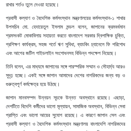
রাখার শর্তও তুলে দেওয়া হয়েছে।
প্রবাসী কল্যাণ ও বৈদেশিক কর্মসংস্থান মন্ত্রণালয়ের কর্মসংস্থান-১ শাখার
উপসচিব মো. হেদায়েতুল ইসলাম মন্ডল বলেন, জাপানের ক্রমবর্ধমান
শ্রমসংকট মোকাবিলায় সহায়তা করতে বাংলাদেশ সরকার দ্বিপাক্ষিক চুক্তি,
প্রশিক্ষণ কার্যক্রম, সহজ শর্তে ঋণ সুবিধা, ব্যাংকিং চ্যানেলে ফি পরিশোধ
এবং আগের জটিল গাইডলাইন সংশোধনসহ বিভিন্ন পদক্ষেপ নিয়েছে।
তিনি বলেন, এর মাধ্যমে জাপানের সঙ্গে পারস্পরিক সম্মান ও সৌহার্দ্য আরও
সুদৃঢ় হচ্ছে। একই সঙ্গে জাপান আমাদের দেশের নাগরিকদের জন্য বড় ও
গুরুত্বপূর্ণ কর্মক্ষেত্র হয়ে উঠছে।
জাপান মানবসম্পদ উন্নয়ন সূচকে উন্নত অবস্থানে রয়েছে। এছাড়া,
দেশটিতে বিদেশি কর্মীদের ভালো মূল্যায়ন, সামাজিক অবস্থান, বিভিন্ন সেবা
প্রাপ্তি এবং ভালো আয়ের সুযোগ রয়েছে। এ কারণে জাপান সেল এবং
প্রবাসী কল্যাণ ও বৈদেশিক কর্মসংস্থান মন্ত্রণালয় বাংলাদেশি নাগরিকদের