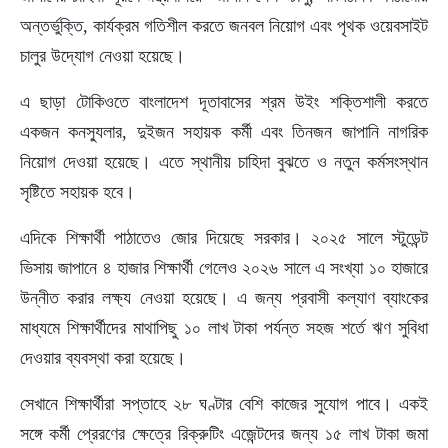
অন্তর্ভুক্তি, কার্যক্রম গতিশীল করতে জনবল নিয়োগ এবং পৃথক ওয়েবসাইট
চালুর উদ্যোগ নেওয়া হয়েছে।
এ ছাড়া টোকিওতে বাংলাদেশ দূতাবাসের শ্রম উইং শক্তিশালী করতে
একজন কনস্যুলার, দুইজন সহায়ক কর্মী এবং তিনজন জাপানি নাগরিক
নিয়োগ দেওয়া হয়েছে। এতে স্থানীয় চাহিদা বুঝতে ও নতুন কর্মসংস্থান
সৃষ্টিতে সহায়ক হবে।
এদিকে শিক্ষার্থী পাঠাতেও জোর দিয়েছে সরকার। ২০২৫ সালে স্টুডেন্ট
ভিসায় জাপানে ৪ হাজার শিক্ষার্থী গেলেও ২০২৬ সালে এ সংখ্যা ১০ হাজারে
উন্নীত করার লক্ষ্য নেওয়া হয়েছে। এ জন্য প্রবাসী কল্যাণ ব্যাংকের
মাধ্যমে শিক্ষার্থীদের মাথাপিছু ১০ লাখ টাকা পর্যন্ত সহজ শর্তে ঋণ সুবিধা
দেওয়ার ব্যবস্থা করা হয়েছে।
সেখানে শিক্ষার্থীরা সপ্তাহে ২৮ ঘণ্টার বেশি কাজের সুযোগ পাবে। একই
সঙ্গে কর্মী প্রেরণের ক্ষেত্রে রিক্রুটিং এজেন্টদের জন্য ১৫ লাখ টাকা জমা