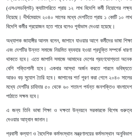
(এসএসডব্লিউ) ক্যাটাগরিতে প্রায় ১২ লাখ বিদেশি কর্মী নিয়োগের লক্ষ্য
নিয়েছে। দীর্ঘমেয়াদে ২০৪০ সালের মধ্যে দেশটিতে প্রায় ১ কোটি ১০ লাখ
বিদেশি কর্মীর প্রয়োজন হতে পারে বলেও পূর্বাভাস দেওয়া হয়েছে।
অধ্যাপক জাহাঙ্গীর আলম বলেন, জাপানে যাওয়ার আগে কর্মীদের ভাষা শিক্ষা
এবং দেশটির উন্নত সমাজে নিয়মিত ব্যবহার হওয়া প্রযুক্তি সম্পর্কে ধারণা
থাকতে হবে। এতে জাপানি সমাজে আমাদের দেশের গ্রহণযোগ্যতা অনেক
বেশি শক্তিশালী হবে। একবার আস্থা অর্জন করতে পারলে ভবিষ্যতে
আরও বড় সুযোগ তৈরি হবে। জাপানের শর্ত পূরণ করা গেলে ২০৪০ সালের
মধ্যে দেশটির চাহিদার ৫০ থেকে ৬০ শতাংশ পর্যন্ত জনশক্তিও বাংলাদেশ
পাঠাতে সক্ষম হবে।
এ জন্য তিনি ভাষা শিক্ষা ও দক্ষতা উন্নয়নে সরকারকে বিশেষ গুরুত্ব
দেওয়ার আহ্বান জানান।
প্রবাসী কল্যাণ ও বৈদেশিক কর্মসংস্থান মন্ত্রণালয়ের কর্মসংস্থান অনুবিভাগ