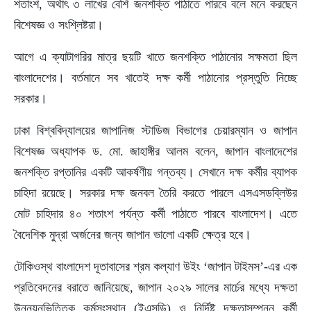
শতাংশ, অর্থাৎ ৩ লাখের বেশি জনশক্তি পাঠাতে পারবে বলে মনে করছেন
বিশেষজ্ঞ ও সংশ্লিষ্টরা।
আগে এ ক্যাটাগরির মাত্র ছয়টি খাতে জনশক্তি পাঠানোর সক্ষমতা ছিল
বাংলাদেশের। বর্তমানে সব খাতেই দক্ষ কর্মী পাঠানোর প্রস্তুতি নিচ্ছে
সরকার।
ঢাকা বিশ্ববিদ্যালয়ের জাপানিজ স্টাডিজ বিভাগের চেয়ারম্যান ও জাপান
বিশেষজ্ঞ অধ্যাপক ড. মো. জাহাঙ্গীর আলম বলেন, জাপান বাংলাদেশের
জনশক্তি রপ্তানির একটি আকর্ষণীয় গন্তব্য। সেখানে দক্ষ কর্মীর ব্যাপক
চাহিদা রয়েছে। সরকার দক্ষ জনবল তৈরি করতে পারলে এসএসডব্লিউর
মোট চাহিদার ৪০ শতাংশ পর্যন্ত কর্মী পাঠাতে পারবে বাংলাদেশ। এতে
বৈদেশিক মুদ্রা অর্জনের জন্য জাপান ভালো একটি ক্ষেত্র হবে।
টোকিওস্থ বাংলাদেশ দূতাবাসের শ্রম কল্যাণ উইং ‘জাপান টাইমস’-এর এক
প্রতিবেদনের বরাতে জানিয়েছে, জাপান ২০২৯ সালের মার্চের মধ্যে দক্ষতা
উন্নয়নভিত্তিক কর্মসংস্থান (ইএসডি) ও নির্দিষ্ট দক্ষতাসম্পন্ন কর্মী