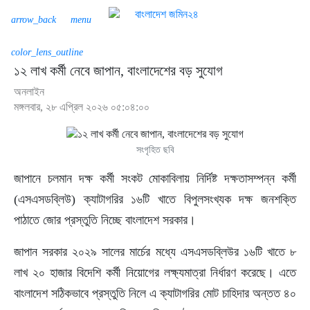
arrow_back
menu
color_lens_outline
১২ লাখ কর্মী নেবে জাপান, বাংলাদেশের বড় সুযোগ
অনলাইন
মঙ্গলবার, ২৮ এপ্রিল ২০২৬ ০৫:০৪:০০
সংগৃহিত ছবি
জাপানে চলমান দক্ষ কর্মী সংকট মোকাবিলায় নির্দিষ্ট দক্ষতাসম্পন্ন কর্মী
(এসএসডব্লিউ) ক্যাটাগরির ১৬টি খাতে বিপুলসংখ্যক দক্ষ জনশক্তি
পাঠাতে জোর প্রস্তুতি নিচ্ছে বাংলাদেশ সরকার।
জাপান সরকার ২০২৯ সালের মার্চের মধ্যে এসএসডব্লিউর ১৬টি খাতে ৮
লাখ ২০ হাজার বিদেশি কর্মী নিয়োগের লক্ষ্যমাত্রা নির্ধারণ করেছে। এতে
বাংলাদেশ সঠিকভাবে প্রস্তুতি নিলে এ ক্যাটাগরির মোট চাহিদার অন্তত ৪০