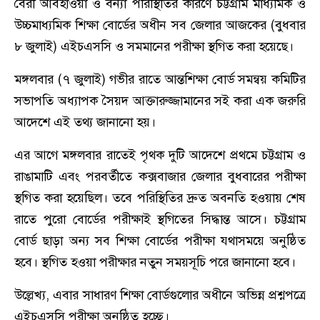
বৈরী আবহাওয়া ও বন্যা পরিস্থিতির কারণে চট্টগ্রাম মাধ্যমিক ও
উচ্চমাধ্যমিক শিক্ষা বোর্ডের অধীন সব জেলার আজকের (বুধবার
৮ জুলাই) এইচএসসি ও সমমানের পরীক্ষা স্থগিত করা হয়েছে।
মঙ্গলবার (৭ জুলাই) গভীর রাতে আন্তশিক্ষা বোর্ড সমন্বয় কমিটির
সভাপতি অধ্যাপক সৈয়দ আক্তারুজ্জামানের সই করা এক জরুরি
আদেশে এই তথ্য জানানো হয়।
এর আগে মঙ্গলবার রাতেই পৃথক দুটি আদেশে প্রথমে চট্টগ্রাম ও
রাঙামাটি এবং পরবর্তীতে কক্সবাজার জেলার বুধবারের পরীক্ষা
স্থগিত করা হয়েছিল। তবে পরিস্থিতির দ্রুত অবনতি হওয়ায় শেষ
রাতে পুরো বোর্ডের পরীক্ষাই স্থগিতের সিদ্ধান্ত আসে। চট্টগ্রাম
বোর্ড ছাড়া অন্য সব শিক্ষা বোর্ডের পরীক্ষা যথাসময়ে অনুষ্ঠিত
হবে। স্থগিত হওয়া পরীক্ষার নতুন সময়সূচি পরে জানানো হবে।
উল্লেখ্য, এবার সাধারণ শিক্ষা বোর্ডগুলোর অধীনে অভিন্ন প্রশ্নপত্রে
এইচএসসি পরীক্ষা অনুষ্ঠিত হচ্ছে।