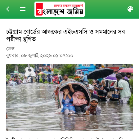
arrow_back
menu
col
চট্টগ্রাম বোর্ডের আজকের এইচএসসি ও সমমানের সব
পরীক্ষা স্থগিত
ডেস্ক
বুধবার, ০৮ জুলাই ২০২৬ ০১:০৭:০০