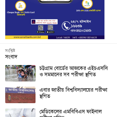
সংশ্লিষ্ট
সংবাদ
চট্টগ্রাম বোর্ডের আজকের এইচএসসি
ও সমমানের সব পরীক্ষা স্থগিত
এবার জাতীয় বিশ্ববিদ্যালয়ের পরীক্ষা
স্থগিত
মেডিকেলের এমবিবিএস ফাইনাল