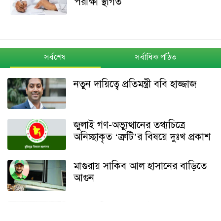
পরীক্ষা স্থগিত
সর্বশেষ
সর্বাধিক পঠিত
নতুন দায়িত্বে প্রতিমন্ত্রী ববি হাজ্জাজ
জুলাই গণ-অভ্যুত্থানের তথ্যচিত্রে
অনিচ্ছাকৃত ‘ত্রুটি’র বিষয়ে দুঃখ প্রকাশ
মাগুরায় সাকিব আল হাসানের বাড়িতে
আগুন
শেখ হাসিনার বক্তব্য ইস্যুতে পররাষ্ট্র
মন্ত্রণালয়ের বিবৃতি