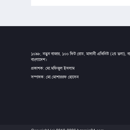
১০৯৮, নতুন বাজার, ১০০ ফিট রোড, মাদানী এভিনিউ (২য় তলা), বার
বাংলাদেশ।
প্রকাশক: মো.মফিজুল ইসলাম
সম্পাদক: মো.মোশাররফ হোসেন