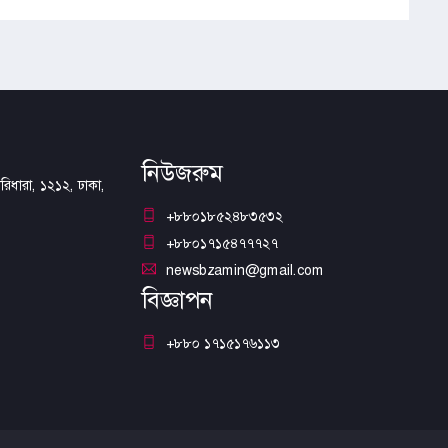
নিউজরুম
িধারা, ১২১২, ঢাকা,
+৮৮০১৮৫২৪৮৩৫৩২
+৮৮০১৭১৫৪৭৭৭২৭
newsbzamin@gmail.com
বিজ্ঞাপন
+৮৮০ ১৭১৫১৭৬১১৩