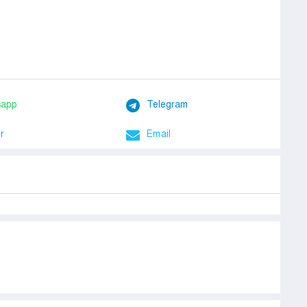
sapp
Telegram
r
Email