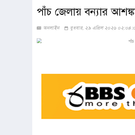
পাঁচ জেলায় বন্যার আশঙ্ক
অনলাইন
বুধবার, ২৯ এপ্রিল ২০২৬ ০২:০৪: