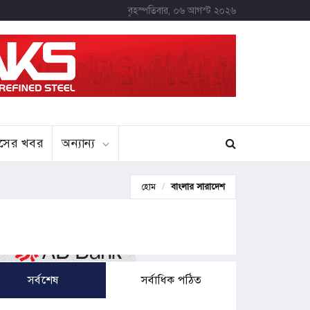
বৃহস্পতিবার, ০৬ আগস্ট ২০২৬
বাসের খবর
অন্যান্য
হোম
বাংলার সারাদেশ
সর্বশেষ
সর্বাধিক পঠিত