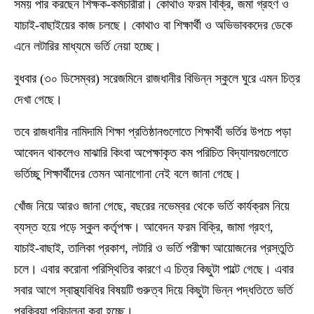
সময় পার করছেন শিক্ষক-কর্মচারীরা। কোথাও ফরম বিক্রি, জমা গ্রহণ ও
যাচাই-বাছাইয়ের কাজ চলছে। কোথাও বা শিক্ষার্থী ও অভিভাবকদের ডেকে
এনে লটারির মাধ্যমে ভর্তি নেয়া হচ্ছে।
বুধবার (৩০ ডিসেম্বর) সরেজমিনে রাজধানীর বিভিন্ন স্কুলে ঘুরে এমন চিত্র
দেখা গেছে।
তবে রাজধানীর নামিদামি শিক্ষা প্রতিষ্ঠানগুলোতে শিক্ষার্থী ভর্তির উপচে পড়া
আবেদন থাকলেও মাঝারি কিংবা অপেক্ষাকৃত কম পরিচিত বিদ্যালয়গুলোতে
ভর্তিচ্ছু শিক্ষার্থীদের তেমন আনাগোনা নেই বলে জানা গেছে।
খোঁজ নিয়ে আরও জানা গেছে, বছরের নভেম্বর থেকে ভর্তি কার্যক্রম নিয়ে
ব্যস্ত হয়ে পড়ে স্কুল কর্তৃপক্ষ। আবেদন ফরম বিক্রি, জামা গ্রহণ,
যাচাই-বাছাই, তালিকা প্রকাশ, লটারি ও ভর্তি পরীক্ষা আয়োজনের প্রস্তুতি
চলে। এবার করোনা পরিস্থিতির কারণে এ চিত্র কিছুটা পাল্টে গেছে। এবার
সবার আগে স্বাস্থ্যবিধির বিষয়টি গুরুত্ব দিয়ে কিছুটা ভিন্ন পদ্ধতিতে ভর্তি
প্রক্রিয়া পরিচালনা করা হচ্ছে।