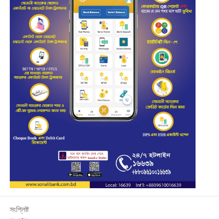
সংশ্লিষ্ট