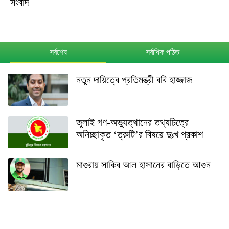
সংবাদ
সর্বশেষ
সর্বাধিক পঠিত
নতুন দায়িত্বে প্রতিমন্ত্রী ববি হাজ্জাজ
জুলাই গণ-অভ্যুত্থানের তথ্যচিত্রে
অনিচ্ছাকৃত ‘ত্রুটি’র বিষয়ে দুঃখ প্রকাশ
মাগুরায় সাকিব আল হাসানের বাড়িতে আগুন
শেখ হাসিনার বক্তব্য ইস্যুতে পররাষ্ট্র
মন্ত্রণালয়ের বিবৃতি