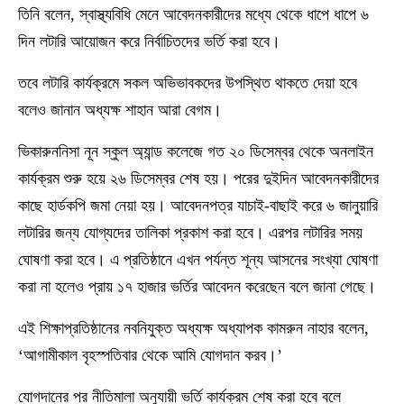
তিনি বলেন, স্বাস্থ্যবিধি মেনে আবেদনকারীদের মধ্যে থেকে ধাপে ধাপে ৬
দিন লটারি আয়োজন করে নির্বাচিতদের ভর্তি করা হবে।
তবে লটারি কার্যক্রমে সকল অভিভাবকদের উপস্থিত থাকতে দেয়া হবে
বলেও জানান অধ্যক্ষ শাহান আরা বেগম।
ভিকারুননিসা নূন স্কুল অ্যান্ড কলেজে গত ২০ ডিসেম্বর থেকে অনলাইন
কার্যক্রম শুরু হয়ে ২৬ ডিসেম্বর শেষ হয়। পরের দুইদিন আবেদনকারীদের
কাছে হার্ডকপি জমা নেয়া হয়। আবেদনপত্র যাচাই-বাছাই করে ৬ জানুয়ারি
লটারির জন্য যোগ্যদের তালিকা প্রকাশ করা হবে। এরপর লটারির সময়
ঘোষণা করা হবে। এ প্রতিষ্ঠানে এখন পর্যন্ত শূন্য আসনের সংখ্যা ঘোষণা
করা না হলেও প্রায় ১৭ হাজার ভর্তির আবেদন করেছেন বলে জানা গেছে।
এই শিক্ষাপ্রতিষ্ঠানের নবনিযুক্ত অধ্যক্ষ অধ্যাপক কামরুন নাহার বলেন,
‘আগামীকাল বৃহস্পতিবার থেকে আমি যোগদান করব।’
যোগদানের পর নীতিমালা অনুযায়ী ভর্তি কার্যক্রম শেষ করা হবে বলে