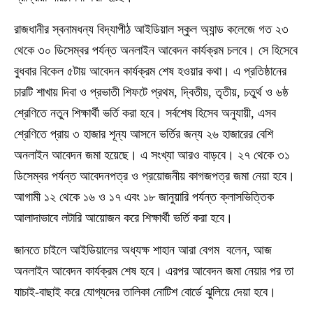
রাজধানীর স্বনামধন্য বিদ্যাপীঠ আইডিয়াল স্কুল অ্যান্ড কলেজে গত ২৩
থেকে ৩০ ডিসেম্বর পর্যন্ত অনলাইন আবেদন কার্যক্রম চলবে। সে হিসেবে
বুধবার বিকেল ৫টায় আবেদন কার্যক্রম শেষ হওয়ার কথা। এ প্রতিষ্ঠানের
চারটি শাখায় দিবা ও প্রভাতী শিফটে প্রথম, দ্বিতীয়, তৃতীয়, চতুর্থ ও ৬ষ্ঠ
শ্রেণিতে নতুন শিক্ষার্থী ভর্তি করা হবে। সর্বশেষ হিসেব অনুযায়ী, এসব
শ্রেণিতে প্রায় ৩ হাজার শূন্য আসনে ভর্তির জন্য ২৬ হাজারের বেশি
অনলাইন আবেদন জমা হয়েছে। এ সংখ্যা আরও বাড়বে। ২৭ থেকে ৩১
ডিসেম্বর পর্যন্ত আবেদনপত্র ও প্রয়োজনীয় কাগজপত্র জমা নেয়া হবে।
আগামী ১২ থেকে ১৬ ও ১৭ এবং ১৮ জানুয়ারি পর্যন্ত ক্লাসভিত্তিক
আলাদাভাবে লটারি আয়োজন করে শিক্ষার্থী ভর্তি করা হবে।
জানতে চাইলে আইডিয়ালের অধ্যক্ষ শাহান আরা বেগম বলেন, আজ
অনলাইন আবেদন কার্যক্রম শেষ হবে। এরপর আবেদন জমা নেয়ার পর তা
যাচাই-বাছাই করে যোগ্যদের তালিকা নোটিশ বোর্ডে ঝুলিয়ে দেয়া হবে।