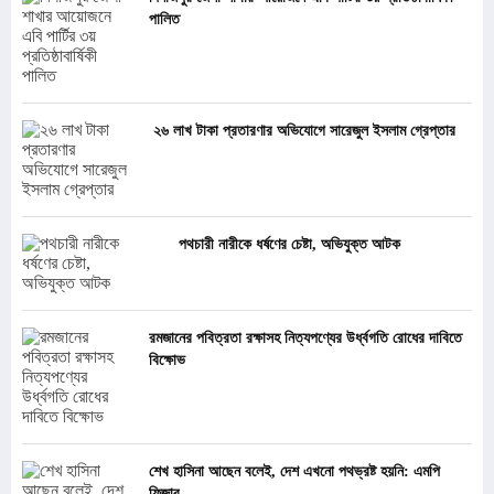
পালিত
২৬ লাখ টাকা প্রতারণার অভিযোগে সারেজুল ইসলাম গ্রেপ্তার
পথচারী নারীকে ধর্ষণের চেষ্টা, অভিযুক্ত আটক
রমজানের পবিত্রতা রক্ষাসহ নিত্যপণ্যের উর্ধ্বগতি রোধের দাবিতে
বিক্ষোভ
শেখ হাসিনা আছেন বলেই, দেশ এখনো পথভ্রষ্ট হয়নি: এমপি
ফিজার