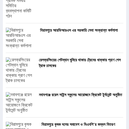
বিরামপুরে আরডিআরএস এর সরকারি সেবা সংক্রান্ত কর্মশালা
রেলক্রসিংয়ের গেটম্যান ঘুমিয়ে থাকায় ট্রেনের ধাক্কায় প্রাণ গেল
ট্রাক চালকের
নবাবগঞ্জে রয়েল সাইন্স স্কুলের আয়োজনে ক্রিকেট টুর্নামেন্ট অনুষ্ঠিত
বিরামপুরে কৃষক দলের সমাবেশ ও বিএনপি’র কম্বল বিতরণ