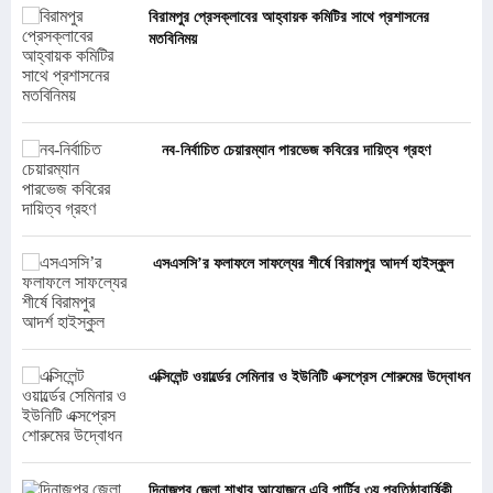
বিরামপুর প্রেসক্লাবের আহ্বায়ক কমিটির সাথে প্রশাসনের
মতবিনিময়
নব-নির্বাচিত চেয়ারম্যান পারভেজ কবিরের দায়িত্ব গ্রহণ
এসএসসি’র ফলাফলে সাফল্যের শীর্ষে বিরামপুর আদর্শ হাইস্কুল
এক্সিলেন্ট ওয়ার্ল্ডের সেমিনার ও ইউনিটি এক্সপ্রেস শোরুমের উদ্বোধন
দিনাজপুর জেলা শাখার আয়োজনে এবি পার্টির ৩য় প্রতিষ্ঠাবার্ষিকী