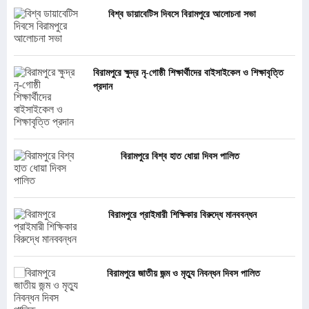
বিশ্ব ডায়াবেটিস দিবসে বিরামপুরে আলোচনা সভা
বিরামপুরে ক্ষুদ্র নৃ-গোষ্ঠী শিক্ষার্থীদের বাইসাইকেল ও শিক্ষাবৃত্তি
প্রদান
বিরামপুরে বিশ্ব হাত ধোয়া দিবস পালিত
বিরামপুরে প্রাইমারী শিক্ষিকার বিরুদ্ধে মানববন্ধন
বিরামপুরে জাতীয় জন্ম ও মৃত্যু নিবন্ধন দিবস পালিত