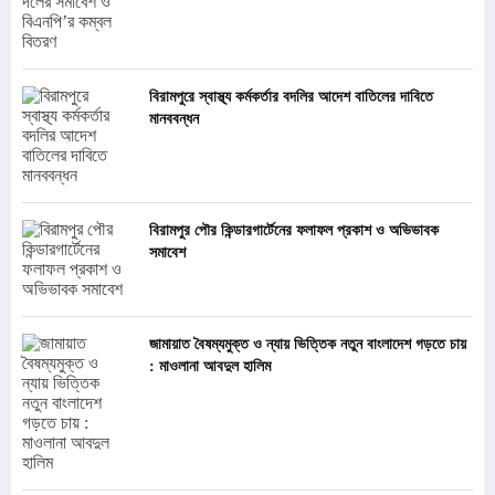
বিরামপুরে স্বাস্থ্য কর্মকর্তার বদলির আদেশ বাতিলের দাবিতে
মানববন্ধন
বিরামপুর পৌর কিন্ডারগার্টেনের ফলাফল প্রকাশ ও অভিভাবক
সমাবেশ
জামায়াত বৈষম্যমুক্ত ও ন্যায় ভিত্তিক নতুন বাংলাদেশ গড়তে চায়
: মাওলানা আবদুল হালিম