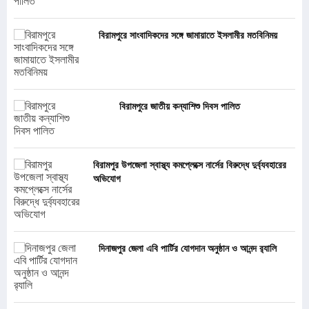
বিরামপুরে সাংবাদিকদের সঙ্গে জামায়াতে ইসলামীর মতবিনিময়
বিরামপুরে জাতীয় কন্যাশিশু দিবস পালিত
বিরামপুর উপজেলা স্বাস্থ্য কমপ্লেক্সে নার্সের বিরুদ্ধে দুর্ব্যবহারের
অভিযোগ
দিনাজপুর জেলা এবি পার্টির যোগদান অনুষ্ঠান ও আনন্দ র‍্যালি