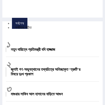
সর্বশেষ
সর্বাধিক পঠিত
১
নতুন দায়িত্বে প্রতিমন্ত্রী ববি হাজ্জাজ
২
জুলাই গণ-অভ্যুত্থানের তথ্যচিত্রে অনিচ্ছাকৃত ‘ত্রুটি’র
বিষয়ে দুঃখ প্রকাশ
৩
মাগুরায় সাকিব আল হাসানের বাড়িতে আগুন