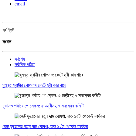
email
সংশ্লিষ্ট
সংবাদ
সর্বশেষ
সর্বাধিক পঠিত
ঘুমন্ত স্বামীর গোপনাঙ্গ কেটে স্ত্রী কারাগারে
চূড়ান্ত পর্যায়ে পে স্কেল: ৫ মন্ত্রীসহ ৭ সদস্যের কমিটি
জেট ফুয়েলের নতুন দাম ঘোষণা, রাত ১২টা থেকেই কার্যকর