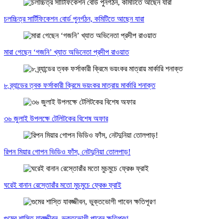
চলচ্চিত্র সার্টিফিকেশন বোর্ড পুনর্গঠন, কমিটিতে আছেন যারা
মারা গেছেন ‘গজনি’ খ্যাত অভিনেতা প্রদীপ রাওয়াত
৮ ব্র্যান্ডের ত্বক ফর্সাকারী ক্রিমে ভয়ংকর মাত্রায় মার্কারি শনাক্ত
৩৬ জুলাই উপলক্ষে টেলিটকের বিশেষ অফার
রিপন মিয়ার গোপন ভিডিও ফাঁস, নেটদুনিয়া তোলপাড়!
ঘরেই বানান রেস্তোরাঁর মতো মুচমুচে ফ্রেঞ্চ ফ্রাই
গুমের শাস্তি যাবজ্জীবন, ভুক্তভোগী পাবেন ক্ষতিপূরণ