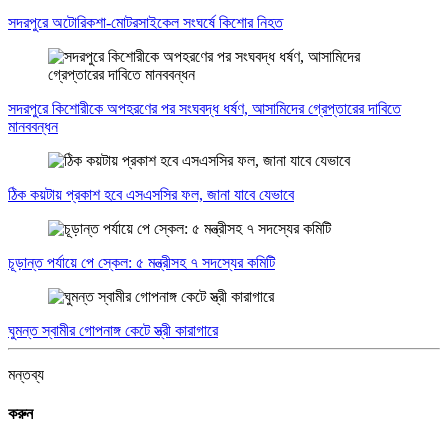
সদরপুরে অটোরিকশা-মোটরসাইকেল সংঘর্ষে কিশোর নিহত
সদরপুরে কিশোরীকে অপহরণের পর সংঘবদ্ধ ধর্ষণ, আসামিদের গ্রেপ্তারের দাবিতে
মানববন্ধন
ঠিক কয়টায় প্রকাশ হবে এসএসসির ফল, জানা যাবে যেভাবে
চূড়ান্ত পর্যায়ে পে স্কেল: ৫ মন্ত্রীসহ ৭ সদস্যের কমিটি
ঘুমন্ত স্বামীর গোপনাঙ্গ কেটে স্ত্রী কারাগারে
মন্তব্য
করুন