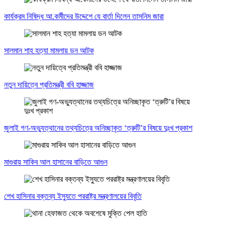
কার্যক্রম নিষিদ্ধ আ.কর্মীদের উদ্দেশে যে বার্তা দিলেন তাসনিম জারা
সালমান শাহ হত্যা মামলায় ডন আটক
নতুন দায়িত্বে প্রতিমন্ত্রী ববি হাজ্জাজ
জুলাই গণ-অভ্যুত্থানের তথ্যচিত্রে অনিচ্ছাকৃত ‘ত্রুটি’র বিষয়ে দুঃখ প্রকাশ
মাগুরায় সাকিব আল হাসানের বাড়িতে আগুন
শেখ হাসিনার বক্তব্য ইস্যুতে পররাষ্ট্র মন্ত্রণালয়ের বিবৃতি