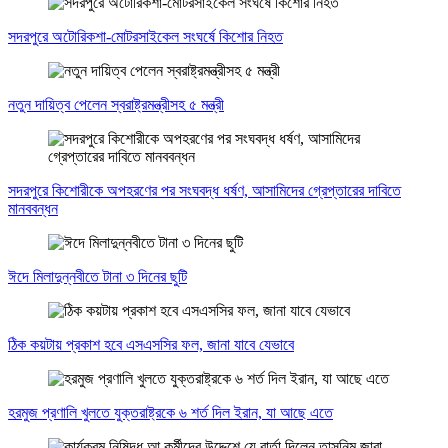
সদরপুরে অটোরিকশা-মোটরসাইকেল সংঘর্ষে কিশোর নিহত
নতুন দায়িত্ব পেলেন স্বরাষ্ট্রমন্ত্রীসহ ৫ মন্ত্রী
সদরপুরে কিশোরীকে অপহরণের পর সংঘবদ্ধ ধর্ষণ, আসামিদের গ্রেপ্তারের দাবিতে
মানববন্ধন
ঈদে মিলাদুন্নবীতে টানা ৩ দিনের ছুটি
ঠিক কয়টায় প্রকাশ হবে এসএসসির ফল, জানা যাবে যেভাবে
হরমুজ প্রণালি খুলতে যুক্তরাষ্ট্রকে ৬ শর্ত দিল ইরান, যা আছে এতে