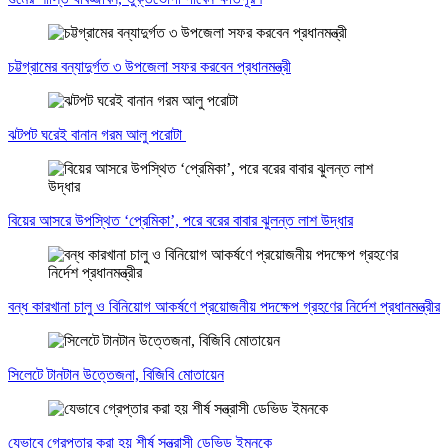
চট্টগ্রামের বন্যাদুর্গত ৩ উপজেলা সফর করবেন প্রধানমন্ত্রী
ঝটপট ঘরেই বানান গরম আলু পরোটা
বিয়ের আসরে উপস্থিত ‘প্রেমিকা’, পরে বরের বাবার ঝুলন্ত লাশ উদ্ধার
বন্ধ কারখানা চালু ও বিনিয়োগ আকর্ষণে প্রয়োজনীয় পদক্ষেপ গ্রহণের নির্দেশ প্রধানমন্ত্রীর
সিলেটে টানটান উত্তেজনা, বিজিবি মোতায়েন
যেভাবে গ্রেপ্তার করা হয় শীর্ষ সন্ত্রাসী ডেভিড ইমনকে