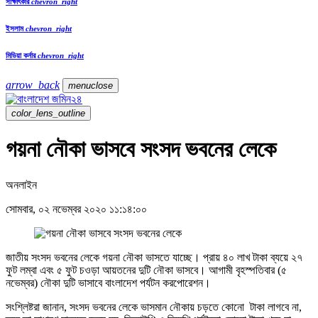
সাক্ষাৎকার
chevron_right
ইসলাম
chevron_right
মিডিয়া কর্নার
chevron_right
arrow_back
menu
close
color_lens_outline
গয়না নৌকা ভাসবে সংসদ ভবনের লেকে
অনলাইন
সোমবার, ০২ নভেম্বর ২০২০ ১১:১৪:০০
জাতীয় সংসদ ভবনের লেকে গয়না নৌকা ভাসতে যাচ্ছে। প্রায় ৪০ লাখ টাকা ব্যয়ে ২৭
ফুট লম্বা এবং ৫ ফুট চওড়া আয়তনের দুটি নৌকা ভাসবে। আগামী বৃহস্পতিবার (৫
নভেম্বর) নৌকা দুটি ভাসাবে বাংলাদেশ পর্যটন করপোরেশন।
সংশ্লিষ্টরা জানান, সংসদ ভবনের লেকে ভাসমান নৌকায় চড়তে কোনো টাকা লাগবে না,