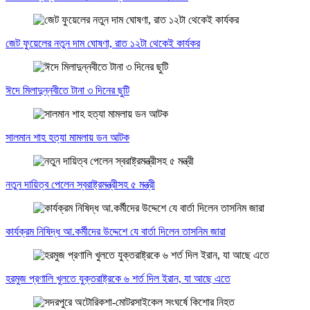
জেট ফুয়েলের নতুন দাম ঘোষণা, রাত ১২টা থেকেই কার্যকর
ঈদে মিলাদুন্নবীতে টানা ৩ দিনের ছুটি
সালমান শাহ হত্যা মামলায় ডন আটক
নতুন দায়িত্ব পেলেন স্বরাষ্ট্রমন্ত্রীসহ ৫ মন্ত্রী
কার্যক্রম নিষিদ্ধ আ.কর্মীদের উদ্দেশে যে বার্তা দিলেন তাসনিম জারা
হরমুজ প্রণালি খুলতে যুক্তরাষ্ট্রকে ৬ শর্ত দিল ইরান, যা আছে এতে