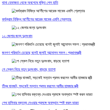
থানা হেফাজত থেকে অবশেষে মুক্তি পেল হাতি
কর্যক্রাম নিষিদ্ধ আ'লীগের আরেক সাবেক এমপি গ্রেপ্তার
১২ জেলার জন্য দুঃসংবাদ
জনগণ পরিবর্তন চেয়েছে বলেই জুলাই আন্দোলন সফল : প্রধানমন্ত্রী
পে স্কেল নিয়ে নতুন দুঃসংবাদ, বাড়ছে হতাশা
তীব্র যানজট, সড়কেই সন্তান প্রসব করলেন আমীর হামজার স্ত্রী
শেখ হাসিনার বক্তব্য দেওয়ার প্রসঙ্গে অবস্থান স্পষ্ট করল ভারত