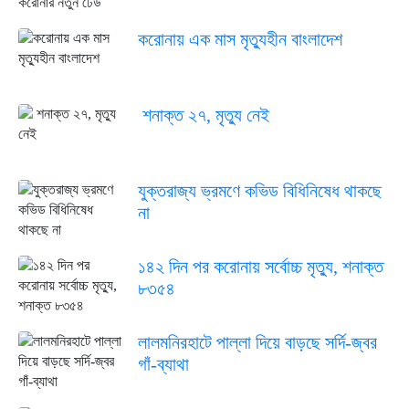
করোনায় এক মাস মৃত্যুহীন বাংলাদেশ
শনাক্ত ২৭, মৃত্যু নেই
যুক্তরাজ্য ভ্রমণে কভিড বিধিনিষেধ থাকছে
না
১৪২ দিন পর করোনায় সর্বোচ্চ মৃত্যু, শনাক্ত
৮৩৫৪
লালমনিরহাটে পাল্লা দিয়ে বাড়ছে সর্দি-জ্বর
গাঁ-ব্যাথা