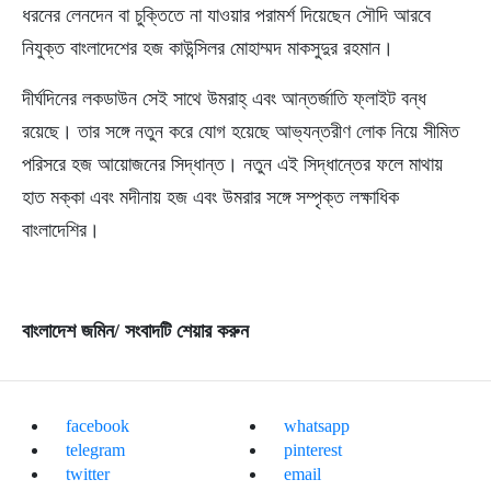
ধরনের লেনদেন বা চুক্তিতে না যাওয়ার পরামর্শ দিয়েছেন সৌদি আরবে
নিযুক্ত বাংলাদেশের হজ কাউন্সিলর মোহাম্মদ মাকসুদুর রহমান।
দীর্ঘদিনের লকডাউন সেই সাথে উমরাহ্‌ এবং আন্তর্জাতি ফ্লাইট বন্ধ
রয়েছে। তার সঙ্গে নতুন করে যোগ হয়েছে আভ্যন্তরীণ লোক নিয়ে সীমিত
পরিসরে হজ আয়োজনের সিদ্ধান্ত। নতুন এই সিদ্ধান্তের ফলে মাথায়
হাত মক্কা এবং মদীনায় হজ এবং উমরার সঙ্গে সম্পৃক্ত লক্ষাধিক
বাংলাদেশির।
বাংলাদেশ জমিন/ সংবাদটি শেয়ার করুন
facebook
whatsapp
telegram
pinterest
twitter
email