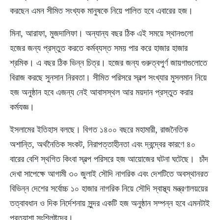
করছেন এমন সীমিত সংখ্যক মানুষকে নিয়ে পালিত হবে এবারের হজ।
মিনা, আরাফা, মুজদালিফা। অন্যান্য বছর ঠিক এই সময়ে স্থানগুলো
হজের জন্য প্রস্তুত করতে কর্মব্যস্ত সময় পার করে হাজার হাজার
শ্রমিক। এ বছর ঠিক ভিন্ন চিত্র। হজের জন্য গুরুত্বপুর্ণ জায়গাগুলোতে
বিরাজ করছে সুনসান নিরবতা। সীমিত পরিসরে স্বল্প সংখ্যার মুসলমান নিয়ে
হজ অনুষ্ঠান হবে এজন্য নেই আবাসস্থল আর ময়দান প্রস্তুত করার
কর্মযজ্ঞ।
ইসলামের ইতিহাস বলছে। বিগত ১৪০০ বছরে মহামারী, রাজনৈতিক
অশান্তি, অর্থনৈতিক সংকট, নিরাপত্তাহীনতা এবং দ্বন্দ্বের কারণে ৪০
বারের বেশি স্থগিত কিংবা স্বল্প পরিসরে হজ আয়োজের ঘটনা ঘটেছে। চাঁদ
দেখা সাপেক্ষে আগামী ৩০ জুলাই সৌদি নাগরিক এবং দেশটিতে অবস্থানরত
বিভিন্ন দেশের সর্বোচ্চ ১০ হাজার নাগরিক নিয়ে সৌদি স্বাস্থ্য মন্ত্রণালয়য়ের
তত্বাবধান ও দিক নির্দেশনায় সুন্দর একটি হজ অনুষ্ঠান সম্পন্ন হবে এমনটাই
প্রত্যাশা সংশ্লিষ্টদের।