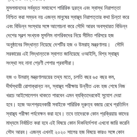
মুসলমানদের সর্ববৃহত সমাবেশে শারিরিক দুরত্ব এবং স্বাস্থ নিরাপত্তা
নিশ্চিত করা সম্ভব নয় এজন্য মানুষের স্বাস্থ্য নিরাপত্তার কথা চিন্তা করে
এবং বিভিন্ন সংস্থার সঙ্গে আলোচনা করে সৌদি আরব অবস্থারত বিভিন্ন
দেশের স্বল্প সংখ্যক মুসলিম নাগরিকদের নিয়ে সীমিত পরিসরে হজ
অনুষ্ঠানের সিদ্ধান্ত নিয়েছে দেশটির হজ ও উমরাহ্‌ মন্ত্রণালয়। সৌদি
সরকারের এই সিদ্ধান্তকে স্বাগত জানিয়েছে ওআইসি, বিশ্ব স্বাস্থ্য
সংস্থা সহ নানা শ্রেণী পেশার প্রবাসীরা।
হজ ও উমরাহ্‌ মন্ত্রণালয়য়ের তথ্য মতে, চলতি বছর ৬৫ বছর কম,
দীর্ঘস্থায়ী রোগাক্রান্ত নন, স্বাস্থ্য পরীক্ষায় উন্নীত এবং হজ শেষে নিজ
খরচে আইসোলেশন থাকতে পারবেন এমন ব্যক্তিদেরকেই সুযোগ দেয়া
হবে। হজে অংশগ্রহনকারী সবাইকে শারিরিক দূরুত্ব বজায় রেখে প্রতিদিন
স্বাস্থ্য পরীক্ষা পর্যবেক্ষন করা হবে। তবে তাদেরকে কোন প্রক্রিয়ায় কাদের
মাধ্যমে নির্বাচিত করা হবে এই বিষয়ে কোন দিকনির্দেশনা এখনো জারি করেনি
সৌদ আরব। এজন্য এখনই ২০২০ সালের হজ বিষয়ে কারও সঙ্গে কোন