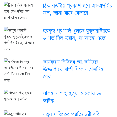
ঠিক কয়টায় প্রকাশ হবে এসএসসির
ফল, জানা যাবে যেভাবে
হরমুজ প্রণালি খুলতে যুক্তরাষ্ট্রকে
৬ শর্ত দিল ইরান, যা আছে এতে
কার্যক্রম নিষিদ্ধ আ.কর্মীদের
উদ্দেশে যে বার্তা দিলেন তাসনিম
জারা
সালমান শাহ হত্যা মামলায় ডন
আটক
নতুন দায়িত্বে প্রতিমন্ত্রী ববি