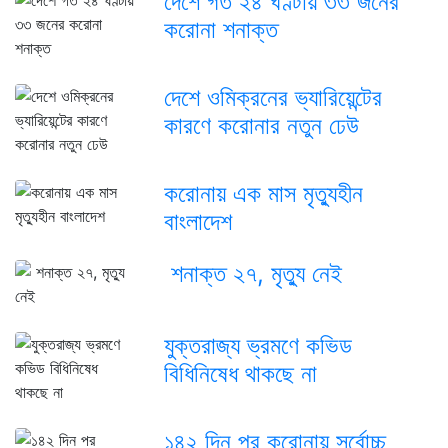
দেশে গত ২৪ ঘণ্টায় ৩৩ জনের
করোনা শনাক্ত
দেশে ওমিক্রনের ভ্যারিয়েন্টের
কারণে করোনার নতুন ঢেউ
করোনায় এক মাস মৃত্যুহীন
বাংলাদেশ
শনাক্ত ২৭, মৃত্যু নেই
যুক্তরাজ্য ভ্রমণে কভিড
বিধিনিষেধ থাকছে না
১৪২ দিন পর করোনায় সর্বোচ্চ