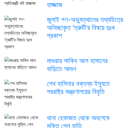
হাজ্জাজ
জুলাই গণ-অভ্যুত্থানের তথ্যচিত্রে
অনিচ্ছাকৃত ‘ত্রুটি’র বিষয়ে দুঃখ
প্রকাশ
মাগুরায় সাকিব আল হাসানের
বাড়িতে আগুন
শেখ হাসিনার বক্তব্য ইস্যুতে
পররাষ্ট্র মন্ত্রণালয়ের বিবৃতি
থানা হেফাজত থেকে অবশেষে
মুক্তি পেল হাতি