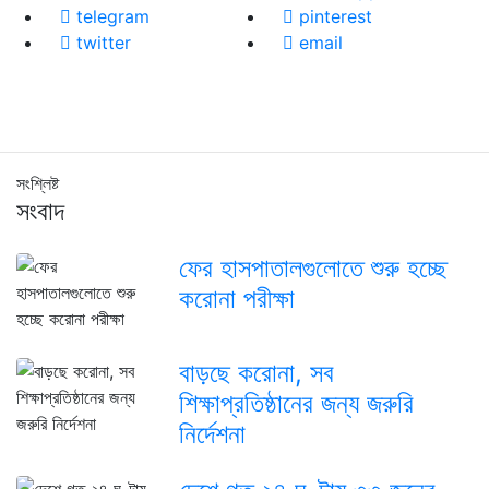
telegram
pinterest
twitter
email
সংশ্লিষ্ট
সংবাদ
ফের হাসপাতালগুলোতে শুরু হচ্ছে
করোনা পরীক্ষা
বাড়ছে করোনা, সব
শিক্ষাপ্রতিষ্ঠানের জন্য জরুরি
নির্দেশনা