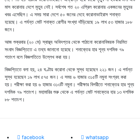
মাস করোনায় দেশে মৃত্যু নেই। সর্বশেষ গত ২০ এপ্রিল করোনায় একজনের মৃত্যুর
খবর এসেছিল। এ সময় সারা দেশে ৫০ জনের দেহে করোনাভাইরাস শনাক্ত
হয়েছে। এ পর্যন্ত মোট শনাক্ত রোগীর সংখ্যা দাঁড়িয়েছে ১৯ লাখ ৫৩ হাজার ১৮৮
জনে।
আজ শুক্রবার (২০ মে) স্বাস্থ্য অধিদপ্তর থেকে পাঠানো করোনাবিষয়ক নিয়মিত
সংবাদ বিজ্ঞপ্তিতে এ তথ্য জানানো হয়েছে। শনাক্তের হার শূন্য দশমিক ৭৯
শতাংশ বলে বিজ্ঞপতিতে উল্লেখ করা হয়।
বিজ্ঞপ্তিতে বলা হয়, ২৪ ঘণ্টায় করোনা থেকে সুস্থ হয়েছেন ২২১ জন। এ পর্যন্ত
সুস্থ হয়েছেন ১৯ লাখ ৫৭৫ জন। এ সময় ৬ হাজার ৩১৫টি নমুনা সংগ্রহ করা
হয়। পরীক্ষা করা হয় ৬ হাজার ৩১৩টি নমুনা। পরীক্ষার বিপরীতে শনাক্তের হার শূন্য
দশমিক ৭৯ শতাংশ। মহামারির শুরু থেকে এ পর্যন্ত মোট শনাক্তের হার ১৩ দশমিক
৮৮ শতাংশ।
facebook
whatsapp