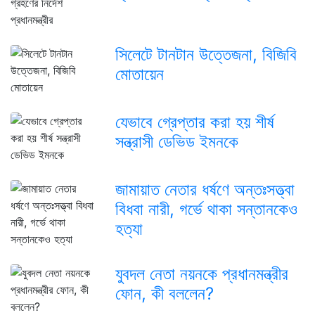
সিলেটে টানটান উত্তেজনা, বিজিবি
মোতায়েন
যেভাবে গ্রেপ্তার করা হয় শীর্ষ
সন্ত্রাসী ডেভিড ইমনকে
জামায়াত নেতার ধর্ষণে অন্তঃসত্ত্বা
বিধবা নারী, গর্ভে থাকা সন্তানকেও
হত্যা
যুবদল নেতা নয়নকে প্রধানমন্ত্রীর
ফোন, কী বললেন?