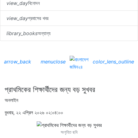
view_day
বিনোদন
view_day
প্রবাসের খবর
library_books
অন্যান্য
arrow_back
menu
close
color_lens_outline
প্রাথমিকের শিক্ষার্থীদের জন্য বড় সুখবর
অনলাইন
বুধবার, ২২ এপ্রিল ২০২৬ ০২:০৪:০০
সংগৃহিত ছবি