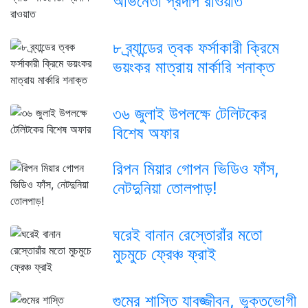
অভিনেতা প্রদীপ রাওয়াত
৮ ব্র্যান্ডের ত্বক ফর্সাকারী ক্রিমে
ভয়ংকর মাত্রায় মার্কারি শনাক্ত
৩৬ জুলাই উপলক্ষে টেলিটকের
বিশেষ অফার
রিপন মিয়ার গোপন ভিডিও ফাঁস,
নেটদুনিয়া তোলপাড়!
ঘরেই বানান রেস্তোরাঁর মতো
মুচমুচে ফ্রেঞ্চ ফ্রাই
গুমের শাস্তি যাবজ্জীবন, ভুক্তভোগী