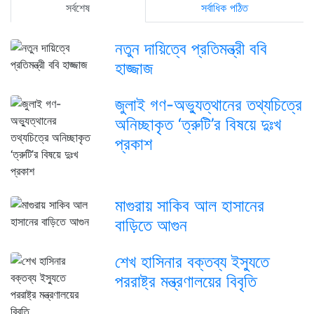
সর্বশেষ
সর্বাধিক পঠিত
নতুন দায়িত্বে প্রতিমন্ত্রী ববি
হাজ্জাজ
জুলাই গণ-অভ্যুত্থানের তথ্যচিত্রে
অনিচ্ছাকৃত ‘ত্রুটি’র বিষয়ে দুঃখ
প্রকাশ
মাগুরায় সাকিব আল হাসানের
বাড়িতে আগুন
শেখ হাসিনার বক্তব্য ইস্যুতে
পররাষ্ট্র মন্ত্রণালয়ের বিবৃতি