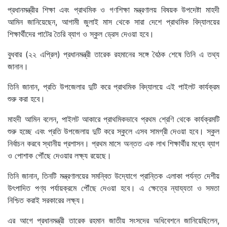
প্রধানমন্ত্রীর শিক্ষা এবং প্রাথমিক ও গণশিক্ষা মন্ত্রণালয় বিষয়ক উপদেষ্টা মাহদী
আমিন জানিয়েছেন, আগামী জুলাই মাস থেকে সারা দেশে প্রাথমিক বিদ্যালয়ের
শিক্ষার্থীদের পাটের তৈরি ব্যাগ ও স্কুল ড্রেস দেওয়া হবে।
বুধবার (২২ এপ্রিল) প্রধানমন্ত্রী তারেক রহমানের সঙ্গে বৈঠক শেষে তিনি এ তথ্য
জানান।
তিনি জানান, প্রতি উপজেলার দুটি করে প্রাথমিক বিদ্যালয়ে এই পাইলট কার্যক্রম
শুরু করা হবে।
মাহদী আমিন বলেন, পাইলট আকারে প্রাথমিকভাবে প্রথম শ্রেণি থেকে কার্যক্রমটি
শুরু হচ্ছে এবং প্রতি উপজেলায় দুটি করে স্কুলে এসব সামগ্রী দেওয়া হবে। স্কুল
নির্বাচন করবে স্থানীয় প্রশাসন। প্রথম মাসে অন্তত এক লাখ শিক্ষার্থীর মধ্যে ব্যাগ
ও পোশাক পৌঁছে দেওয়ার লক্ষ্য রয়েছে।
তিনি জানান, তিনটি মন্ত্রণালয়ের সমন্বিত উদ্যোগে প্রান্তিক এলাকা পর্যন্ত দেশীয়
উৎপাদিত পণ্য পর্যায়ক্রমে পৌঁছে দেওয়া হবে। এ ক্ষেত্রে ন্যায্যতা ও সমতা
নিশ্চিত করাই সরকারের লক্ষ্য।
এর আগে প্রধানমন্ত্রী তারেক রহমান জাতীয় সংসদের অধিবেশনে জানিয়েছিলেন,