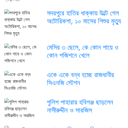
সদরপুরে হাতির ধাক্কায় উল্টে গেল
অটোরিকশা, ১০ মাসের শিশুর মৃত্যু
মেসির ৩ ছেলে, কে কোন পায়ে ও
কোন পজিশনে খেলে
একে একে বন্ধ হচ্ছে রাজধানীর
সিএনজি স্টেশন
পুলিশ পাহারায় হবিগঞ্জ ছাড়লেন
নাসীরুদ্দীন ও সারজিস