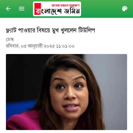
arrow_back
menu
col
ফ্ল্যাট পাওয়ার বিষয়ে মুখ খুললেন টিউলিপ
ডেস্ক
রবিবার, ০৫ জানুয়ারী ২০২৫ ১১:০১:০০