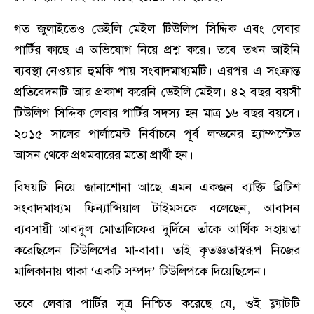
গত জুলাইতেও ডেইলি মেইল টিউলিপ সিদ্দিক এবং লেবার
পার্টির কাছে এ অভিযোগ নিয়ে প্রশ্ন করে। তবে তখন আইনি
ব্যবস্থা নেওয়ার হুমকি পায় সংবাদমাধ্যমটি। এরপর এ সংক্রান্ত
প্রতিবেদনটি আর প্রকাশ করেনি ডেইলি মেইল। ৪২ বছর বয়সী
টিউলিপ সিদ্দিক লেবার পার্টির সদস্য হন মাত্র ১৬ বছর বয়সে।
২০১৫ সালের পার্লামেন্ট নির্বাচনে পূর্ব লন্ডনের হ্যাম্পস্টেড
আসন থেকে প্রথমবারের মতো প্রার্থী হন।
বিষয়টি নিয়ে জানাশোনা আছে এমন একজন ব্যক্তি ব্রিটিশ
সংবাদমাধ্যম ফিন্যান্সিয়াল টাইমসকে বলেছেন, আবাসন
ব্যবসায়ী আবদুল মোতালিফের দুর্দিনে তাঁকে আর্থিক সহায়তা
করেছিলেন টিউলিপের মা-বাবা। তাই কৃতজ্ঞতাস্বরূপ নিজের
মালিকানায় থাকা ‘একটি সম্পদ’ টিউলিপকে দিয়েছিলেন।
তবে লেবার পার্টির সূত্র নিশ্চিত করেছে যে, ওই ফ্ল্যাটটি