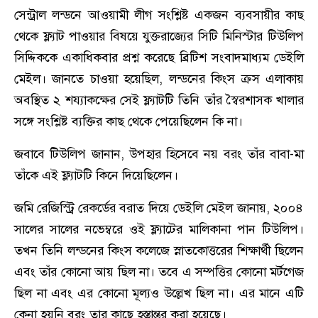
সেন্ট্রাল লন্ডনে আওয়ামী লীগ সংশ্লিষ্ট একজন ব্যবসায়ীর কাছ
থেকে ফ্ল্যাট পাওয়ার বিষয়ে যুক্তরাজ্যের সিটি মিনিস্টার টিউলিপ
সিদ্দিককে একাধিকবার প্রশ্ন করেছে ব্রিটিশ সংবাদমাধ্যম ডেইলি
মেইল। জানতে চাওয়া হয়েছিল, লন্ডনের কিংস ক্রস এলাকায়
অবস্থিত ২ শয্যাকক্ষের সেই ফ্ল্যাটটি তিনি তাঁর স্বৈরশাসক খালার
সঙ্গে সংশ্লিষ্ট ব্যক্তির কাছ থেকে পেয়েছিলেন কি না।
জবাবে টিউলিপ জানান, উপহার হিসেবে নয় বরং তাঁর বাবা-মা
তাঁকে এই ফ্ল্যাটটি কিনে দিয়েছিলেন।
জমি রেজিস্ট্রি রেকর্ডের বরাত দিয়ে ডেইলি মেইল জানায়, ২০০৪
সালের সালের নভেম্বরে ওই ফ্ল্যাটের মালিকানা পান টিউলিপ।
তখন তিনি লন্ডনের কিংস কলেজে স্নাতকোত্তরের শিক্ষার্থী ছিলেন
এবং তাঁর কোনো আয় ছিল না। তবে এ সম্পত্তির কোনো মর্টগেজ
ছিল না এবং এর কোনো মূল্যও উল্লেখ ছিল না। এর মানে এটি
কেনা হয়নি বরং তার কাছে হস্তান্তর করা হয়েছে।