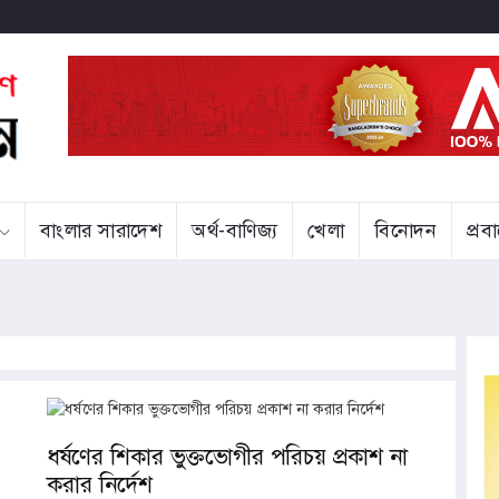
বাংলার সারাদেশ
অর্থ-বাণিজ্য
খেলা
বিনোদন
প্র
্ছাকৃত ‘ত্রুটি’র বিষয়ে দুঃখ প্রকাশ
 হাজ্জাজ
ধর্ষণের শিকার ভুক্তভোগীর পরিচয় প্রকাশ না
করার নির্দেশ