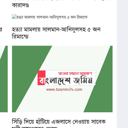
কারাদণ্ড
র
হত্যা মামলায় সালমান-আনিসুলসহ ৫ জন
রিমান্ডে
সিঁড়ি দিয়ে হাঁটিয়ে এজলাসে নেওয়ায় সাবেক