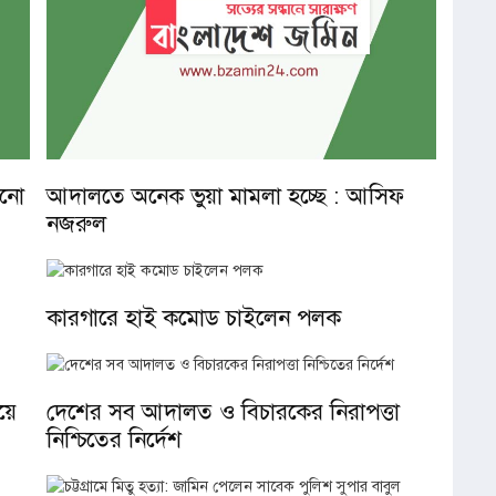
ানো
আদালতে অনেক ভুয়া মামলা হচ্ছে : আসিফ
নজরুল
কারগারে হাই কমোড চাইলেন পলক
য়ে
দেশের সব আদালত ও বিচারকের নিরাপত্তা
নিশ্চিতের নির্দেশ