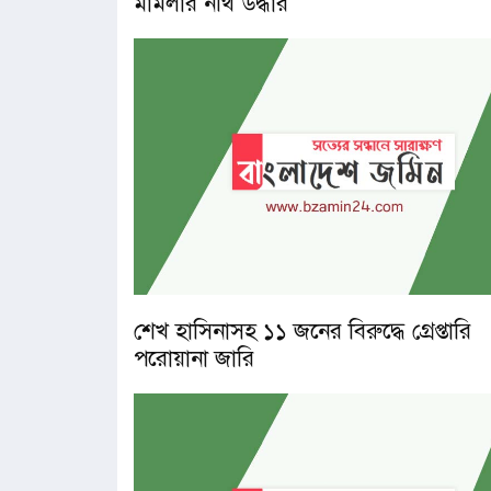
মামলার নথি উদ্ধার
শেখ হাসিনাসহ ১১ জনের বিরুদ্ধে গ্রেপ্তারি
পরোয়ানা জারি