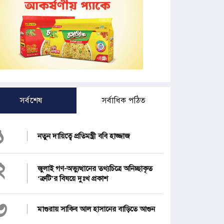
সর্বশেষ
সর্বাধিক পঠিত
১
নতুন দায়িত্বে প্রতিমন্ত্রী ববি হাজ্জাজ
২
জুলাই গণ-অভ্যুত্থানের তথ্যচিত্রে অনিচ্ছাকৃত
‘ত্রুটি’র বিষয়ে দুঃখ প্রকাশ
৩
মাগুরায় সাকিব আল হাসানের বাড়িতে আগুন