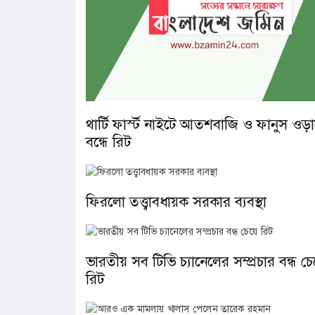
থার্টি ফার্স্ট নাইটে আতশবাজি ও ফানুস ওড়
বন্ধে রিট
ফিরলো তত্ত্বাবধায়ক সরকার ব্যবস্থা
ভারতীয় সব টিভি চ্যানেলের সম্প্রচার বন্ধ চে
রিট