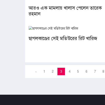
আরও এক মামলায় খালাস পেলেন তারেক
রহমান
ছাগলকাণ্ডের সেই মতিউরের রিট খারিজ
‹
1
2
3
4
5
6
7
8