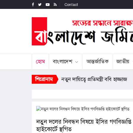
Contact
হোম
বাংলাদেশ
আন্তর্জাতিক
জাতীয়
জুলাই গণ-অভ্যুত্থানের তথ্যচিত্রে অনিচ
শিরোনাম
নতুন দায়িত্বে প্রতিমন্ত্রী ববি
নতুন দলের নিবন্ধন বিষয়ে ইসির গণবিজ্ঞপ্তি
হাইকোর্টে স্থগিত