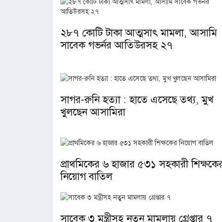
২৮৭ কোটি টাকা আত্মসাৎ মামলা, আসামি
সাবেক গভর্নর আতিউরসহ ২৭
সাগর-রুনি হত্যা : হাতে এসেছে তথ্য, মুখ
খুলছেন আসামিরা
প্রাথমিকের ৬ হাজার ৫৩১ সহকারী শিক্ষকে
নিয়োগ বাতিল
সাবেক ৩ মন্ত্রীসহ নতুন মামলায় গ্রেপ্তার ৭