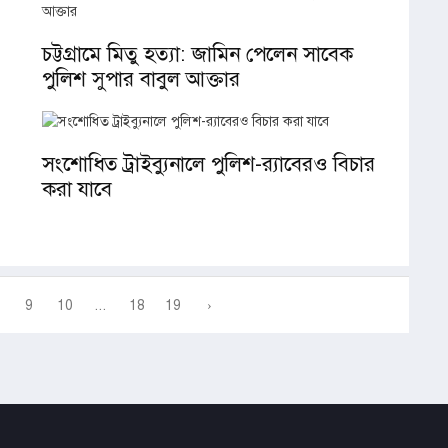
চট্টগ্রামে মিতু হত্যা: জামিন পেলেন সাবেক
পুলিশ সুপার বাবুল আক্তার
সংশোধিত ট্রাইব্যুনালে পুলিশ-র‍্যাবেরও বিচার
করা যাবে
9
10
...
18
19
›