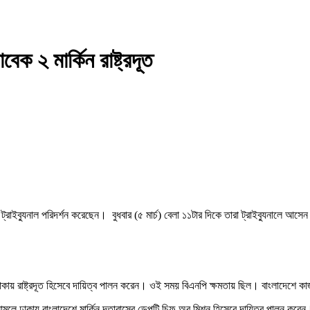
েক ২ মার্কিন রাষ্ট্রদূত
 ট্রাইব্যুনাল পরিদর্শন করেছেন। বুধবার (৫ মার্চ) বেলা ১১টার দিকে তারা ট্রাইব্যুনালে 
ঢাকায় রাষ্ট্রদূত হিসেবে দায়িত্ব পালন করেন। ওই সময় বিএনপি ক্ষমতায় ছিল। বাংলাদেশে 
মলে ঢাকায় বাংলাদেশে মার্কিন দূতাবাসের ডেপুটি চিফ অব মিশন হিসেবে দায়িত্ব পালন করে