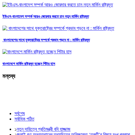
ইউএস-বাংলাদেশ সম্পর্ক আরও জোরদার করতে চান নতুন মার্কিন রাষ্ট্রদূত
বাংলাদেশের সাথে যুক্তরাষ্ট্রের সম্পর্কে প্রভাব পড়বে না : মার্কিন রাষ্ট্রদূত
বাংলাদেশে মার্কিন রাষ্ট্রদূত হচ্ছেন পিটার হাস
মন্তব্য
সর্বশেষ
সর্বাধিক পঠিত
১
নতুন দায়িত্বে প্রতিমন্ত্রী ববি হাজ্জাজ
২
জুলাই গণ-অভ্যুত্থানের তথ্যচিত্রে অনিচ্ছাকৃত ‘ত্রুটি’র বিষয়ে দুঃখ প্রকাশ