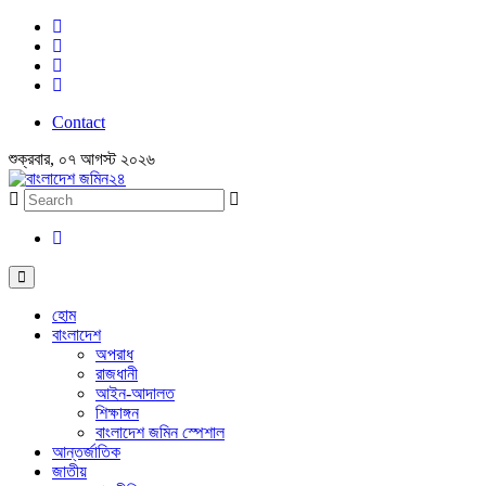
Contact
শুক্রবার, ০৭ আগস্ট ২০২৬
হোম
বাংলাদেশ
অপরাধ
রাজধানী
আইন-আদালত
শিক্ষাঙ্গন
বাংলাদেশ জমিন স্পেশাল
আন্তর্জাতিক
জাতীয়