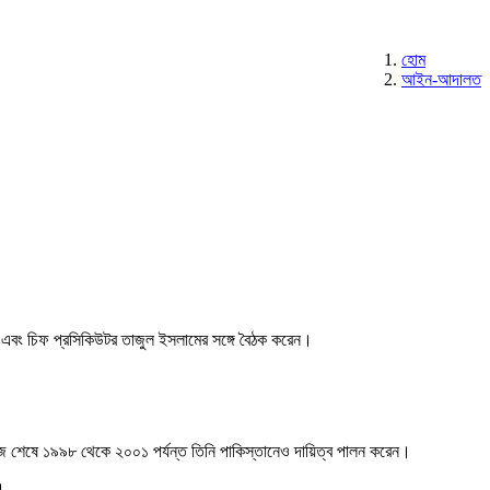
হোম
আইন-আদালত
আসেন এবং চিফ প্রসিকিউটর তাজুল ইসলামের সঙ্গে বৈঠক করেন।
কাজ শেষে ১৯৯৮ থেকে ২০০১ পর্যন্ত তিনি পাকিস্তানেও দায়িত্ব পালন করেন।
ন।