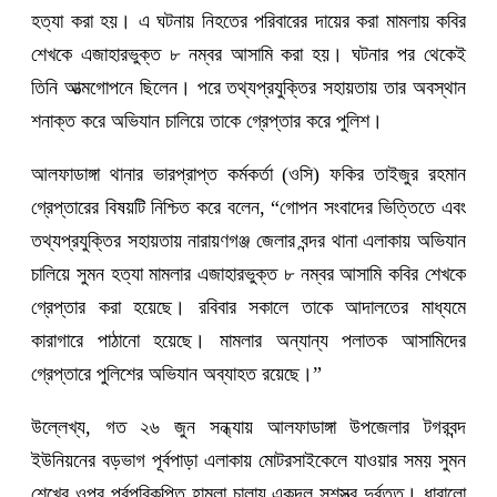
হত্যা করা হয়। এ ঘটনায় নিহতের পরিবারের দায়ের করা মামলায় কবির
শেখকে এজাহারভুক্ত ৮ নম্বর আসামি করা হয়। ঘটনার পর থেকেই
তিনি আত্মগোপনে ছিলেন। পরে তথ্যপ্রযুক্তির সহায়তায় তার অবস্থান
শনাক্ত করে অভিযান চালিয়ে তাকে গ্রেপ্তার করে পুলিশ।
আলফাডাঙ্গা থানার ভারপ্রাপ্ত কর্মকর্তা (ওসি) ফকির তাইজুর রহমান
গ্রেপ্তারের বিষয়টি নিশ্চিত করে বলেন, “গোপন সংবাদের ভিত্তিতে এবং
তথ্যপ্রযুক্তির সহায়তায় নারায়ণগঞ্জ জেলার বন্দর থানা এলাকায় অভিযান
চালিয়ে সুমন হত্যা মামলার এজাহারভুক্ত ৮ নম্বর আসামি কবির শেখকে
গ্রেপ্তার করা হয়েছে। রবিবার সকালে তাকে আদালতের মাধ্যমে
কারাগারে পাঠানো হয়েছে। মামলার অন্যান্য পলাতক আসামিদের
গ্রেপ্তারে পুলিশের অভিযান অব্যাহত রয়েছে।”
উল্লেখ্য, গত ২৬ জুন সন্ধ্যায় আলফাডাঙ্গা উপজেলার টগরবন্দ
ইউনিয়নের বড়ভাগ পূর্বপাড়া এলাকায় মোটরসাইকেলে যাওয়ার সময় সুমন
শেখের ওপর পূর্বপরিকল্পিত হামলা চালায় একদল সশস্ত্র দুর্বৃত্ত। ধারালো