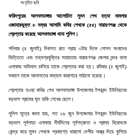
সংগৃহিত ছবি
ফরিদপুরের আলফাডাঙ্গার আলোচিত সুমন শেখ হত্যা মামলার
এজাহারভুক্ত ৮ নম্বর আসামি কবির শেখকে (৫৫) নারায়ণগঞ্জ থেকে
গ্রেপ্তার করেছে আলফাডাঙ্গা থানা পুলিশ।
শনিবার (৪ জুলাই) দিবাগত রাত প্রায় ৩টার দিকে গোপন সংবাদের
ভিত্তিতে এবং তথ্যপ্রযুক্তির সহায়তায় নারায়ণগঞ্জ জেলার বন্দর থানা
এলাকায় অভিযান চালিয়ে তাকে গ্রেপ্তার করা হয়। রবিবার (৫ জুলাই)
সকালে তাকে আদালতের মাধ্যমে কারাগারে পাঠানো হয়েছে।
গ্রেপ্তার হওয়া কবির শেখ আলফাডাঙ্গা উপজেলার টগরবন্দ ইউনিয়নের
বড়ভাগ গ্রামের মৃত হাকি শেখের ছেলে।
পুলিশ সূত্রে জানা যায়, গত ২৬ জুন উপজেলার টগরবন্দ ইউনিয়নের
বড়ভাগ পূর্বপাড়া এলাকায় দীর্ঘদিনের পূর্বশত্রুতা ও গ্রাম্য বিরোধকে
কেন্দ্র করে সুমন শেখকে প্রকাশ্যে ধারালো দেশীয় অস্ত্র দিয়ে কুপিয়ে