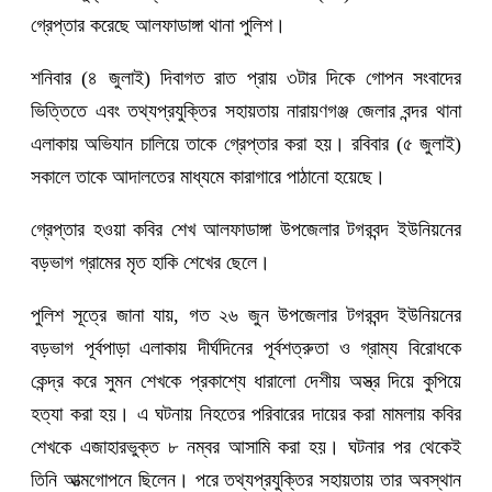
গ্রেপ্তার করেছে আলফাডাঙ্গা থানা পুলিশ।
শনিবার (৪ জুলাই) দিবাগত রাত প্রায় ৩টার দিকে গোপন সংবাদের
ভিত্তিতে এবং তথ্যপ্রযুক্তির সহায়তায় নারায়ণগঞ্জ জেলার বন্দর থানা
এলাকায় অভিযান চালিয়ে তাকে গ্রেপ্তার করা হয়। রবিবার (৫ জুলাই)
সকালে তাকে আদালতের মাধ্যমে কারাগারে পাঠানো হয়েছে।
গ্রেপ্তার হওয়া কবির শেখ আলফাডাঙ্গা উপজেলার টগরবন্দ ইউনিয়নের
বড়ভাগ গ্রামের মৃত হাকি শেখের ছেলে।
পুলিশ সূত্রে জানা যায়, গত ২৬ জুন উপজেলার টগরবন্দ ইউনিয়নের
বড়ভাগ পূর্বপাড়া এলাকায় দীর্ঘদিনের পূর্বশত্রুতা ও গ্রাম্য বিরোধকে
কেন্দ্র করে সুমন শেখকে প্রকাশ্যে ধারালো দেশীয় অস্ত্র দিয়ে কুপিয়ে
হত্যা করা হয়। এ ঘটনায় নিহতের পরিবারের দায়ের করা মামলায় কবির
শেখকে এজাহারভুক্ত ৮ নম্বর আসামি করা হয়। ঘটনার পর থেকেই
তিনি আত্মগোপনে ছিলেন। পরে তথ্যপ্রযুক্তির সহায়তায় তার অবস্থান