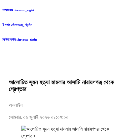
সাক্ষাৎকার
chevron_right
ইসলাম
chevron_right
মিডিয়া কর্নার
chevron_right
আলোচিত সুমন হত্যা মামলার আসামি নারায়ণগঞ্জ থেকে
গ্রেপ্তার
অনলাইন
সোমবার, ০৬ জুলাই ২০২৬ ০৪:০৭:০০