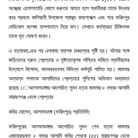
অস্ত্রের এলোপাতাড়ি কোপে গুরুতর আহত হলে স্থানীয়রা তাকে উদ্ধার
করে প্রথমে কাশিয়ানী উপজেলা স্বাস্থ্য কমপ্লেক্সে এবং পরে ফরিদপুর
মেডিকেল কলেজ হাসপাতালে নিয়ে যান। সেখানে কর্তব্যরত চিকিৎসক
তাকে মৃত ঘোষণা করেন।
এ হত্যাকাণ্ডের পর এলাকায় ব্যাপক চাঞ্চল্যের সৃষ্টি হয়। ঘটনার সঙ্গে
জড়িতদের দ্রুত গ্রেপ্তার ও দৃষ্টান্তমূলক শাস্তির দাবিতে স্থানীয়দের
উদ্যোগে বিক্ষোভ, মানববন্ধনসহ বিভিন্ন কর্মসূচি পালিত হয়। মামলার
অন্যান্য পলাতক আসামিদের গ্রেপ্তারে পুলিশের অভিযান অব্যাহত
রয়েছে।েআলফাডাঙ্গার আলোচিত সুমন হত্যা মামলার ৮ নম্বর আসামি
নারায়ণগঞ্জ থেকে গ্রেপ্তার
কবির হোসেন, আলফাডাঙ্গা (ফরিদপুর) প্রতিনিধি:
ফরিদপুরের আলফাডাঙ্গার আলোচিত সুমন শেখ হত্যা মামলার
এজাহারভুক্ত ৮ নম্বর আসামি কবির শেখকে (৫৫) নারায়ণগঞ্জ থেকে