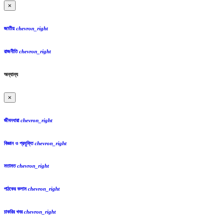
×
জাতীয়
chevron_right
রাজনীতি
chevron_right
অন্যান্য
×
জীবনধারা
chevron_right
বিজ্ঞান ও প্রযুক্তি
chevron_right
মতামত
chevron_right
পাঠকের কলাম
chevron_right
চাকরির খবর
chevron_right