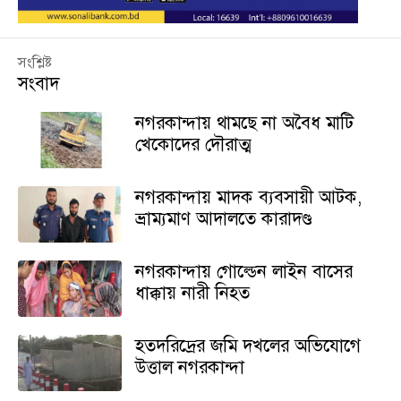
সংশ্লিষ্ট
সংবাদ
নগরকান্দায় থামছে না অবৈধ মাটি
খেকোদের দৌরাত্ম
নগরকান্দায় মাদক ব্যবসায়ী আটক,
ভ্রাম্যমাণ আদালতে কারাদণ্ড
নগরকান্দায় গোল্ডেন লাইন বাসের
ধাক্কায় নারী নিহত
হতদরিদ্রের জমি দখলের অভিযোগে
উত্তাল নগরকান্দা