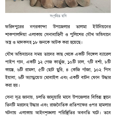
সংগৃহিত ছবি
ফরিদপুরের নগরকান্দা উপজেলার তালমা ইউনিয়নের
শাকপালদিয়া এলাকায় সেনাবাহিনী ও পুলিশের যৌথ অভিযানে
অস্ত্র ও মাদকসহ ১৮ জনকে আটক করা হয়েছে।
যৌথ অভিযানের সময় তাদের কাছ থেকে একটি সিঙ্গেল ব্যারেল
পাইপ গান, একটি ১২ গেজ কার্তুজ, ১০টি ঢাল, ৭টি বর্শা, ৮টি
কাস্তে, ৬টি রামদা, ৫টি ছোট ছুরি, ৪ কেজি গাঁজা, ১০২ পিস
ইয়াবা, ৬টি অ্যান্ড্রয়েড মোবাইল এবং একটি বাটন ফোন উদ্ধার
করা হয়।
সেনা সূত্র জানায়, চলতি জানুয়ারি মাসে উপজেলার বিভিন্ন স্থানে
তিনটি মরদেহ উদ্ধার এবং রাজনৈতিক প্রতিপক্ষের ওপর হামলার
ঘটনায় এলাকায় আইনশৃঙ্খলা পরিস্থিতির অবনতি ঘটে। তবে