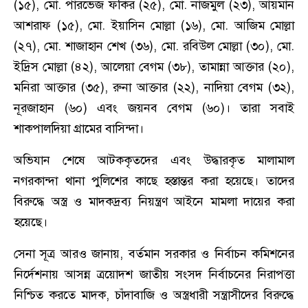
(১৫), মো. পারভেজ ফকির (২৫), মো. নাজমুল (২৩), আয়মান
আশরাফ (১৫), মো. ইয়াসিন মোল্লা (১৬), মো. আজিম মোল্লা
(২৭), মো. শাজাহান শেখ (৩৬), মো. রবিউল মোল্লা (৩০), মো.
ইদ্রিস মোল্লা (৪২), আলেয়া বেগম (৩৮), তামান্না আক্তার (২০),
মনিরা আক্তার (৩৫), রুনা আক্তার (২২), নাদিয়া বেগম (৩২),
নূরজাহান (৬০) এবং জয়নব বেগম (৬০)। তারা সবাই
শাকপালদিয়া গ্রামের বাসিন্দা।
অভিযান শেষে আটককৃতদের এবং উদ্ধারকৃত মালামাল
নগরকান্দা থানা পুলিশের কাছে হস্তান্তর করা হয়েছে। তাদের
বিরুদ্ধে অস্ত্র ও মাদকদ্রব্য নিয়ন্ত্রণ আইনে মামলা দায়ের করা
হয়েছে।
সেনা সূত্র আরও জানায়, বর্তমান সরকার ও নির্বাচন কমিশনের
নির্দেশনায় আসন্ন ত্রয়োদশ জাতীয় সংসদ নির্বাচনের নিরাপত্তা
নিশ্চিত করতে মাদক, চাঁদাবাজি ও অস্ত্রধারী সন্ত্রাসীদের বিরুদ্ধে