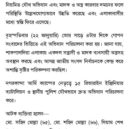
নিয়মিত যৌথ অভিযান এবং মাদক ও অস্ত্র কারবার দমনের ফলে
পরিস্থিতি উল্লেখযোগ্যভাবে উন্নতি করেছে এবং এলাকাবাসীর
মধ্যে স্বস্তি ফিরে এসেছে।
বৃহস্পতিবার (২২ জানুয়ারি) ভোর সাড়ে ৪টার দিকে গোপন
সংবাদের ভিত্তিতে এই অভিযান পরিচালনা করা হয়। জানা যায়,
শাকপালদিয়া এলাকায় একদল সন্ত্রাসী ও মাদক ব্যবসায়ী অস্ত্রসহ
অবস্থান করছে এবং আসন্ন জাতীয় সংসদ নির্বাচনকে কেন্দ্র করে
অশান্তি সৃষ্টির পরিকল্পনা করছিল।
নগরকান্দা আর্মি ক্যাম্পের নেতৃত্বে ১৫ রিভারাইন ইঞ্জিনিয়ার
ব্যাটালিয়ন ও স্থানীয় পুলিশ যৌথভাবে দ্রুত অভিযান পরিচালনা
করে।
আটক ব্যক্তিরা হলেন—
মো. সহিদ মোল্লা (৬৫), মো. শহিদ মোল্লা (৬৬), সিয়াম শেখ