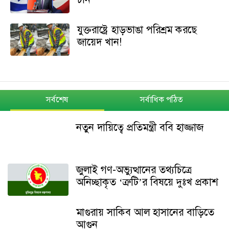
যুক্তরাষ্ট্রে হাড়ভাঙা পরিশ্রম করছে
জায়েদ খান!
সর্বশেষ
সর্বাধিক পঠিত
নতুন দায়িত্বে প্রতিমন্ত্রী ববি হাজ্জাজ
জুলাই গণ-অভ্যুত্থানের তথ্যচিত্রে
অনিচ্ছাকৃত ‘ত্রুটি’র বিষয়ে দুঃখ প্রকাশ
মাগুরায় সাকিব আল হাসানের বাড়িতে
আগুন