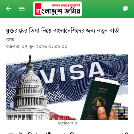
arrow_back
menu
col
যুক্তরাষ্ট্রের ভিসা নিয়ে বাংলাদেশিদের জন্য নতুন বার্তা
ডেস্ক
শুক্রবার, ০৫ জুন ২০২৬ ০১:০৬:০০
সংগৃহিত ছবি