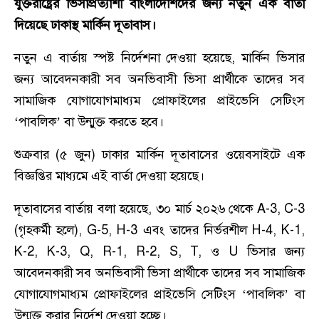
যুক্তরা‌ষ্ট্রের ভিসাপ্রত্যাশী বাংলাদেশিদের জন্য নতুন এক বার্তা
দিয়েছে ঢাকাস্থ মা‌র্কিন দূতাবাস।
নতুন এ বার্তায় স্পষ্ট নির্দেশনা দেওয়া হয়েছে, মা‌র্কিন ভিসার
জন্য আবেদনকারী সব অনভিবাসী ভিসা প্রার্থীকে তাদের সব
সামাজিক যোগাযোগমাধ্যম প্রোফাইলের প্রাইভেসি সেটিংস
‘পাবলিক’ বা উন্মুক্ত করতে হ‌বে।
শুক্রবার (৫ জুন) ঢাকার মা‌র্কিন দূতাবাসের ওয়েবসাইটে এক
বিজ্ঞপ্তির মাধ্যমে এই বার্তা দেওয়া হয়েছে।
দূতাবাসের বার্তায় বলা হ‌য়ে‌ছে, ৩০ মার্চ ২০২৬ থেকে A-3, C-3
(গৃহকর্মী হলে), G-5, H-3 এবং তাদের নির্ভরশীল H-4, K-1,
K-2, K-3, Q, R-1, R-2, S, T, ও U ভিসার জন্য
আবেদনকারী সব অনভিবাসী ভিসা প্রার্থীকে তাদের সব সামাজিক
যোগাযোগমাধ্যম প্রোফাইলের প্রাইভেসি সেটিংস ‘পাবলিক’ বা
উন্মুক্ত করার নির্দেশ দেওয়া হচ্ছে।