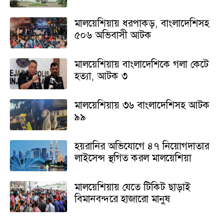
মালয়েশিয়ায় ধরপাকড়, বাংলাদেশিসহ
৫০৬ অভিবাসী আটক
মালয়েশিয়ায় বাংলাদেশিকে গলা কেটে
হত্যা, আটক ৩
মালয়েশিয়ায় ৩৬ বাংলাদেশিসহ আটক
৯৯
হয়রানির অভিযোগে ৪৭ নিয়োগদাতার
লাইসেন্স স্থগিত করল মালয়েশিয়া
মালয়েশিয়ায় যেতে টিকিট ছাড়াই
বিমানবন্দরে হাজারো মানুষ