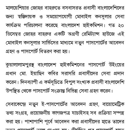
মালয়েশিয়ার জোহর বাহরুতে বসবাসরত প্রবাসী বাংলাদেশিদের
জন্য স্বস্তিদায়ক ও সময়োপযোগী মোবাইল কনসুলার সেবা
কার্যক্রম পরিচালনা করেছে বাংলাদেশ হাইকমিশন। গত ২০
ডিসেম্বর জোহর বাহরুর একটি অগ্রণী রেমিট্যান্স হাউজে এই
মোবাইল কনসুলার সার্ভিসের মাধ্যমে নতুন পাসপোর্টের আবেদন
গ্রহণ ও পাসপোর্ট বিতরণ করা হয়।
কুয়ালালামপুরস্থ বাংলাদেশ হাইকমিশনের পাসপোর্ট উইংয়ের
প্রধান মো. ইয়াছিন কবির সরাসরি প্রবাসীদের সেবা প্রদান
করেন। দিনব্যাপী এ কর্মসূচিতে বিপুল সংখ্যক প্রবাসী বাংলাদেশি
উপস্থিত থেকে পাসপোর্ট সংক্রান্ত বিভিন্ন সেবা গ্রহণ করেন।
সেবাকেন্দ্রে নতুন ই-পাসপোর্টের আবেদন গ্রহণ, বায়োমেট্রিক
তথ্য সংগ্রহ, প্রয়োজনীয় কাগজপত্র যাচাইসহ সব প্রক্রিয়া সম্পন্ন
করা হয়। পাশাপাশি পূর্বে আবেদন করা প্রবাসীদের হাতে তাদের