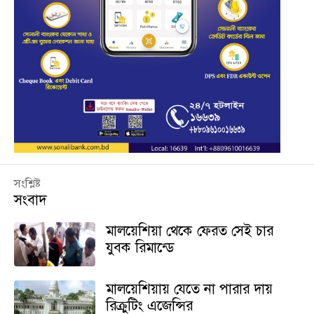
সংশ্লিষ্ট
সংবাদ
মালয়েশিয়া থেকে ফেরত সেই চার
যুবক রিমান্ডে
মালয়েশিয়ায় যেতে না পারার দায়
রিক্রুটিং এজেন্সির