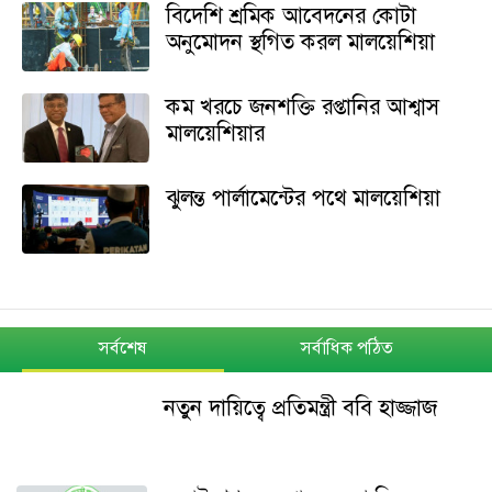
বিদেশি শ্রমিক আবেদনের কোটা
অনুমোদন স্থগিত করল মালয়েশিয়া
কম খরচে জনশক্তি রপ্তানির আশ্বাস
মালয়েশিয়ার
ঝুলন্ত পার্লামেন্টের পথে মালয়েশিয়া
সর্বশেষ
সর্বাধিক পঠিত
নতুন দায়িত্বে প্রতিমন্ত্রী ববি হাজ্জাজ