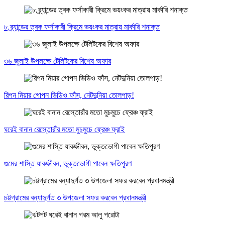
৮ ব্র্যান্ডের ত্বক ফর্সাকারী ক্রিমে ভয়ংকর মাত্রায় মার্কারি শনাক্ত
৩৬ জুলাই উপলক্ষে টেলিটকের বিশেষ অফার
রিপন মিয়ার গোপন ভিডিও ফাঁস, নেটদুনিয়া তোলপাড়!
ঘরেই বানান রেস্তোরাঁর মতো মুচমুচে ফ্রেঞ্চ ফ্রাই
গুমের শাস্তি যাবজ্জীবন, ভুক্তভোগী পাবেন ক্ষতিপূরণ
চট্টগ্রামের বন্যাদুর্গত ৩ উপজেলা সফর করবেন প্রধানমন্ত্রী