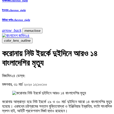
সাক্ষাৎকার
chevron_right
ইসলাম
chevron_right
মিডিয়া কর্নার
chevron_right
arrow_back
menu
close
color_lens_outline
করোনায় নিউ ইয়র্কে দুইদিনে আরও ১৪
বাংলাদেশির মৃত্যু
বিজমিন২৪ ডেস্ক:
মঙ্গলবার, ৩১ মার্চ ২০২০ ১২:০০:০০
করোনায় আক্রান্ত হয়ে নিউ ইয়র্কে ২৯ ও ৩০ মার্চ দুইদিনে আরো ১৪ বাংলাদেশির মৃত্যু
হয়েছে। এরমধ্যে চট্টগ্রামের সন্তান মুক্তিযোদ্ধা ও ইঞ্জিনিয়ার ইব্রাহিম, ফটো সাংবাদিক
স্বপন হাই, আইটি প্রফেশনাল মির্জা হুদাও রয়েছেন।