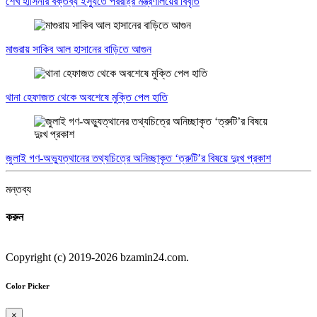
শেখ হাসিনার বক্তব্য ইস্যুতে পররাষ্ট্র মন্ত্রণালয়ের বিবৃতি
মাগুরায় সাকিব আল হাসানের বাড়িতে আগুন
থানা হেফাজত থেকে অবশেষে মুক্তি পেল হাতি
জুলাই গণ-অভ্যুত্থানের তথ্যচিত্রে অনিচ্ছাকৃত ‘ত্রুটি’র বিষয়ে দুঃখ প্রকাশ
মন্তব্য
করুন
Copyright (c) 2019-2026 bzamin24.com.
Color Picker
×