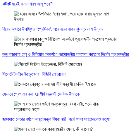
ঝটপট ঘরেই বানান গরম আলু পরোটা
বিয়ের আসরে উপস্থিত ‘প্রেমিকা’, পরে বরের বাবার ঝুলন্ত লাশ উদ্ধার
বন্ধ কারখানা চালু ও বিনিয়োগ আকর্ষণে প্রয়োজনীয় পদক্ষেপ গ্রহণের নির্দেশ প্রধানমন্ত্রীর
সিলেটে টানটান উত্তেজনা, বিজিবি মোতায়েন
যেভাবে গ্রেপ্তার করা হয় শীর্ষ সন্ত্রাসী ডেভিড ইমনকে
জামায়াত নেতার ধর্ষণে অন্তঃসত্ত্বা বিধবা নারী, গর্ভে থাকা সন্তানকেও হত্যা