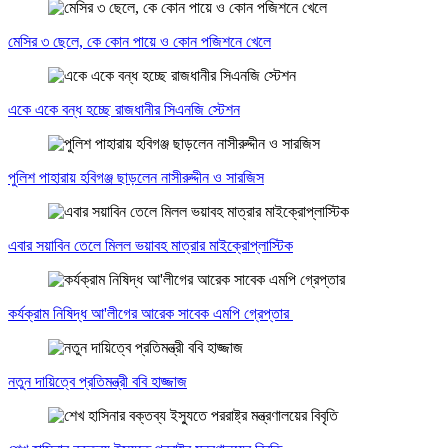
মেসির ৩ ছেলে, কে কোন পায়ে ও কোন পজিশনে খেলে
একে একে বন্ধ হচ্ছে রাজধানীর সিএনজি স্টেশন
পুলিশ পাহারায় হবিগঞ্জ ছাড়লেন নাসীরুদ্দীন ও সারজিস
এবার সয়াবিন তেলে মিলল ভয়াবহ মাত্রার মাইক্রোপ্লাস্টিক
কর্যক্রাম নিষিদ্ধ আ'লীগের আরেক সাবেক এমপি গ্রেপ্তার
নতুন দায়িত্বে প্রতিমন্ত্রী ববি হাজ্জাজ