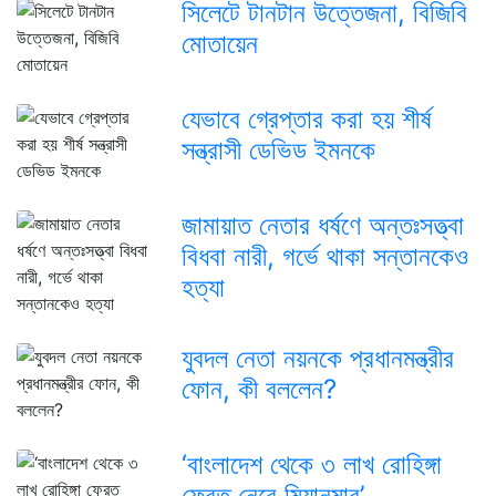
সিলেটে টানটান উত্তেজনা, বিজিবি
মোতায়েন
যেভাবে গ্রেপ্তার করা হয় শীর্ষ
সন্ত্রাসী ডেভিড ইমনকে
জামায়াত নেতার ধর্ষণে অন্তঃসত্ত্বা
বিধবা নারী, গর্ভে থাকা সন্তানকেও
হত্যা
যুবদল নেতা নয়নকে প্রধানমন্ত্রীর
ফোন, কী বললেন?
‘বাংলাদেশ থেকে ৩ লাখ রোহিঙ্গা
ফেরত নেবে মিয়ানমার’