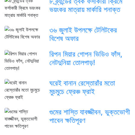
৮ ব্র্যান্ডের ত্বক ফর্সাকারী ক্রিমে
ভয়ংকর মাত্রায় মার্কারি শনাক্ত
৩৬ জুলাই উপলক্ষে টেলিটকের
বিশেষ অফার
রিপন মিয়ার গোপন ভিডিও ফাঁস,
নেটদুনিয়া তোলপাড়!
ঘরেই বানান রেস্তোরাঁর মতো
মুচমুচে ফ্রেঞ্চ ফ্রাই
গুমের শাস্তি যাবজ্জীবন, ভুক্তভোগী
পাবেন ক্ষতিপূরণ