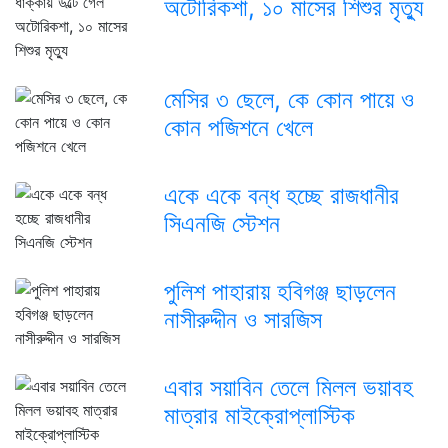
অটোরিকশা, ১০ মাসের শিশুর মৃত্যু
মেসির ৩ ছেলে, কে কোন পায়ে ও
কোন পজিশনে খেলে
একে একে বন্ধ হচ্ছে রাজধানীর
সিএনজি স্টেশন
পুলিশ পাহারায় হবিগঞ্জ ছাড়লেন
নাসীরুদ্দীন ও সারজিস
এবার সয়াবিন তেলে মিলল ভয়াবহ
মাত্রার মাইক্রোপ্লাস্টিক