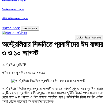
সাক্ষাৎকার
chevron_right
ইসলাম
chevron_right
মিডিয়া কর্নার
chevron_right
arrow_back
menu
close
color_lens_outline
অস্ট্রেলিয়ার সিডনিতে প্রবাসীদের ঈদ বাজার
৩ ও ১০ আগস্ট
অস্ট্রেলিয়া প্রতিনিধি:
শনিবার, ২৭ জুলাই ২০১৯ ১২:০০:০০
অস্ট্রেলিয়ার সিডনির ল্যাকেম্বাতে আগামী ৩ ও ১০ আগস্ট গ্র্যান্ড লাকেম্বা ঈদ বাজার
অনুষ্ঠিত হবে। প্রবাসীদের মিলনকেন্দ্র লাকেম্বা সংলগ্ন জুবিলি রিজার্ভ পার্কে সকাল ১১টা
থেকে রাত ৯ টা পর্যন্ত এ ‘ঈদ বাজার’ অনুষ্ঠিত হবে। কমিউনিটির প্রিয় সংগঠন লেইস
ফিতা ‘গ্র্যান্ড লাকেম্বা ঈদ বাজার’র আয়োজক।