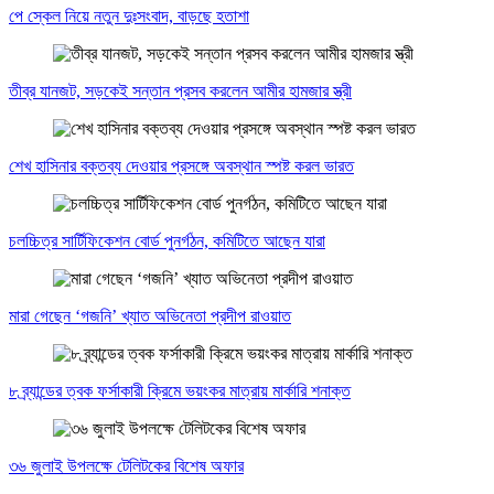
পে স্কেল নিয়ে নতুন দুঃসংবাদ, বাড়ছে হতাশা
তীব্র যানজট, সড়কেই সন্তান প্রসব করলেন আমীর হামজার স্ত্রী
শেখ হাসিনার বক্তব্য দেওয়ার প্রসঙ্গে অবস্থান স্পষ্ট করল ভারত
চলচ্চিত্র সার্টিফিকেশন বোর্ড পুনর্গঠন, কমিটিতে আছেন যারা
মারা গেছেন ‘গজনি’ খ্যাত অভিনেতা প্রদীপ রাওয়াত
৮ ব্র্যান্ডের ত্বক ফর্সাকারী ক্রিমে ভয়ংকর মাত্রায় মার্কারি শনাক্ত
৩৬ জুলাই উপলক্ষে টেলিটকের বিশেষ অফার