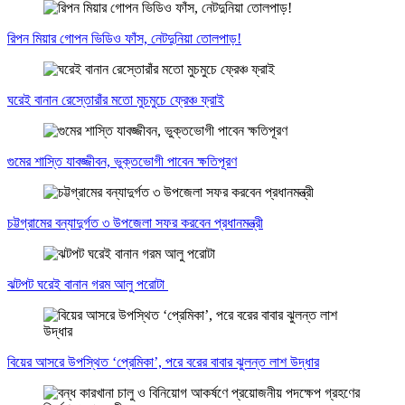
রিপন মিয়ার গোপন ভিডিও ফাঁস, নেটদুনিয়া তোলপাড়!
ঘরেই বানান রেস্তোরাঁর মতো মুচমুচে ফ্রেঞ্চ ফ্রাই
গুমের শাস্তি যাবজ্জীবন, ভুক্তভোগী পাবেন ক্ষতিপূরণ
চট্টগ্রামের বন্যাদুর্গত ৩ উপজেলা সফর করবেন প্রধানমন্ত্রী
ঝটপট ঘরেই বানান গরম আলু পরোটা
বিয়ের আসরে উপস্থিত ‘প্রেমিকা’, পরে বরের বাবার ঝুলন্ত লাশ উদ্ধার