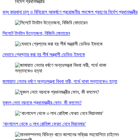
বন্ধ কারখানা চালু ও বিনিয়োগ আকর্ষণে প্রয়োজনীয় পদক্ষেপ গ্রহণের নির্দেশ প্রধানমন্ত্রীর
সিলেটে টানটান উত্তেজনা, বিজিবি মোতায়েন
যেভাবে গ্রেপ্তার করা হয় শীর্ষ সন্ত্রাসী ডেভিড ইমনকে
জামায়াত নেতার ধর্ষণে অন্তঃসত্ত্বা বিধবা নারী, গর্ভে থাকা সন্তানকেও হত্যা
যুবদল নেতা নয়নকে প্রধানমন্ত্রীর ফোন, কী বললেন?
‘বাংলাদেশ থেকে ৩ লাখ রোহিঙ্গা ফেরত নেবে মিয়ানমার’