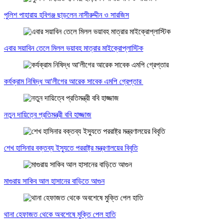
পুলিশ পাহারায় হবিগঞ্জ ছাড়লেন নাসীরুদ্দীন ও সারজিস
এবার সয়াবিন তেলে মিলল ভয়াবহ মাত্রার মাইক্রোপ্লাস্টিক
কর্যক্রাম নিষিদ্ধ আ'লীগের আরেক সাবেক এমপি গ্রেপ্তার
নতুন দায়িত্বে প্রতিমন্ত্রী ববি হাজ্জাজ
শেখ হাসিনার বক্তব্য ইস্যুতে পররাষ্ট্র মন্ত্রণালয়ের বিবৃতি
মাগুরায় সাকিব আল হাসানের বাড়িতে আগুন
থানা হেফাজত থেকে অবশেষে মুক্তি পেল হাতি