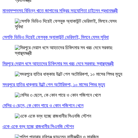
মানবসম্পদসহ বিভিন্ন খাতে জাপানের সক্রিয় সহযোগিতা চাইলেন প্রধানমন্ত্রী
সেলফি ভিডিও দিয়েই ফেসবুক অ্যাকাউন্ট ভেরিফাই, মিলবে যেসব সুবিধা
মিরপুরে দেয়াল ধসে আহতদের চিকিৎসার সব খরচ দেবে সরকার: স্বাস্থ্যমন্ত্রী
সদরপুরে হাতির ধাক্কায় উল্টে গেল অটোরিকশা, ১০ মাসের শিশুর মৃত্যু
মেসির ৩ ছেলে, কে কোন পায়ে ও কোন পজিশনে খেলে
একে একে বন্ধ হচ্ছে রাজধানীর সিএনজি স্টেশন