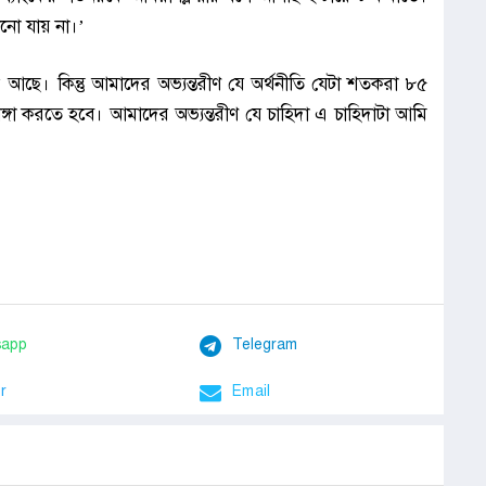
নো যায় না।’
্প আছে। কিন্তু আমাদের অভ্যন্তরীণ যে অর্থনীতি যেটা শতকরা ৮৫
চাঙ্গা করতে হবে। আমাদের অভ্যন্তরীণ যে চাহিদা এ চাহিদাটা আমি
sapp
Telegram
r
Email