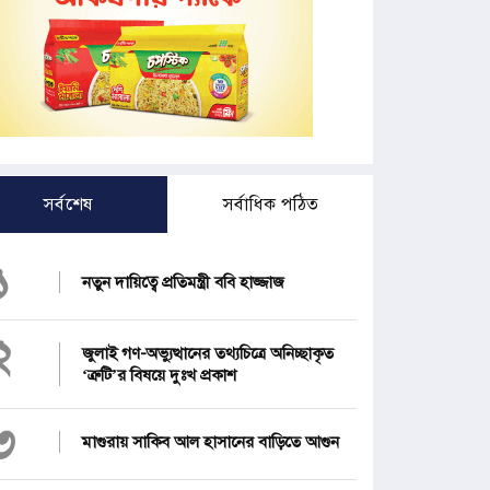
সর্বশেষ
সর্বাধিক পঠিত
১
নতুন দায়িত্বে প্রতিমন্ত্রী ববি হাজ্জাজ
২
জুলাই গণ-অভ্যুত্থানের তথ্যচিত্রে অনিচ্ছাকৃত
‘ত্রুটি’র বিষয়ে দুঃখ প্রকাশ
৩
মাগুরায় সাকিব আল হাসানের বাড়িতে আগুন