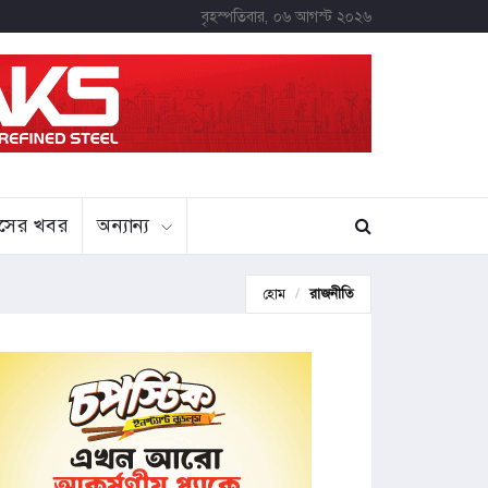
বৃহস্পতিবার, ০৬ আগস্ট ২০২৬
বাসের খবর
অন্যান্য
হোম
রাজনীতি