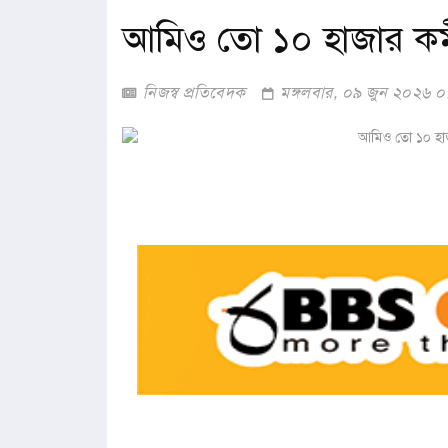
আমিও তো ১০ হাজার কর্
নিজস্ব প্রতিবেদক
মঙ্গলবার, ০৯ জুন ২০২৬ 