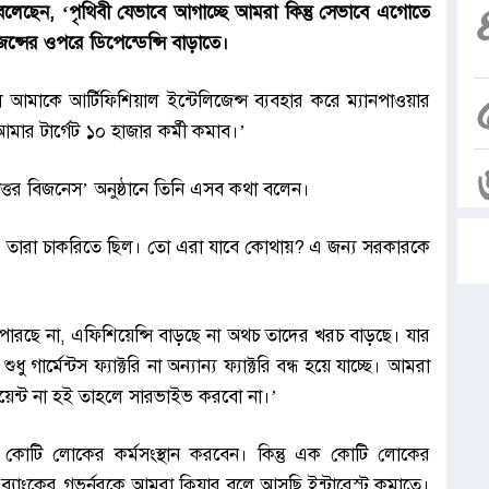
বলেছেন, ‘পৃথিবী যেভাবে আগাচ্ছে আমরা কিন্তু সেভাবে এগোতে
েন্সের ওপরে ডিপেন্ডেন্সি বাড়াতে।
ে আমাকে আর্টিফিশিয়াল ইন্টেলিজেন্স ব্যবহার করে ম্যানপাওয়ার
ার টার্গেট ১০ হাজার কর্মী কমাব।’
্তর বিজনেস’ অনুষ্ঠানে তিনি এসব কথা বলেন।
তারা চাকরিতে ছিল। তো এরা যাবে কোথায়? এ জন্য সরকারকে
 পারছে না, এফিশিয়েন্সি বাড়ছে না অথচ তাদের খরচ বাড়ছে। যার
শুধু গার্মেন্টস ফ্যাক্টরি না অন্যান্য ফ্যাক্টরি বন্ধ হয়ে যাচ্ছে। আমরা
িয়েন্ট না হই তাহলে সারভাইভ করবো না।’
ন এক কোটি লোকের কর্মসংস্থান করবেন। কিন্তু এক কোটি লোকের
্যাংকের গভর্নরকে আমরা ক্লিয়ার বলে আসছি ইন্টারেস্ট কমাতে।