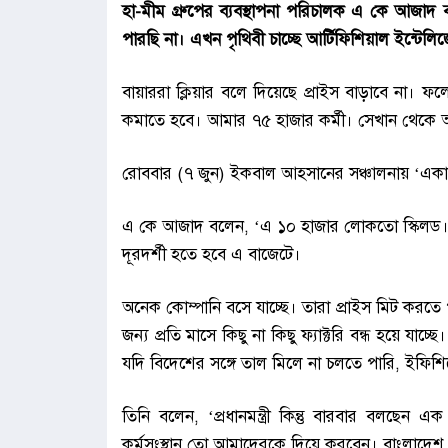
হা-মীম গ্রুপের ব্যবস্থাপনা পরিচালক এ কে আজাদ 
পারছি না। এখন পৃথিবী চাচ্ছে আর্টিফিশিয়াল ইন্টেলিজ
বায়াররা ক্লিয়ার বলে দিয়েছে প্রাইস বাড়াবে না। ফল
কমাতে হবে। আমার ৭৫ হাজার কর্মী। সেখান থেকে আম
রোববার (৭ জুন) ইকবাল আহসানের সঞ্চালনায় ‘একাত
এ কে আজাদ বলেন, ‘এ ১০ হাজার লোকতো স্কিলড। 
দূরদর্শী হতে হবে এ বাজেটে।
অনেক কোম্পানি বসে যাচ্ছে। তারা প্রাইস মিট করতে
জন্য প্রতি মাসে কিছু না কিছু ফ্যাক্টরি বন্ধ হয়ে যাচ্ছে। 
যদি বিদেশের সঙ্গে তাল মিলে না চলতে পারি, ইফিশ
তিনি বলেন, ‘প্রধানমন্ত্রী কিন্তু বারবার বলছে
কর্মসংস্থান তো আমাদেরকে দিয়ে করবেন। বাংলাদেশ ব